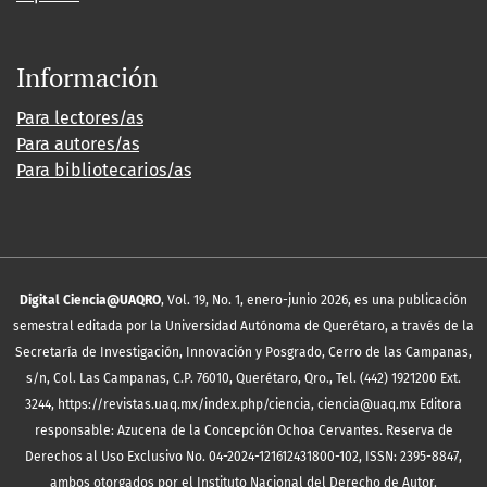
Información
Para lectores/as
Para autores/as
Para bibliotecarios/as
Digital Ciencia@UAQRO
, Vol. 19, No. 1, enero-junio 2026, es una publicación
semestral editada por la Universidad Autónoma de Querétaro, a través de la
Secretaría de Investigación, Innovación y Posgrado, Cerro de las Campanas,
s/n, Col. Las Campanas, C.P. 76010, Querétaro, Qro., Tel. (442) 1921200 Ext.
3244, https://revistas.uaq.mx/index.php/ciencia, ciencia@uaq.mx Editora
responsable: Azucena de la Concepción Ochoa Cervantes. Reserva de
Derechos al Uso Exclusivo No. 04-2024-121612431800-102, ISSN: 2395-8847,
ambos otorgados por el Instituto Nacional del Derecho de Autor.