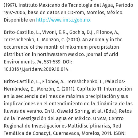
(1997). Instituto Mexicano de Tecnología del Agua, Período
1997-2006, base de datos en CD-rom, Morelos, México.
Disponible en
http://www.imta.gob.mx
Brito-Castillo, L., Vivoni, E.R., Gochis, D.J., Filonov, A.,
Tereshchenko, I., Monzon, C. (2010). An anomaly in the
occurrence of the month of máximum precipitation
distribution in northwestern Mexico. Journal of Arid
Environments, 74, 531-539. DOI:
10.1016/j.jaridenv.2009.10.014.
Brito-Castillo, L., Filonov, A., Tereshchenko, I., Palacios-
Hernández, E., Monzón, C. (2011). Capítulo 11: Interrupción
en la secuencia del mes de máxima precipitación y sus
implicaciones en el entendimiento de la dinámica de las
lluvias de verano. En U. Oswald Spring, et al. (Eds.), Retos
de la investigación del agua en México. UNAM, Centro
Regional de Investigaciones Multidisciplinarias, Red
Temática de Conacyt, Cuernavaca, Morelos, 2011. ISBN: