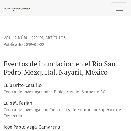
Eventos de inundación en el Río San Pedro-Mezquital, Nayar
VOL. 12 NÚM. 1 (2019)
,
ARTÍCULOS
Publicado 2019-06-22
Eventos de inundación en el Río San
Pedro-Mezquital, Nayarit, México
Luis Brito-Castillo
Centro de Investigaciones Biológicas del Noroeste SC
Luis M. Farfán
Centro de Investigación Científica y de Educación Superior de
Ensenada
José Pablo Vega-Camarena