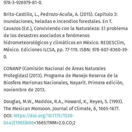
978-3-926979-81-0.
Brito-Castillo, L., Pedrozo-Acuña, A. (2015). Capítulo 3:
Inundaciones, heladas e incendios forestales. En T.
Cavazos (Ed.), Conviviendo con la Naturaleza: El problema
de los desastres asociados a fenómenos
hidrometeorológicos y climáticos en México. REDESClim,
México. Ediciones ILCSA, pp. 77-119. ISBN: 978-607-8360-39-
0.
CONANP (Comisión Nacional de Áreas Naturales
Protegidas) (2013). Programa de Manejo Reserva de la
Biosfera Marismas Nacionales, Nayarit. Primera edición,
noviembre de 2013.
Douglas, M.W., Maddox, R.A., Howard, K., Reyes, S. (1993).
The Mexican Monsoon. Journal of Climate, 6, 1665-1677.
DOI:
https://doi.org/10.1175/1520-
0442(1993)006
<1665:TMM>2.0.CO;2