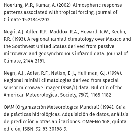
Hoerling, M.P., Kumar, A. (2002). Atmospheric response
patterns associated with tropical forcing. Journal of
Climate 15:2184-2203.
Negri, A.J, Adler, R.F., Maddox, R.A., Howard, K.W., Keehn,
P.R. (1993). A regional rainfall climatology over Mexico and
the Southwest United States derived from passive
microwave and geosynchronous infrared data. Journal of
Climate, 2144-2161.
Negri, A.J., Adler, R.F., Nelkin, E-J., Huff man, G.J. (1994).
Regional rainfall climatologies derived from special
sensor microwave imager (SSM/I) data. Bulletin of the
American Meteorological Society, 75(7), 1165-1182
OMM (Organización Meteorológica Mundial) (1994). Guía
de prácticas hidrológicas. Adquisición de datos, análisis
de predicción y otras aplicaciones. OMM-No 168, quinta
edición, ISBN: 92-63-30168-9.