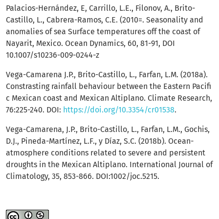
Palacios-Hernández, E, Carrillo, L.E., Filonov, A., Brito-
Castillo, L., Cabrera-Ramos, C.E. (2010=. Seasonality and
anomalies of sea Surface temperatures off the coast of
Nayarit, Mexico. Ocean Dynamics, 60, 81-91, DOI
10.1007/s10236-009-0244-z
Vega-Camarena J.P., Brito-Castillo, L., Farfan, L.M. (2018a).
Constrasting rainfall behaviour between the Eastern Pacifi
c Mexican coast and Mexican Altiplano. Climate Research,
76:225-240. DOI:
https://doi.org/10.3354/cr01538
.
Vega-Camarena, J.P., Brito-Castillo, L., Farfan, L.M., Gochis,
D.J., Pineda-Martínez, L.F., y Díaz, S.C. (2018b). Ocean-
atmosphere conditions related to severe and persistent
droughts in the Mexican Altiplano. International Journal of
Climatology, 35, 853-866. DOI:1002/joc.5215.