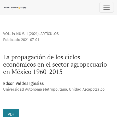
La propagación de los ciclos económicos en el sector agrop
VOL. 14 NÚM. 1 (2021)
,
ARTÍCULOS
Publicado 2021-07-01
La propagación de los ciclos
económicos en el sector agropecuario
en México 1960-2015
Edson Valdes Iglesias
Universidad Autónoma Metropolitana, Unidad Azcapotzalco
PDF