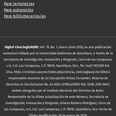
Para lectores/as
Para autores/as
Para bibliotecarios/as
Digital Ciencia@UAQRO
, Vol. 19, No. 1, enero-junio 2026, es una publicación
semestral editada por la Universidad Autónoma de Querétaro, a través de la
Secretaría de Investigación, Innovación y Posgrado, Cerro de las Campanas,
s/n, Col. Las Campanas, C.P. 76010, Querétaro, Qro., Tel. (442) 1921200 Ext.
3244, https://revistas.uaq.mx/index.php/ciencia, ciencia@uaq.mx Editora
responsable: Azucena de la Concepción Ochoa Cervantes. Reserva de
Derechos al Uso Exclusivo No. 04-2024-121612431800-102, ISSN: 2395-8847,
ambos otorgados por el Instituto Nacional del Derecho de Autor.
Responsable de la última actualización de este Número, Secretaría de
Investigación, Innovación y Posgrado, Juliana Romero Rodríguez, Cerro de
las Campanas, s/n, Col. Las Campanas, C.P. 76010, Querétaro, Qro. Fecha de
última modificación: 29 de enero de 2026.