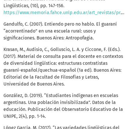
Lingüísticas, (10), pp. 147-156.
https://www.memoria.fahce.unlp.edu.ar/art_revistas/pr.10020/pr.10020.pdf
Gandulfo, C. (2007). Entiendo pero no hablo. El guaraní
“acorrentinado” en una escuela rural: usos y
significaciones. Buenos Aires: Antropofagia.
Krasan, M., Audisio, C., Golluscio, L. A. y Ciccone, F. (Eds.).
(2017). Material de consulta para el docente en contextos
de diversidad lingüística: estructuras contratistas
guaraní-español/quechua-español (1a ed). Buenos Aires:
Editorial de la Facultad de Filosofías y Letras,
Universidad de Buenos Aires.
González, D. (2019). “Estudiantes indígenas en escuelas
argentinas. Una población invisibilizada”. Datos de la
educación. Publicación del Observatorio Educativo de la
UNIPE, 2(4), pp. 1-14.
López García, M. (2017). “Las variedades lingüísticas del