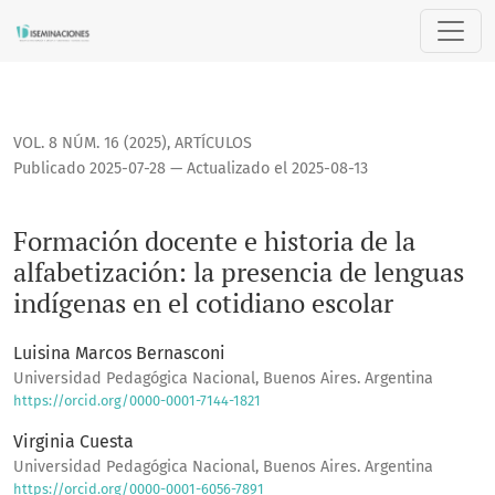
Formación docente e historia de la alfabetización: la prese
VOL. 8 NÚM. 16 (2025)
,
ARTÍCULOS
Publicado 2025-07-28 — Actualizado el 2025-08-13
Formación docente e historia de la
alfabetización: la presencia de lenguas
indígenas en el cotidiano escolar
Luisina Marcos Bernasconi
Universidad Pedagógica Nacional, Buenos Aires. Argentina
https://orcid.org/0000-0001-7144-1821
Virginia Cuesta
Universidad Pedagógica Nacional, Buenos Aires. Argentina
https://orcid.org/0000-0001-6056-7891