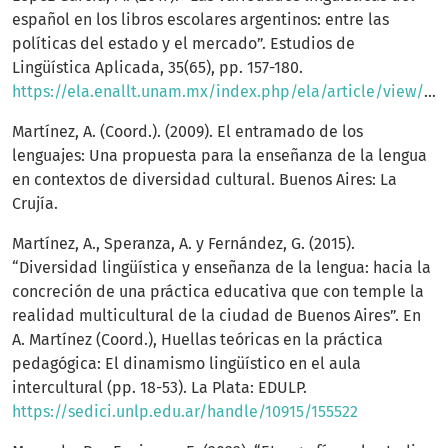
español en los libros escolares argentinos: entre las
políticas del estado y el mercado”. Estudios de
Lingüística Aplicada, 35(65), pp. 157-180.
https://ela.enallt.unam.mx/index.php/ela/article/view/732/842
Martínez, A. (Coord.). (2009). El entramado de los
lenguajes: Una propuesta para la enseñanza de la lengua
en contextos de diversidad cultural. Buenos Aires: La
Crujía.
Martínez, A., Speranza, A. y Fernández, G. (2015).
“Diversidad lingüística y enseñanza de la lengua: hacia la
concreción de una práctica educativa que con temple la
realidad multicultural de la ciudad de Buenos Aires”. En
A. Martínez (Coord.), Huellas teóricas en la práctica
pedagógica: El dinamismo lingüístico en el aula
intercultural (pp. 18-53). La Plata: EDULP.
https://sedici.unlp.edu.ar/handle/10915/155522