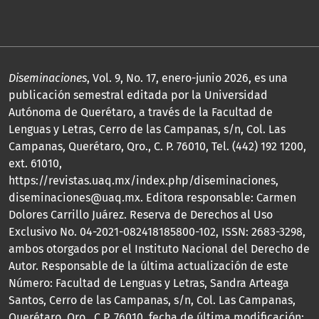
Diseminaciones
, Vol. 9, No. 17, enero-junio 2026, es una
publicación semestral editada por la Universidad
Autónoma de Querétaro, a través de la Facultad de
Lenguas y Letras, Cerro de las Campanas, s/n, Col. Las
Campanas, Querétaro, Qro., C. P. 76010, Tel. (442) 192 1200,
ext. 61010,
https://revistas.uaq.mx/index.php/diseminaciones,
diseminaciones@uaq.mx. Editora responsable: Carmen
Dolores Carrillo Juárez. Reserva de Derechos al Uso
Exclusivo No. 04-2021-082418185800-102, ISSN: 2683-3298,
ambos otorgados por el Instituto Nacional del Derecho de
Autor. Responsable de la última actualización de este
Número: Facultad de Lenguas y Letras, Sandra Arteaga
Santos, Cerro de las Campanas, s/n, Col. Las Campanas,
Querétaro, Qro., C.P. 76010, fecha de última modificación: