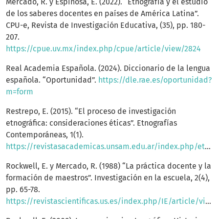
Mercado, R. y Espinosa, E. (2022). “Etnografía y el estudio
de los saberes docentes en países de América Latina”.
CPU-e, Revista de Investigación Educativa, (35), pp. 180-
207.
https://cpue.uv.mx/index.php/cpue/article/view/2824
Real Academia Española. (2024). Diccionario de la lengua
española. “Oportunidad”.
https://dle.rae.es/oportunidad?
m=form
Restrepo, E. (2015). “El proceso de investigación
etnográfica: consideraciones éticas”. Etnografías
Contemporáneas, 1(1).
https://revistasacademicas.unsam.edu.ar/index.php/etnocontemp/article/view/395
Rockwell, E. y Mercado, R. (1988) “La práctica docente y la
formación de maestros”. Investigación en la escuela, 2(4),
pp. 65-78.
https://revistascientificas.us.es/index.php/IE/article/view/9314