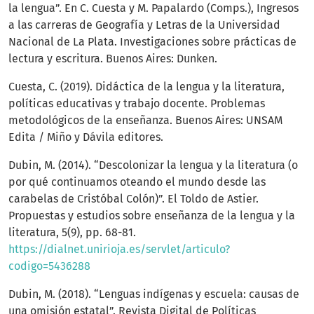
la lengua”. En C. Cuesta y M. Papalardo (Comps.), Ingresos
a las carreras de Geografía y Letras de la Universidad
Nacional de La Plata. Investigaciones sobre prácticas de
lectura y escritura. Buenos Aires: Dunken.
Cuesta, C. (2019). Didáctica de la lengua y la literatura,
políticas educativas y trabajo docente. Problemas
metodológicos de la enseñanza. Buenos Aires: UNSAM
Edita / Miño y Dávila editores.
Dubin, M. (2014). “Descolonizar la lengua y la literatura (o
por qué continuamos oteando el mundo desde las
carabelas de Cristóbal Colón)”. El Toldo de Astier.
Propuestas y estudios sobre enseñanza de la lengua y la
literatura, 5(9), pp. 68-81.
https://dialnet.unirioja.es/servlet/articulo?
codigo=5436288
Dubin, M. (2018). “Lenguas indígenas y escuela: causas de
una omisión estatal”. Revista Digital de Políticas