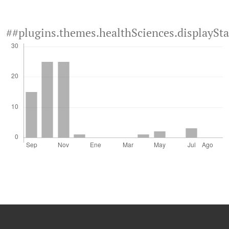
##plugins.themes.healthSciences.displaySt