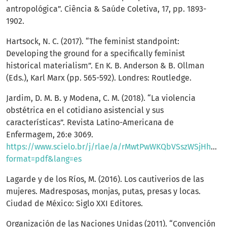
antropológica”. Ciência & Saúde Coletiva, 17, pp. 1893-
1902.
Hartsock, N. C. (2017). “The feminist standpoint:
Developing the ground for a specifically feminist
historical materialism”. En K. B. Anderson & B. Ollman
(Eds.), Karl Marx (pp. 565-592). Londres: Routledge.
Jardim, D. M. B. y Modena, C. M. (2018). “La violencia
obstétrica en el cotidiano asistencial y sus
características”. Revista Latino-Americana de
Enfermagem, 26:e 3069.
https://www.scielo.br/j/rlae/a/rMwtPwWKQbVSszWSjHh45V
format=pdf&lang=es
Lagarde y de los Ríos, M. (2016). Los cautiverios de las
mujeres. Madresposas, monjas, putas, presas y locas.
Ciudad de México: Siglo XXI Editores.
Organización de las Naciones Unidas (2011). “Convención