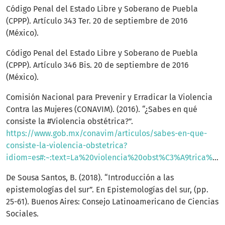
Código Penal del Estado Libre y Soberano de Puebla
(CPPP). Artículo 343 Ter. 20 de septiembre de 2016
(México).
Código Penal del Estado Libre y Soberano de Puebla
(CPPP). Artículo 346 Bis. 20 de septiembre de 2016
(México).
Comisión Nacional para Prevenir y Erradicar la Violencia
Contra las Mujeres (CONAVIM). (2016). “¿Sabes en qué
consiste la #Violencia obstétrica?”.
https://www.gob.mx/conavim/articulos/sabes-en-que-
consiste-la-violencia-obstetrica?
idiom=es#:~:text=La%20violencia%20obst%C3%A9trica%20se%20genera,la%20esferas%20de%20la%20sociedad
De Sousa Santos, B. (2018). “Introducción a las
epistemologías del sur”. En Epistemologías del sur, (pp.
25-61). Buenos Aires: Consejo Latinoamericano de Ciencias
Sociales.