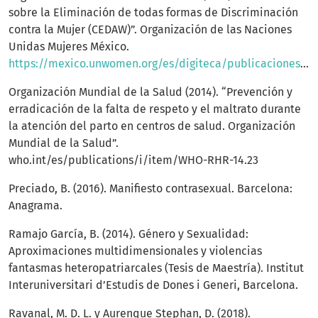
sobre la Eliminación de todas formas de Discriminación
contra la Mujer (CEDAW)”. Organización de las Naciones
Unidas Mujeres México.
https://mexico.unwomen.org/es/digiteca/publicaciones/2011/12/cedaw
Organización Mundial de la Salud (2014). “Prevención y
erradicación de la falta de respeto y el maltrato durante
la atención del parto en centros de salud. Organización
Mundial de la Salud”.
who.int/es/publications/i/item/WHO-RHR-14.23
Preciado, B. (2016). Manifiesto contrasexual. Barcelona:
Anagrama.
Ramajo García, B. (2014). Género y Sexualidad:
Aproximaciones multidimensionales y violencias
fantasmas heteropatriarcales (Tesis de Maestría). Institut
Interuniversitari d’Estudis de Dones i Generi, Barcelona.
Ravanal, M. D. L. y Aurenque Stephan, D. (2018).