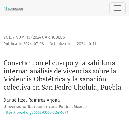
Conectar con el cuerpo y la sabiduría interna: análisis de v
VOL. 7 NÚM. 13 (2024)
,
ARTÍCULOS
Publicado 2024-07-08 — Actualizado el 2024-10-11
Conectar con el cuerpo y la sabiduría
interna: análisis de vivencias sobre la
Violencia Obstétrica y la sanación
colectiva en San Pedro Cholula, Puebla
Danaé Itzel Ramírez Arjona
Universidad Iberoamericana Puebla, México
https://orcid.org/0009-0006-5553-5573