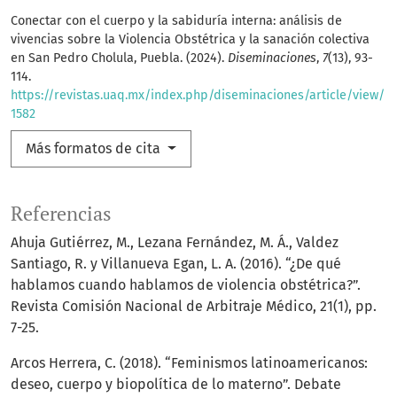
Conectar con el cuerpo y la sabiduría interna: análisis de
vivencias sobre la Violencia Obstétrica y la sanación colectiva
en San Pedro Cholula, Puebla. (2024).
Diseminaciones
,
7
(13), 93-
114.
https://revistas.uaq.mx/index.php/diseminaciones/article/view/
1582
Más formatos de cita
Referencias
Ahuja Gutiérrez, M., Lezana Fernández, M. Á., Valdez
Santiago, R. y Villanueva Egan, L. A. (2016). “¿De qué
hablamos cuando hablamos de violencia obstétrica?”.
Revista Comisión Nacional de Arbitraje Médico, 21(1), pp.
7-25.
Arcos Herrera, C. (2018). “Feminismos latinoamericanos:
deseo, cuerpo y biopolítica de lo materno”. Debate