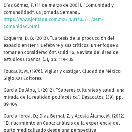
Díaz Gómez, F. (11 de marzo de 2001). “Comunidad y
comunalidad”. La Jornada Semanal.
https://www.jornada.com.mx/2001/03/11/sem-
comunidad.html
Ezquerra, D. B. (2013). “La tesis de la producción del
espacio en Henri Lefebvre y sus críticos: un enfoque a
tomar en consideración”. Quid 16. Revista del área de
estudios urbanos, (3), pp. 119-135.
Foucault, M. (1976). Vigilar y castigar. Ciudad de México:
Siglo XXI Editores.
García De Alba, J. (2012). “Saberes culturales y salud: una
mirada de la realidad polifacética”. Desacatos, (39), pp.
89-104.
García-Jordá, D.; Díaz-Bernal, Z. y Acosta Álamo, M. (2012).
“El nacimiento en Cuba: análisis de la experiencia del
parto medicalizado desde una perspectiva