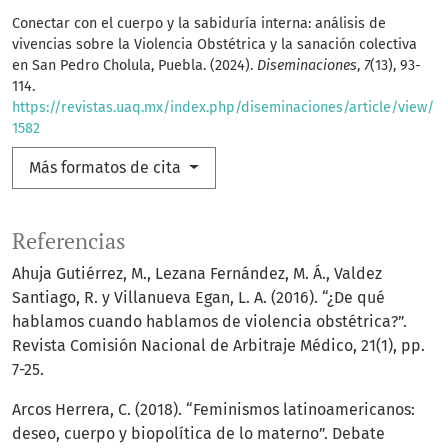
Conectar con el cuerpo y la sabiduría interna: análisis de
vivencias sobre la Violencia Obstétrica y la sanación colectiva
en San Pedro Cholula, Puebla. (2024).
Diseminaciones
,
7
(13), 93-
114.
https://revistas.uaq.mx/index.php/diseminaciones/article/view/
1582
Más formatos de cita
Referencias
Ahuja Gutiérrez, M., Lezana Fernández, M. Á., Valdez
Santiago, R. y Villanueva Egan, L. A. (2016). “¿De qué
hablamos cuando hablamos de violencia obstétrica?”.
Revista Comisión Nacional de Arbitraje Médico, 21(1), pp.
7-25.
Arcos Herrera, C. (2018). “Feminismos latinoamericanos:
deseo, cuerpo y biopolítica de lo materno”. Debate