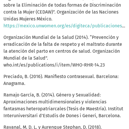
sobre la Eliminación de todas formas de Discriminación
contra la Mujer (CEDAW)”. Organización de las Naciones
Unidas Mujeres México.
https://mexico.unwomen.org/es/digiteca/publicaciones/2011/12/cedaw
Organización Mundial de la Salud (2014). “Prevención y
erradicación de la falta de respeto y el maltrato durante
la atención del parto en centros de salud. Organización
Mundial de la Salud”.
who.int/es/publications/i/item/WHO-RHR-14.23
Preciado, B. (2016). Manifiesto contrasexual. Barcelona:
Anagrama.
Ramajo García, B. (2014). Género y Sexualidad:
Aproximaciones multidimensionales y violencias
fantasmas heteropatriarcales (Tesis de Maestría). Institut
Interuniversitari d’Estudis de Dones i Generi, Barcelona.
Ravanal, M. D. L. y Aurenque Stephan, D. (2018).