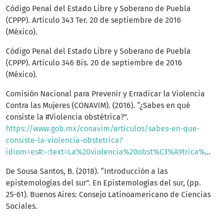
Código Penal del Estado Libre y Soberano de Puebla
(CPPP). Artículo 343 Ter. 20 de septiembre de 2016
(México).
Código Penal del Estado Libre y Soberano de Puebla
(CPPP). Artículo 346 Bis. 20 de septiembre de 2016
(México).
Comisión Nacional para Prevenir y Erradicar la Violencia
Contra las Mujeres (CONAVIM). (2016). “¿Sabes en qué
consiste la #Violencia obstétrica?”.
https://www.gob.mx/conavim/articulos/sabes-en-que-
consiste-la-violencia-obstetrica?
idiom=es#:~:text=La%20violencia%20obst%C3%A9trica%20se%20genera,la%20esferas%20de%20la%20sociedad
De Sousa Santos, B. (2018). “Introducción a las
epistemologías del sur”. En Epistemologías del sur, (pp.
25-61). Buenos Aires: Consejo Latinoamericano de Ciencias
Sociales.