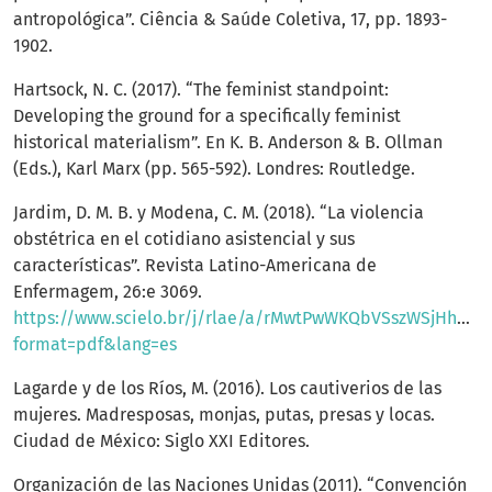
antropológica”. Ciência & Saúde Coletiva, 17, pp. 1893-
1902.
Hartsock, N. C. (2017). “The feminist standpoint:
Developing the ground for a specifically feminist
historical materialism”. En K. B. Anderson & B. Ollman
(Eds.), Karl Marx (pp. 565-592). Londres: Routledge.
Jardim, D. M. B. y Modena, C. M. (2018). “La violencia
obstétrica en el cotidiano asistencial y sus
características”. Revista Latino-Americana de
Enfermagem, 26:e 3069.
https://www.scielo.br/j/rlae/a/rMwtPwWKQbVSszWSjHh45V
format=pdf&lang=es
Lagarde y de los Ríos, M. (2016). Los cautiverios de las
mujeres. Madresposas, monjas, putas, presas y locas.
Ciudad de México: Siglo XXI Editores.
Organización de las Naciones Unidas (2011). “Convención