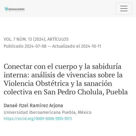
Conectar con el cuerpo y la sabiduría interna: análisis de v
VOL. 7 NÚM. 13 (2024)
,
ARTÍCULOS
Publicado 2024-07-08 — Actualizado el 2024-10-11
Conectar con el cuerpo y la sabiduría
interna: análisis de vivencias sobre la
Violencia Obstétrica y la sanación
colectiva en San Pedro Cholula, Puebla
Danaé Itzel Ramírez Arjona
Universidad Iberoamericana Puebla, México
https://orcid.org/0009-0006-5553-5573