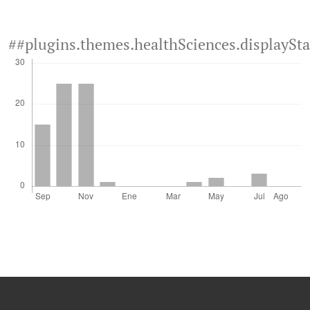
##plugins.themes.healthSciences.displaySt