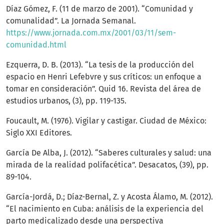
Díaz Gómez, F. (11 de marzo de 2001). “Comunidad y
comunalidad”. La Jornada Semanal.
https://www.jornada.com.mx/2001/03/11/sem-
comunidad.html
Ezquerra, D. B. (2013). “La tesis de la producción del
espacio en Henri Lefebvre y sus críticos: un enfoque a
tomar en consideración”. Quid 16. Revista del área de
estudios urbanos, (3), pp. 119-135.
Foucault, M. (1976). Vigilar y castigar. Ciudad de México:
Siglo XXI Editores.
García De Alba, J. (2012). “Saberes culturales y salud: una
mirada de la realidad polifacética”. Desacatos, (39), pp.
89-104.
García-Jordá, D.; Díaz-Bernal, Z. y Acosta Álamo, M. (2012).
“El nacimiento en Cuba: análisis de la experiencia del
parto medicalizado desde una perspectiva