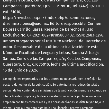
Lenguas y Letras, Cerro de las Campanas, s/n, Col. Las
Campanas, Querétaro, Qro., C. P. 76010, Tel. (442) 192 1200,
ext. 61010,
https://revistas.uaq.mx/index.php/diseminaciones,
diseminaciones@uaq.mx. Editora responsable: Carmen
Dolores Carrillo Juárez. Reserva de Derechos al Uso
Exclusivo No. 04-2021-082418185800-102, ISSN: 2683-3298,
ambos otorgados por el Instituto Nacional del Derecho de
Autor. Responsable de la última actualización de este
Número: Facultad de Lenguas y Letras, Sandra Arteaga
Santos, Cerro de las Campanas, s/n, Col. Las Campanas,
Querétaro, Qro., C.P. 76010, fecha de última modificación:
16 de junio de 2026.
Las opiniones expresadas por los autores no necesariamente reflejan la
postura del editor de la publicación. Se autoriza la reproducción total o
parcial de los contenidos e imágenes de la publicación, siempre y cuando se
cite la fuente completa y la dirección electrónica de la publicación, no se
empleen con fines comerciales y las obras derivadas se distribuyan bajo la
misma licencia. Esta obra está bajo una
Licencia Creative Commons