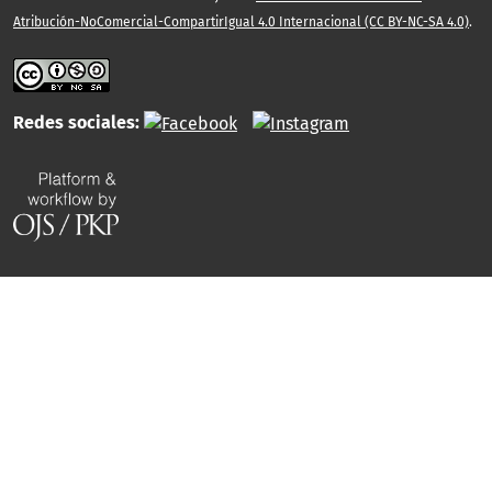
Atribución-NoComercial-CompartirIgual 4.0 Internacional (CC BY-NC-SA 4.0)
.
Redes sociales: