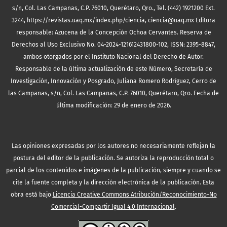
s/n, Col. Las Campanas, C.P. 76010, Querétaro, Qro., Tel. (442) 1921200 Ext.
3244, https://revistas.uaq.mx/index.php/ciencia, ciencia@uaq.mx Editora
responsable: Azucena de la Concepción Ochoa Cervantes. Reserva de
Derechos al Uso Exclusivo No. 04-2024-121612431800-102, ISSN: 2395-8847,
ambos otorgados por el Instituto Nacional del Derecho de Autor.
Responsable de la última actualización de este Número, Secretaría de
Investigación, Innovación y Posgrado, Juliana Romero Rodríguez, Cerro de
las Campanas, s/n, Col. Las Campanas, C.P. 76010, Querétaro, Qro. Fecha de
última modificación: 29 de enero de 2026.
Las opiniones expresadas por los autores no necesariamente reflejan la
postura del editor de la publicación. Se autoriza la reproducción total o
parcial de los contenidos e imágenes de la publicación, siempre y cuando se
cite la fuente completa y la dirección electrónica de la publicación.
Esta
obra está bajo
Licencia Creative Commons Atribución/Reconocimiento-No
Comercial-Compartir Igual 4.0 Internacional
.