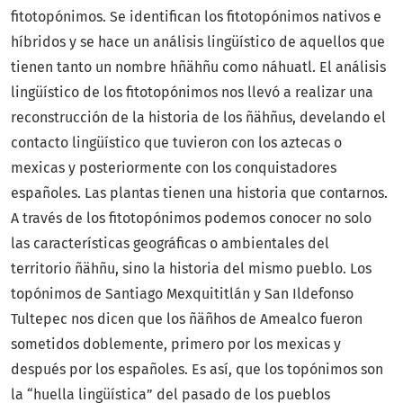
fitotopónimos. Se identifican los fitotopónimos nativos e
híbridos y se hace un análisis lingüístico de aquellos que
tienen tanto un nombre hñähñu como náhuatl. El análisis
lingüístico de los fitotopónimos nos llevó a realizar una
reconstrucción de la historia de los ñähñus, develando el
contacto lingüístico que tuvieron con los aztecas o
mexicas y posteriormente con los conquistadores
españoles. Las plantas tienen una historia que contarnos.
A través de los fitotopónimos podemos conocer no solo
las características geográficas o ambientales del
territorio ñähñu, sino la historia del mismo pueblo. Los
topónimos de Santiago Mexquititlán y San Ildefonso
Tultepec nos dicen que los ñäñhos de Amealco fueron
sometidos doblemente, primero por los mexicas y
después por los españoles. Es así, que los topónimos son
la “huella lingüística” del pasado de los pueblos