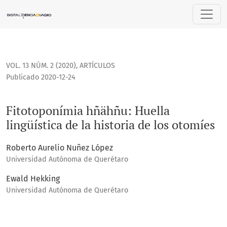
Fitotoponímia hñähñu: Huella lingüística de la historia de l
VOL. 13 NÚM. 2 (2020)
,
ARTÍCULOS
Publicado 2020-12-24
Fitotoponímia hñähñu: Huella
lingüística de la historia de los otomíes
Roberto Aurelio Nuñez López
Universidad Autónoma de Querétaro
Ewald Hekking
Universidad Autónoma de Querétaro