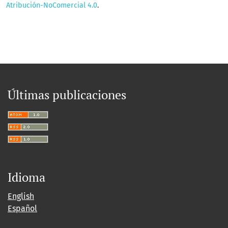
Atribución-NoComercial 4.0
.
Últimas publicaciones
Idioma
English
Español