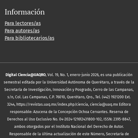
Información
Para lectores/as
Para autores/as
Para bibliotecarios/as
Digital Ciencia@UAQRO
, Vol. 19, No. 1, enero-junio 2026, es una publicación
semestral editada por la Universidad Autónoma de Querétaro, a través de la
Secretaría de Investigación, Innovación y Posgrado, Cerro de las Campanas,
s/n, Col. Las Campanas, C.P. 76010, Querétaro, Qro., Tel. (442) 1921200 Ext.
3244, https://revistas.uaq.mx/index.php/ciencia, ciencia@uaq.mx Editora
responsable: Azucena de la Concepción Ochoa Cervantes. Reserva de
Derechos al Uso Exclusivo No. 04-2024-121612431800-102, ISSN: 2395-8847,
ambos otorgados por el Instituto Nacional del Derecho de Autor.
Responsable de la última actualización de este Número, Secretaría de