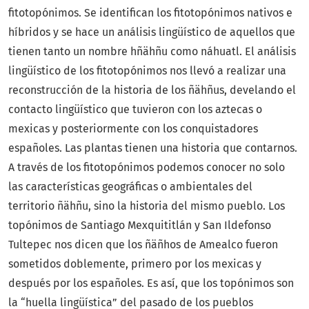
fitotopónimos. Se identifican los fitotopónimos nativos e
híbridos y se hace un análisis lingüístico de aquellos que
tienen tanto un nombre hñähñu como náhuatl. El análisis
lingüístico de los fitotopónimos nos llevó a realizar una
reconstrucción de la historia de los ñähñus, develando el
contacto lingüístico que tuvieron con los aztecas o
mexicas y posteriormente con los conquistadores
españoles. Las plantas tienen una historia que contarnos.
A través de los fitotopónimos podemos conocer no solo
las características geográficas o ambientales del
territorio ñähñu, sino la historia del mismo pueblo. Los
topónimos de Santiago Mexquititlán y San Ildefonso
Tultepec nos dicen que los ñäñhos de Amealco fueron
sometidos doblemente, primero por los mexicas y
después por los españoles. Es así, que los topónimos son
la “huella lingüística” del pasado de los pueblos