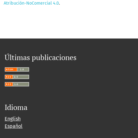
Atribución-NoComercial 4.0
.
Últimas publicaciones
Idioma
English
Español