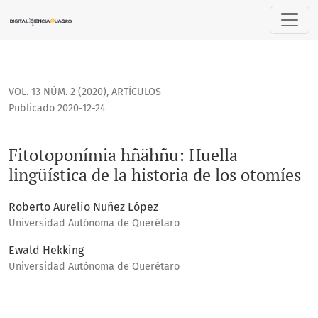
Fitotoponímia hñähñu: Huella lingüística de la historia de l
VOL. 13 NÚM. 2 (2020)
,
ARTÍCULOS
Publicado 2020-12-24
Fitotoponímia hñähñu: Huella
lingüística de la historia de los otomíes
Roberto Aurelio Nuñez López
Universidad Autónoma de Querétaro
Ewald Hekking
Universidad Autónoma de Querétaro