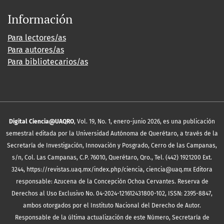
Información
Para lectores/as
Para autores/as
Para bibliotecarios/as
Digital Ciencia@UAQRO
, Vol. 19, No. 1, enero-junio 2026, es una publicación
semestral editada por la Universidad Autónoma de Querétaro, a través de la
Secretaría de Investigación, Innovación y Posgrado, Cerro de las Campanas,
s/n, Col. Las Campanas, C.P. 76010, Querétaro, Qro., Tel. (442) 1921200 Ext.
3244, https://revistas.uaq.mx/index.php/ciencia, ciencia@uaq.mx Editora
responsable: Azucena de la Concepción Ochoa Cervantes. Reserva de
Derechos al Uso Exclusivo No. 04-2024-121612431800-102, ISSN: 2395-8847,
ambos otorgados por el Instituto Nacional del Derecho de Autor.
Responsable de la última actualización de este Número, Secretaría de