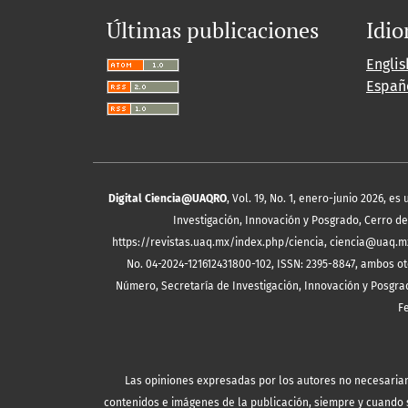
Últimas publicaciones
Idi
Englis
Españ
Digital Ciencia@UAQRO
, Vol. 19, No. 1, enero-junio 2026, 
Investigación, Innovación y Posgrado, Cerro de 
https://revistas.uaq.mx/index.php/ciencia, ciencia@uaq.m
No. 04-2024-121612431800-102, ISSN: 2395-8847, ambos ot
Número, Secretaría de Investigación, Innovación y Posgrad
F
Las opiniones expresadas por los autores no necesariamen
contenidos e imágenes de la publicación, siempre y cuando se