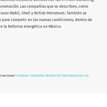
y promoción. Las compañías que se describen, como
xxon Mobil, Shell y British Petroleum. También se
n para competir en las nuevas condiciones, dentro de
de la Reforma energética en México.
ernacional
Creative Commons Atribución-NoComercial 4.0
.
a