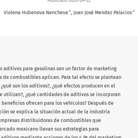
Publicado 2020-09-22
+
+
Violena Hubenova Nencheva
Juan José Mendez Palacios
os aditivos para gasolinas son un factor de marketing
 de combustibles aplican. Para tal efecto se plantean
 ¿qué son los aditivos?, ¿qué efectos producen en el
e utilizan?, ¿qué cantidades de aditivos se incorporan
ué beneficios ofrecen para los vehículos? Después de
ión se explica la situación actual de la industria
empresas distribuidoras de combustibles que
rcado mexicano llevan sus estrategias para
 aditivos mediante acciones de los 4 Ps del marketing: