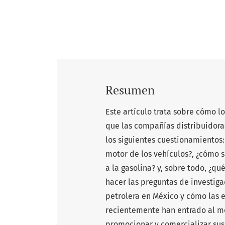
Resumen
Este artículo trata sobre cómo l
que las compañías distribuidoras
los siguientes cuestionamientos:
motor de los vehículos?, ¿cómo s
a la gasolina? y, sobre todo, ¿q
hacer las preguntas de investigac
petrolera en México y cómo las 
recientemente han entrado al me
promocionar y comercializar sus