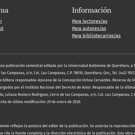
oma
Información
h
Para lectores/as
ol
Para autores/as
Para bibliotecarios/as
es una publicación semestral editada por la Universidad Autónoma de Querétaro, a 
las Campanas, s/n, Col. Las Campanas, C.P. 76010, Querétaro, Qro., Tel. (442) 19212
x Editora responsable: Azucena de la Concepción Ochoa Cervantes. Reserva de D
orgados por el Instituto Nacional del Derecho de Autor. Responsable de la última
o, Juliana Romero Rodríguez, Cerro de las Campanas, s/n, Col. Las Campanas, C.P
echa de última modificación: 29 de enero de 2026.
te reflejan la postura del editor de la publicación. Se autoriza la reproducción 
 cite la fuente completa y la dirección electrónica de la publicación.
Esta obra 