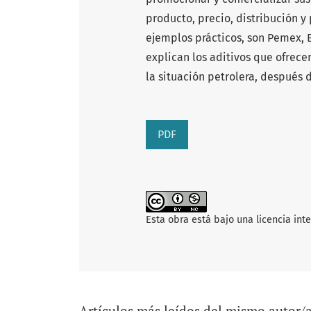
producto, precio, distribución 
ejemplos prácticos, son Pemex, E
explican los aditivos que ofrece
la situación petrolera, después 
PDF
Esta obra está bajo una licencia int
Artículos más leídos del mismo autor/