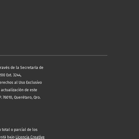
través de la Secretaría de
00 Ext. 3244,
erechos al Uso Exclusivo
 actualización de este
. 76010, Querétaro, Qro.
total o parcial de los
está bajo
Licencia Creative