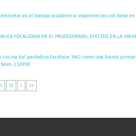
mbiental en el trabajo académico: experiencias con base en l
ÚBLICA FOCALIZADA EN EL PROFESORADO, EFECTOS EN LA UN
e cocina del periódico Excélsior 1943 como una fuente primaria
 Núm. 2 (2019)
1
12
>
>>