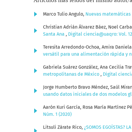
Marco Tulio Angulo,
Nuevas matemáticas 
Christian Adrián Álvarez Báez, Noel Carba
Santa Ana
,
Digital ciencia@uaqro: Vol. 12
Teresita Arredondo-Ochoa, Amira Daniela
versátil para una alimentación rápida y n
Gabriela Suárez González, Ana Cecilia Tra
metropolitanas de México
,
Digital cienc
Jorge Humberto Bravo Méndez, Saúl Miran
usando datos iniciales de dos modelos g
Aarón Kuri García, Rosa María Martínez P
Núm. 1 (2020)
Litsuli Zárate Rico,
¿SOMOS EGOÍSTAS? LA