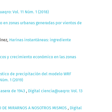
uaqro: Vol. 11 Núm. 1 (2018)
o en zonas urbanas generadas por vientos de
ínez,
Harinas instantáneas: ingrediente
cos y crecimiento económico en las zonas
stico de precipitación del modelo WRF
Núm. 1 (2019)
casera de 1943
,
Digital ciencia@uaqro: Vol. 13
TO DE MIRARNOS A NOSOTROS MISMOS
,
Digital