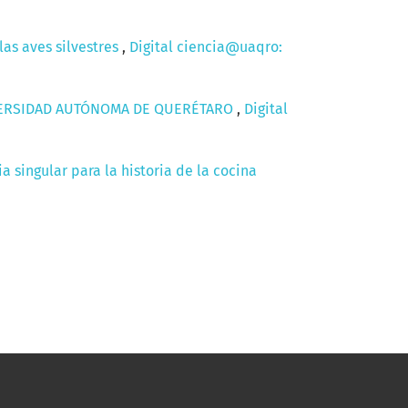
as aves silvestres
,
Digital ciencia@uaqro:
IVERSIDAD AUTÓNOMA DE QUERÉTARO
,
Digital
 singular para la historia de la cocina