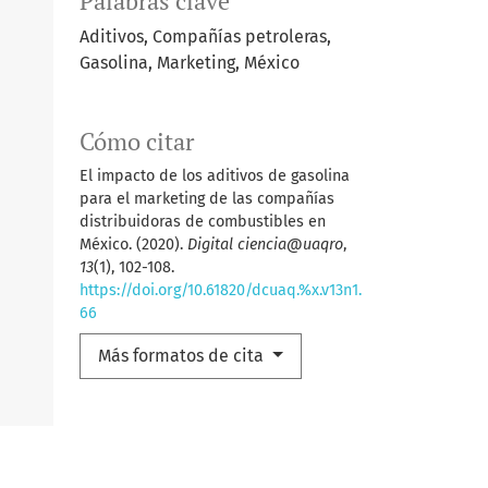
Palabras clave
Aditivos, Compañías petroleras,
Gasolina, Marketing, México
Cómo citar
El impacto de los aditivos de gasolina
para el marketing de las compañías
distribuidoras de combustibles en
México. (2020).
Digital ciencia@uaqro
,
13
(1), 102-108.
https://doi.org/10.61820/dcuaq.%x.v13n1.
66
Más formatos de cita