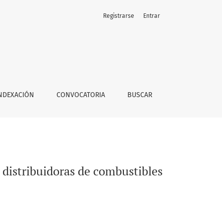
Registrarse
Entrar
 en México
NDEXACIÓN
CONVOCATORIA
BUSCAR
 distribuidoras de combustibles