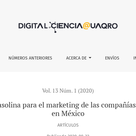
el marketing de las compañías distribuidoras de combustibles
NÚMEROS ANTERIORES
ACERCA DE
ENVÍOS
I
Vol. 13 Núm. 1 (2020)
gasolina para el marketing de las compañías
en México
ARTÍCULOS