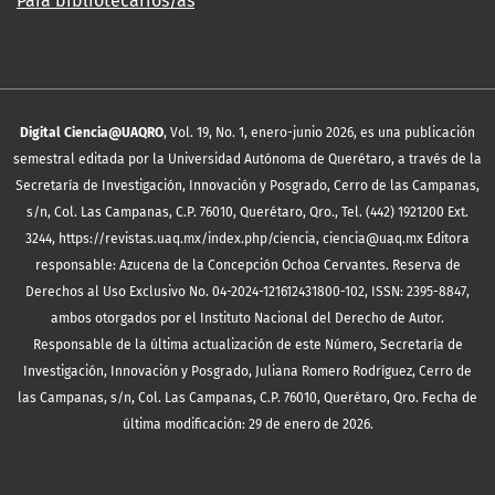
Para bibliotecarios/as
Digital Ciencia@UAQRO
, Vol. 19, No. 1, enero-junio 2026, es una publicación
semestral editada por la Universidad Autónoma de Querétaro, a través de la
Secretaría de Investigación, Innovación y Posgrado, Cerro de las Campanas,
s/n, Col. Las Campanas, C.P. 76010, Querétaro, Qro., Tel. (442) 1921200 Ext.
3244, https://revistas.uaq.mx/index.php/ciencia, ciencia@uaq.mx Editora
responsable: Azucena de la Concepción Ochoa Cervantes. Reserva de
Derechos al Uso Exclusivo No. 04-2024-121612431800-102, ISSN: 2395-8847,
ambos otorgados por el Instituto Nacional del Derecho de Autor.
Responsable de la última actualización de este Número, Secretaría de
Investigación, Innovación y Posgrado, Juliana Romero Rodríguez, Cerro de
las Campanas, s/n, Col. Las Campanas, C.P. 76010, Querétaro, Qro. Fecha de
última modificación: 29 de enero de 2026.