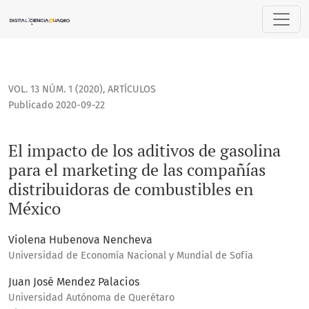
El impacto de los aditivos de gasolina para el marketing d
VOL. 13 NÚM. 1 (2020)
,
ARTÍCULOS
Publicado 2020-09-22
El impacto de los aditivos de gasolina
para el marketing de las compañías
distribuidoras de combustibles en
México
Violena Hubenova Nencheva
Universidad de Economía Nacional y Mundial de Sofía
Juan José Mendez Palacios
Universidad Autónoma de Querétaro