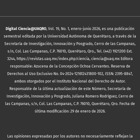
Digital Ciencia@UAQRO
, Vol. 19, No. 1, enero-junio 2026, es una publicación
semestral editada por la Universidad Autónoma de Querétaro, a través de la
Secretaría de Investigación, Innovación y Posgrado, Cerro de las Campanas,
s/n, Col. Las Campanas, C.P. 76010, Querétaro, Qro., Tel. (442) 1921200 Ext.
3244, https://revistas.uaq.mx/index.php/ciencia, ciencia@uaq.mx Editora
responsable: Azucena de la Concepción Ochoa Cervantes. Reserva de
Derechos al Uso Exclusivo No. 04-2024-121612431800-102, ISSN: 2395-8847,
ambos otorgados por el Instituto Nacional del Derecho de Autor.
Responsable de la última actualización de este Número, Secretaría de
Investigación, Innovación y Posgrado, Juliana Romero Rodríguez, Cerro de
las Campanas, s/n, Col. Las Campanas, C.P. 76010, Querétaro, Qro. Fecha de
última modificación: 29 de enero de 2026.
Las opiniones expresadas por los autores no necesariamente reflejan la