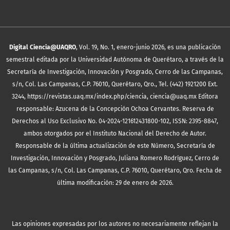
Digital Ciencia@UAQRO
, Vol. 19, No. 1, enero-junio 2026, es una publicación
semestral editada por la Universidad Autónoma de Querétaro, a través de la
Secretaría de Investigación, Innovación y Posgrado, Cerro de las Campanas,
s/n, Col. Las Campanas, C.P. 76010, Querétaro, Qro., Tel. (442) 1921200 Ext.
3244, https://revistas.uaq.mx/index.php/ciencia, ciencia@uaq.mx Editora
responsable: Azucena de la Concepción Ochoa Cervantes. Reserva de
Derechos al Uso Exclusivo No. 04-2024-121612431800-102, ISSN: 2395-8847,
ambos otorgados por el Instituto Nacional del Derecho de Autor.
Responsable de la última actualización de este Número, Secretaría de
Investigación, Innovación y Posgrado, Juliana Romero Rodríguez, Cerro de
las Campanas, s/n, Col. Las Campanas, C.P. 76010, Querétaro, Qro. Fecha de
última modificación: 29 de enero de 2026.
Las opiniones expresadas por los autores no necesariamente reflejan la