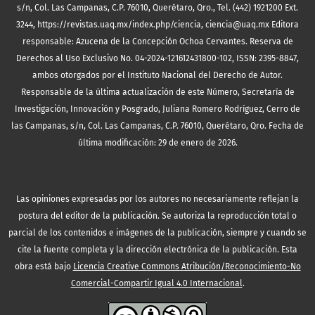
s/n, Col. Las Campanas, C.P. 76010, Querétaro, Qro., Tel. (442) 1921200 Ext.
3244, https://revistas.uaq.mx/index.php/ciencia, ciencia@uaq.mx Editora
responsable: Azucena de la Concepción Ochoa Cervantes. Reserva de
Derechos al Uso Exclusivo No. 04-2024-121612431800-102, ISSN: 2395-8847,
ambos otorgados por el Instituto Nacional del Derecho de Autor.
Responsable de la última actualización de este Número, Secretaría de
Investigación, Innovación y Posgrado, Juliana Romero Rodríguez, Cerro de
las Campanas, s/n, Col. Las Campanas, C.P. 76010, Querétaro, Qro. Fecha de
última modificación: 29 de enero de 2026.
Las opiniones expresadas por los autores no necesariamente reflejan la
postura del editor de la publicación. Se autoriza la reproducción total o
parcial de los contenidos e imágenes de la publicación, siempre y cuando se
cite la fuente completa y la dirección electrónica de la publicación.
Esta
obra está bajo
Licencia Creative Commons Atribución/Reconocimiento-No
Comercial-Compartir Igual 4.0 Internacional
.