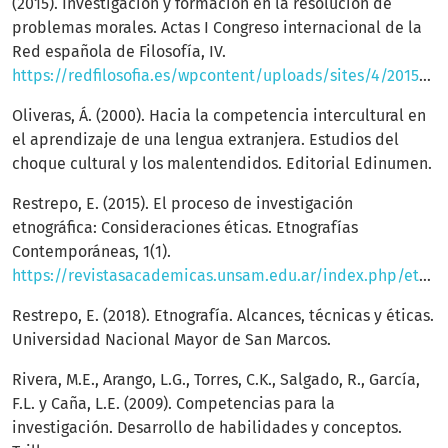
(2015). Investigación y formación en la resolución de
problemas morales. Actas I Congreso internacional de la
Red española de Filosofía, IV.
https://redfilosofia.es/wpcontent/uploads/sites/4/2015/06/2.felix_.garcia@uam.es_.pdf
Oliveras, Á. (2000). Hacia la competencia intercultural en
el aprendizaje de una lengua extranjera. Estudios del
choque cultural y los malentendidos. Editorial Edinumen.
Restrepo, E. (2015). El proceso de investigación
etnográfica: Consideraciones éticas. Etnografías
Contemporáneas, 1(1).
https://revistasacademicas.unsam.edu.ar/index.php/etnocontemp/article/view/395
Restrepo, E. (2018). Etnografía. Alcances, técnicas y éticas.
Universidad Nacional Mayor de San Marcos.
Rivera, M.E., Arango, L.G., Torres, C.K., Salgado, R., García,
F.L. y Caña, L.E. (2009). Competencias para la
investigación. Desarrollo de habilidades y conceptos.