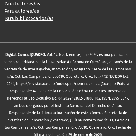
Para lectores/as
Para autores/as
Para bibliotecarios/as
Digital Ciencia@UAQRO
, Vol. 19, No. 1, enero-junio 2026, es una publicación
semestral editada por la Universidad Autónoma de Querétaro, a través de la
Secretaría de Investigación, Innovación y Posgrado, Cerro de las Campanas,
s/n, Col. Las Campanas, C.P. 76010, Querétaro, Qro., Tel. (442) 1921200 Ext.
3244, https://revistas.uaq.mx/index.php/ciencia, ciencia@uaq.mx Editora
responsable: Azucena de la Concepción Ochoa Cervantes. Reserva de
Derechos al Uso Exclusivo No. 04-2024-121612431800-102, ISSN: 2395-8847,
ambos otorgados por el Instituto Nacional del Derecho de Autor.
Responsable de la última actualización de este Número, Secretaría de
Investigación, Innovación y Posgrado, Juliana Romero Rodríguez, Cerro de
las Campanas, s/n, Col. Las Campanas, C.P. 76010, Querétaro, Qro. Fecha de
última modificación: 29 de enero de 2026.