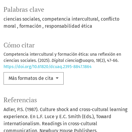
Palabras clave
ciencias sociales
competencia intercultural
conflicto
moral
formación
responsabilidad ética
Cómo citar
Competencia intercultural y formación ética: una reflexión en
ciencias sociales. (2025).
Digital ciencia@uaqro
,
18
(2), 47-66.
https://doi.org/10.61820/dcuaq.2395-8847.1864
Más formatos de cita
Referencias
Adler, P.S. (1987). Culture shock and cross-cultural learning
experience. En L.F. Luce y E.C. Smith (Eds.), Toward
internationalism. Readings in cross-cultural
communication. Newbury House Publishers.