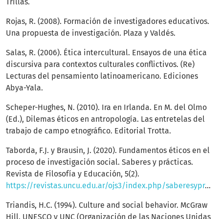
Trillas.
Rojas, R. (2008). Formación de investigadores educativos.
Una propuesta de investigación. Plaza y Valdés.
Salas, R. (2006). Ética intercultural. Ensayos de una ética
discursiva para contextos culturales conflictivos. (Re)
Lecturas del pensamiento latinoamericano. Ediciones
Abya-Yala.
Scheper-Hughes, N. (2010). Ira en Irlanda. En M. del Olmo
(Ed.), Dilemas éticos en antropología. Las entretelas del
trabajo de campo etnográfico. Editorial Trotta.
Taborda, F.J. y Brausin, J. (2020). Fundamentos éticos en el
proceso de investigación social. Saberes y prácticas.
Revista de Filosofía y Educación, 5(2).
https://revistas.uncu.edu.ar/ojs3/index.php/saberesypracticas/article/view/2415
Triandis, H.C. (1994). Culture and social behavior. McGraw
Hill. UNESCO y UNC (Organización de las Naciones Unidas