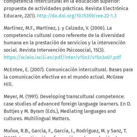
competencia intercultural en la educación superior:
propuesta de actividades prácticas. Revista Electrónica
Educare, 22(1).
http://dx.doi.org/10.15359/ree.22-1.3
Martínez, M.F., Martínez, J. y Calzado, V. (2006). La
competencia cultural como referente de la diversidad
humana en la prestación de servicios y la intervención
social. Revista Intervención Psicosocial, 15(3).
https://scielo.isciii.es/pdf/inter/v15n3/v15n3a07.pdf
McEntee, E. (2007). Comunicación intercultural. Bases para
la comunicación efectiva en el mundo actual. McGraw
Hill.
Meyer, M. (1991). Developing transcultural competence:
case studies of advanced foreign language learners. En D.
Buttjes y M. Byram (Eds.), Mediating languages and
cultures. Multilingual Matters.
Muñox, R.B., García, F., García, I., Rodríguez, M. y Sanz, T.