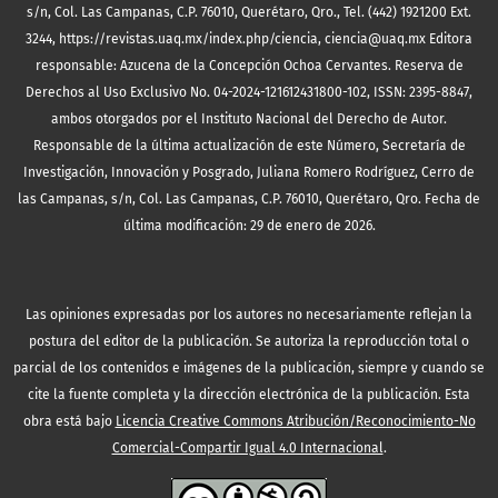
s/n, Col. Las Campanas, C.P. 76010, Querétaro, Qro., Tel. (442) 1921200 Ext.
3244, https://revistas.uaq.mx/index.php/ciencia, ciencia@uaq.mx Editora
responsable: Azucena de la Concepción Ochoa Cervantes. Reserva de
Derechos al Uso Exclusivo No. 04-2024-121612431800-102, ISSN: 2395-8847,
ambos otorgados por el Instituto Nacional del Derecho de Autor.
Responsable de la última actualización de este Número, Secretaría de
Investigación, Innovación y Posgrado, Juliana Romero Rodríguez, Cerro de
las Campanas, s/n, Col. Las Campanas, C.P. 76010, Querétaro, Qro. Fecha de
última modificación: 29 de enero de 2026.
Las opiniones expresadas por los autores no necesariamente reflejan la
postura del editor de la publicación. Se autoriza la reproducción total o
parcial de los contenidos e imágenes de la publicación, siempre y cuando se
cite la fuente completa y la dirección electrónica de la publicación.
Esta
obra está bajo
Licencia Creative Commons Atribución/Reconocimiento-No
Comercial-Compartir Igual 4.0 Internacional
.