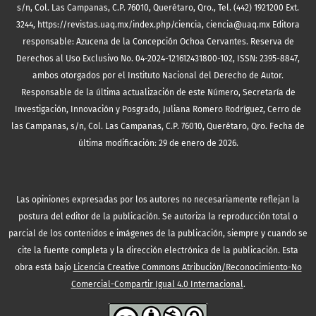
s/n, Col. Las Campanas, C.P. 76010, Querétaro, Qro., Tel. (442) 1921200 Ext.
3244, https://revistas.uaq.mx/index.php/ciencia, ciencia@uaq.mx Editora
responsable: Azucena de la Concepción Ochoa Cervantes. Reserva de
Derechos al Uso Exclusivo No. 04-2024-121612431800-102, ISSN: 2395-8847,
ambos otorgados por el Instituto Nacional del Derecho de Autor.
Responsable de la última actualización de este Número, Secretaría de
Investigación, Innovación y Posgrado, Juliana Romero Rodríguez, Cerro de
las Campanas, s/n, Col. Las Campanas, C.P. 76010, Querétaro, Qro. Fecha de
última modificación: 29 de enero de 2026.
Las opiniones expresadas por los autores no necesariamente reflejan la
postura del editor de la publicación. Se autoriza la reproducción total o
parcial de los contenidos e imágenes de la publicación, siempre y cuando se
cite la fuente completa y la dirección electrónica de la publicación.
Esta
obra está bajo
Licencia Creative Commons Atribución/Reconocimiento-No
Comercial-Compartir Igual 4.0 Internacional
.