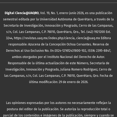
Digital Ciencia@UAQRO
, Vol. 19, No. 1, enero-junio 2026, es una publicación
semestral editada por la Universidad Autónoma de Querétaro, a través de la
Secretaría de Investigación, Innovación y Posgrado, Cerro de las Campanas,
s/n, Col. Las Campanas, C.P. 76010, Querétaro, Qro., Tel. (442) 1921200 Ext.
3244, https://revistas.uaq.mx/index.php/ciencia, ciencia@uaq.mx Editora
responsable: Azucena de la Concepción Ochoa Cervantes. Reserva de
Derechos al Uso Exclusivo No. 04-2024-121612431800-102, ISSN: 2395-8847,
ambos otorgados por el Instituto Nacional del Derecho de Autor.
Responsable de la última actualización de este Número, Secretaría de
Investigación, Innovación y Posgrado, Juliana Romero Rodríguez, Cerro de
las Campanas, s/n, Col. Las Campanas, C.P. 76010, Querétaro, Qro. Fecha de
última modificación: 29 de enero de 2026.
Las opiniones expresadas por los autores no necesariamente reflejan la
postura del editor de la publicación. Se autoriza la reproducción total o
parcial de los contenidos e imágenes de la publicación, siempre y cuando se