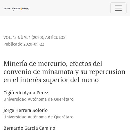
Minería de mercurio, efectos del convenio de minamata y su
VOL. 13 NÚM. 1 (2020)
,
ARTÍCULOS
Publicado 2020-09-22
Minería de mercurio, efectos del
convenio de minamata y su repercusion
en el interés superior del meno
Cigifredo Ayala Perez
Universidad Autónoma de Querétaro
Jorge Herrera Solorio
Universidad Autónoma de Querétaro
Bernardo García Camino