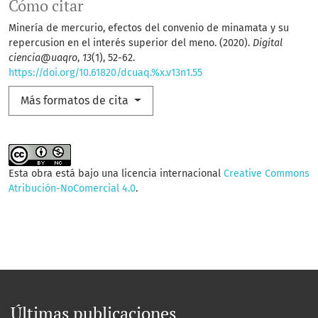
Cómo citar
Minería de mercurio, efectos del convenio de minamata y su
repercusion en el interés superior del meno. (2020).
Digital
ciencia@uaqro
,
13
(1), 52-62.
https://doi.org/10.61820/dcuaq.%x.v13n1.55
Más formatos de cita
Esta obra está bajo una licencia internacional
Creative Commons
Atribución-NoComercial 4.0
.
Últimas publicaciones