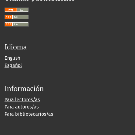
Idioma
English
Español
Información
Para lectores/as
Para autores/as
Para bibliotecarios/as