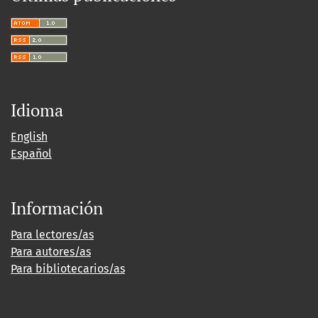
Idioma
English
Español
Información
Para lectores/as
Para autores/as
Para bibliotecarios/as