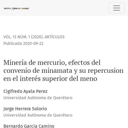
Minería de mercurio, efectos del convenio de minamata y su
VOL. 13 NÚM. 1 (2020)
,
ARTÍCULOS
Publicado 2020-09-22
Minería de mercurio, efectos del
convenio de minamata y su repercusion
en el interés superior del meno
Cigifredo Ayala Perez
Universidad Autónoma de Querétaro
Jorge Herrera Solorio
Universidad Autónoma de Querétaro
Bernardo García Camino