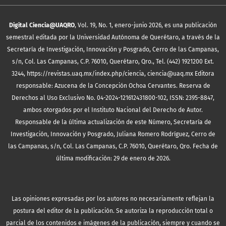
Digital Ciencia@UAQRO
, Vol. 19, No. 1, enero-junio 2026, es una publicación
semestral editada por la Universidad Autónoma de Querétaro, a través de la
Secretaría de Investigación, Innovación y Posgrado, Cerro de las Campanas,
s/n, Col. Las Campanas, C.P. 76010, Querétaro, Qro., Tel. (442) 1921200 Ext.
3244, https://revistas.uaq.mx/index.php/ciencia, ciencia@uaq.mx Editora
responsable: Azucena de la Concepción Ochoa Cervantes. Reserva de
Derechos al Uso Exclusivo No. 04-2024-121612431800-102, ISSN: 2395-8847,
ambos otorgados por el Instituto Nacional del Derecho de Autor.
Responsable de la última actualización de este Número, Secretaría de
Investigación, Innovación y Posgrado, Juliana Romero Rodríguez, Cerro de
las Campanas, s/n, Col. Las Campanas, C.P. 76010, Querétaro, Qro. Fecha de
última modificación: 29 de enero de 2026.
Las opiniones expresadas por los autores no necesariamente reflejan la
postura del editor de la publicación. Se autoriza la reproducción total o
parcial de los contenidos e imágenes de la publicación, siempre y cuando se