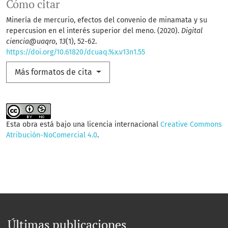
Cómo citar
Minería de mercurio, efectos del convenio de minamata y su
repercusion en el interés superior del meno. (2020).
Digital
ciencia@uaqro
,
13
(1), 52-62.
https://doi.org/10.61820/dcuaq.%x.v13n1.55
Más formatos de cita
Esta obra está bajo una licencia internacional
Creative Commons
Atribución-NoComercial 4.0
.
Últimas publicaciones