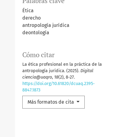
Palabras clave
Ética
derecho
antropología jurídica
deontología
Cómo citar
La ética profesional en la práctica de la
antropología jurídica. (2025).
Digital
ciencia@uaqro
,
18
(2), 8-27.
https://doi.org/10.61820/dcuaq.2395-
8847.1873
Más formatos de cita