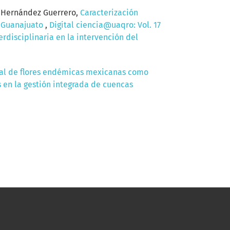
o Hernández Guerrero,
Caracterización
e Guanajuato
,
Digital ciencia@uaqro: Vol. 17
erdisciplinaria en la intervención del
al de flores endémicas mexicanas como
s en la gestión integrada de cuencas