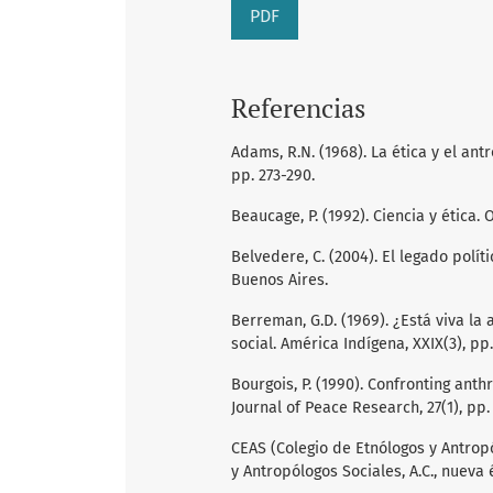
PDF
Referencias
Adams, R.N. (1968). La ética y el ant
pp. 273-290.
Beaucage, P. (1992). Ciencia y ética. O
Belvedere, C. (2004). El legado polít
Buenos Aires.
Berreman, G.D. (1969). ¿Está viva la
social. América Indígena, XXIX(3), pp
Bourgois, P. (1990). Confronting ant
Journal of Peace Research, 27(1), pp.
CEAS (Colegio de Etnólogos y Antropól
y Antropólogos Sociales, A.C., nueva