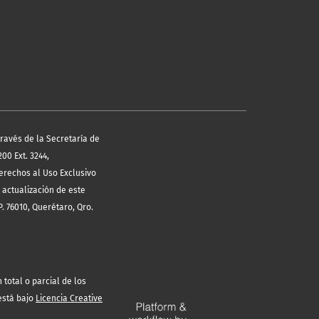
través de la Secretaría de
00 Ext. 3244,
erechos al Uso Exclusivo
 actualización de este
. 76010, Querétaro, Qro.
total o parcial de los
está bajo
Licencia Creative