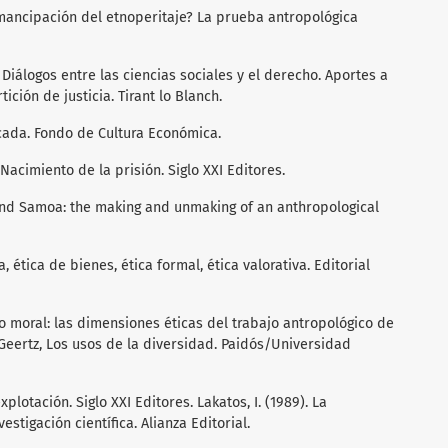
 emancipación del etnoperitaje? La prueba antropológica
, Diálogos entre las ciencias sociales y el derecho. Aportes a
ción de justicia. Tirant lo Blanch.
licada. Fondo de Cultura Económica.
. Nacimiento de la prisión. Siglo XXI Editores.
and Samoa: the making and unmaking of an anthropological
a, ética de bienes, ética formal, ética valorativa. Editorial
to moral: las dimensiones éticas del trabajo antropológico de
Geertz, Los usos de la diversidad. Paidós/Universidad
xplotación. Siglo XXI Editores. Lakatos, I. (1989). La
tigación científica. Alianza Editorial.