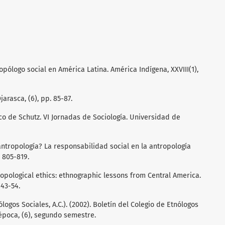
ropólogo social en América Latina. América Indígena, XXVIII(1),
jarasca, (6), pp. 85-87.
ico de Schutz. VI Jornadas de Sociología. Universidad de
 antropología? La responsabilidad social en la antropología
. 805-819.
hropological ethics: ethnographic lessons from Central America.
 43-54.
ogos Sociales, A.C.). (2002). Boletín del Colegio de Etnólogos
 época, (6), segundo semestre.