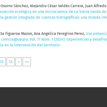
Osorno Sánchez, Alejandro César Valdés Carrera, Juan Alfred
tauración ecológica en una microcuenca de La Sierra Gorda d
 la gestión integrada de cuencas hidrográficas: una mirada int
tte Figueroa Mazon, Ana Angelica Feregrino Perez,
Uso potenci
l ciencia@uaqro: Vol. 17 Núm. 1 (2024): Experiencias y desafío
ia en la intervención del territorio
12
13
>
>>