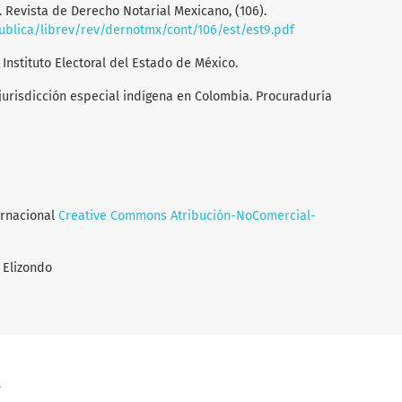
a. Revista de Derecho Notarial Mexicano, (106).
publica/librev/rev/dernotmx/cont/106/est/est9.pdf
. Instituto Electoral del Estado de México.
La jurisdicción especial indígena en Colombia. Procuraduría
ernacional
Creative Commons Atribución-NoComercial-
 Elizondo
a