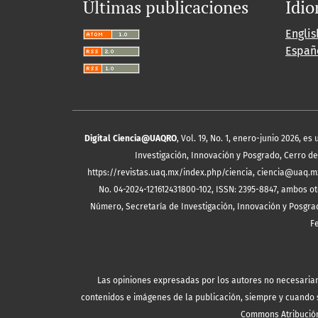
Últimas publicaciones
Idi
Englis
Españ
Digital Ciencia@UAQRO
, Vol. 19, No. 1, enero-junio 2026, 
Investigación, Innovación y Posgrado, Cerro de 
https://revistas.uaq.mx/index.php/ciencia, ciencia@uaq.m
No. 04-2024-121612431800-102, ISSN: 2395-8847, ambos ot
Número, Secretaría de Investigación, Innovación y Posgrad
F
Las opiniones expresadas por los autores no necesariamen
contenidos e imágenes de la publicación, siempre y cuando se
Commons Atribución