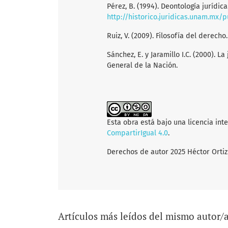
Pérez, B. (1994). Deontología jurídic
http://historico.juridicas.unam.mx/
Ruiz, V. (2009). Filosofía del derecho
Sánchez, E. y Jaramillo I.C. (2000). 
General de la Nación.
Esta obra está bajo una licencia int
CompartirIgual 4.0
.
Derechos de autor 2025 Héctor Ortiz
Artículos más leídos del mismo autor/