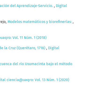
ación del Aprendizaje-Servicio.
,
Digital
rejo,
Modelos matemáticos y biorefinerías:
,
uaqro: Vol. 11 Núm. 1 (2018)
de la Cruz (Querétaro, 1718)
,
Digital
 cuenca del río Usumacinta bajo el método
ital ciencia@uaqro: Vol. 13 Núm. 1 (2020)