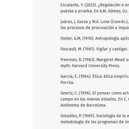
Escalante, Y. (2023). ¿Regulación o
puesta a prueba. En A.M. Gómez, G.I.
Juárez, J. Garza y M.A. Luna (Coords.)
los procesos de procuración e imparti
Foster, G.M. (1976). Antropología ap
Foucault, M. (1981). Vigilar y castigar
Freeman, D. (1983). Margaret Mead 
myth. Harvard University Press.
García, E. (1964). Ética: ética empíric
Porrúa.
Geertz, C. (1996). El pensar como ac
campo en los nuevos estados. En C. 
Autónoma de Barcelona.
González, P. (1969). Sociología de la e
metodología de los programas de inves