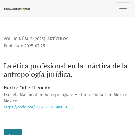
La ética profesional en la práctica de la antropología jurídi
VOL. 18 NÚM. 2 (2025)
,
ARTÍCULOS
Publicado 2025-07-25
La ética profesional en la práctica de la
antropología jurídica.
Héctor Ortiz Elizondo
Escuela Nacional de Antropología e Historia. Ciudad de México.
México
https://orcid.org/0009-0007-6090-8116