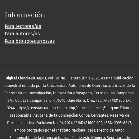
Información
Para lectores/as
Para autores/as
Para bibliotecarios/as
Digital Ciencia@UAQRO
, Vol. 19, No. 1, enero-junio 2026, es una publicación
semestral editada por la Universidad Autónoma de Querétaro, a través de la
Secretaría de Investigación, Innovación y Posgrado, Cerro de las Campanas,
s/n, Col. Las Campanas, C.P. 76010, Querétaro, Qro., Tel. (442) 1921200 Ext.
3244, https://revistas.uaq.mx/index.php/ciencia, ciencia@uaq.mx Editora
responsable: Azucena de la Concepción Ochoa Cervantes. Reserva de
Derechos al Uso Exclusivo No. 04-2024-121612431800-102, ISSN: 2395-8847,
ambos otorgados por el Instituto Nacional del Derecho de Autor.
Responsable de la última actualización de este Número, Secretaría de