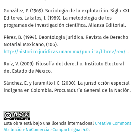
González, P. (1969). Sociología de la explotación. Siglo XXI
Editores. Lakatos, I. (1989). La metodología de los
programas de investigación científica. Alianza Editorial.
Pérez, B. (1994). Deontología jurídica. Revista de Derecho
Notarial Mexicano, (106).
http://historico.juridicas.unam.mx/publica/librev/rev/dernotmx/cont/106/est/est9.pdf
Ruiz, V. (2009). Filosofía del derecho. Instituto Electoral
del Estado de México.
Sánchez, E. y Jaramillo I.C. (2000). La jurisdicción especial
indígena en Colombia. Procuraduría General de la Nación.
Esta obra está bajo una licencia internacional
Creative Commons
Atribución-NoComercial-CompartirIgual 4.0
.