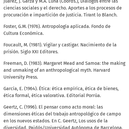
Juárez, J. Garza y M.A. Luna (Coords.), Diálogos entre las
ciencias sociales y el derecho. Aportes a los procesos de
procuración e impartición de justicia. Tirant lo Blanch.
Foster, G.M. (1976). Antropología aplicada. Fondo de
Cultura Económica.
Foucault, M. (1981). Vigilar y castigar. Nacimiento de la
prisión. Siglo XXI Editores.
Freeman, D. (1983). Margaret Mead and Samoa: the making
and unmaking of an anthropological myth. Harvard
University Press.
García, E. (1964). Ética: ética empírica, ética de bienes,
ética formal, ética valorativa. Editorial Porrúa.
Geertz, C. (1996). El pensar como acto moral: las
dimensiones éticas del trabajo antropológico de campo
en los nuevos estados. En C. Geertz, Los usos de la
diversidad. Paidós/Universidad Autónoma de Barcelona.