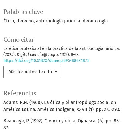
Palabras clave
Ética
derecho
antropología jurídica
deontología
Cómo citar
La ética profesional en la práctica de la antropología jurídica.
(2025).
Digital ciencia@uaqro
,
18
(2), 8-27.
https://doi.org/10.61820/dcuaq.2395-8847.1873
Más formatos de cita
Referencias
Adams, R.N. (1968). La ética y el antropólogo social en
América Latina. América Indígena, XXVIII(1), pp. 273-290.
Beaucage, P. (1992). Ciencia y ética. Ojarasca, (6), pp. 85-
87.