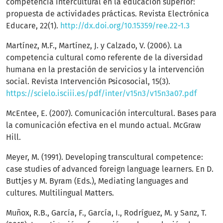
competencia intercultural en la educación superior:
propuesta de actividades prácticas. Revista Electrónica
Educare, 22(1).
http://dx.doi.org/10.15359/ree.22-1.3
Martínez, M.F., Martínez, J. y Calzado, V. (2006). La
competencia cultural como referente de la diversidad
humana en la prestación de servicios y la intervención
social. Revista Intervención Psicosocial, 15(3).
https://scielo.isciii.es/pdf/inter/v15n3/v15n3a07.pdf
McEntee, E. (2007). Comunicación intercultural. Bases para
la comunicación efectiva en el mundo actual. McGraw
Hill.
Meyer, M. (1991). Developing transcultural competence:
case studies of advanced foreign language learners. En D.
Buttjes y M. Byram (Eds.), Mediating languages and
cultures. Multilingual Matters.
Muñox, R.B., García, F., García, I., Rodríguez, M. y Sanz, T.