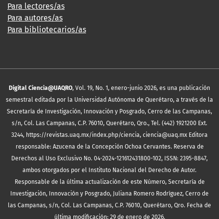
Para lectores/as
Para autores/as
Para bibliotecarios/as
Digital Ciencia@UAQRO
, Vol. 19, No. 1, enero-junio 2026, es una publicación
semestral editada por la Universidad Autónoma de Querétaro, a través de la
Secretaría de Investigación, Innovación y Posgrado, Cerro de las Campanas,
s/n, Col. Las Campanas, C.P. 76010, Querétaro, Qro., Tel. (442) 1921200 Ext.
3244, https://revistas.uaq.mx/index.php/ciencia, ciencia@uaq.mx Editora
responsable: Azucena de la Concepción Ochoa Cervantes. Reserva de
Derechos al Uso Exclusivo No. 04-2024-121612431800-102, ISSN: 2395-8847,
ambos otorgados por el Instituto Nacional del Derecho de Autor.
Responsable de la última actualización de este Número, Secretaría de
Investigación, Innovación y Posgrado, Juliana Romero Rodríguez, Cerro de
las Campanas, s/n, Col. Las Campanas, C.P. 76010, Querétaro, Qro. Fecha de
última modificación: 29 de enero de 2026.