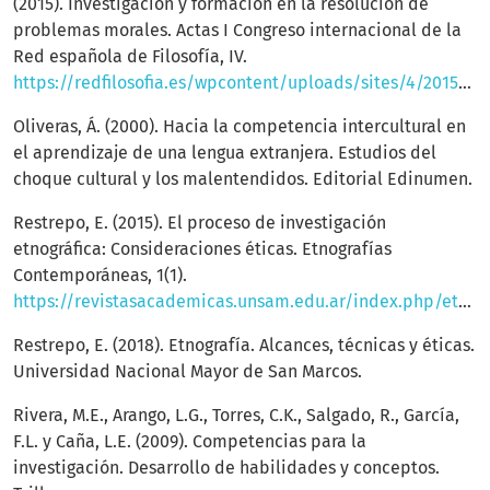
(2015). Investigación y formación en la resolución de
problemas morales. Actas I Congreso internacional de la
Red española de Filosofía, IV.
https://redfilosofia.es/wpcontent/uploads/sites/4/2015/06/2.felix_.garcia@uam.es_.pdf
Oliveras, Á. (2000). Hacia la competencia intercultural en
el aprendizaje de una lengua extranjera. Estudios del
choque cultural y los malentendidos. Editorial Edinumen.
Restrepo, E. (2015). El proceso de investigación
etnográfica: Consideraciones éticas. Etnografías
Contemporáneas, 1(1).
https://revistasacademicas.unsam.edu.ar/index.php/etnocontemp/article/view/395
Restrepo, E. (2018). Etnografía. Alcances, técnicas y éticas.
Universidad Nacional Mayor de San Marcos.
Rivera, M.E., Arango, L.G., Torres, C.K., Salgado, R., García,
F.L. y Caña, L.E. (2009). Competencias para la
investigación. Desarrollo de habilidades y conceptos.