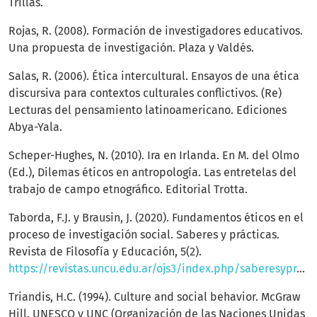
Trillas.
Rojas, R. (2008). Formación de investigadores educativos.
Una propuesta de investigación. Plaza y Valdés.
Salas, R. (2006). Ética intercultural. Ensayos de una ética
discursiva para contextos culturales conflictivos. (Re)
Lecturas del pensamiento latinoamericano. Ediciones
Abya-Yala.
Scheper-Hughes, N. (2010). Ira en Irlanda. En M. del Olmo
(Ed.), Dilemas éticos en antropología. Las entretelas del
trabajo de campo etnográfico. Editorial Trotta.
Taborda, F.J. y Brausin, J. (2020). Fundamentos éticos en el
proceso de investigación social. Saberes y prácticas.
Revista de Filosofía y Educación, 5(2).
https://revistas.uncu.edu.ar/ojs3/index.php/saberesypracticas/article/view/2415
Triandis, H.C. (1994). Culture and social behavior. McGraw
Hill. UNESCO y UNC (Organización de las Naciones Unidas