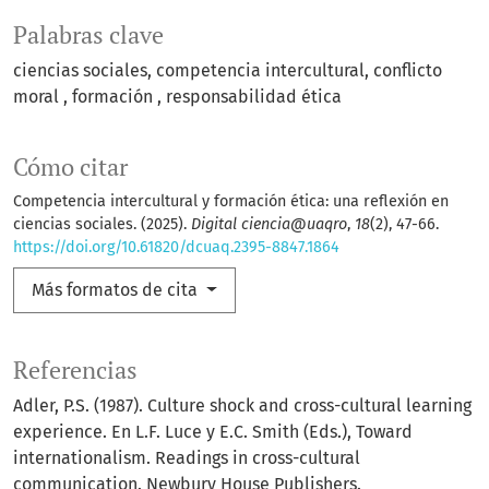
Palabras clave
ciencias sociales
competencia intercultural
conflicto
moral
formación
responsabilidad ética
Cómo citar
Competencia intercultural y formación ética: una reflexión en
ciencias sociales. (2025).
Digital ciencia@uaqro
,
18
(2), 47-66.
https://doi.org/10.61820/dcuaq.2395-8847.1864
Más formatos de cita
Referencias
Adler, P.S. (1987). Culture shock and cross-cultural learning
experience. En L.F. Luce y E.C. Smith (Eds.), Toward
internationalism. Readings in cross-cultural
communication. Newbury House Publishers.