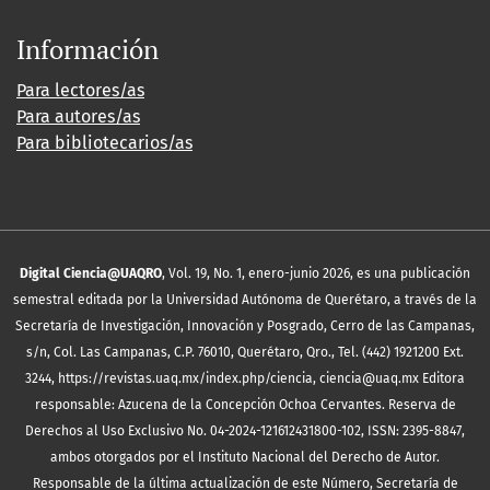
Información
Para lectores/as
Para autores/as
Para bibliotecarios/as
Digital Ciencia@UAQRO
, Vol. 19, No. 1, enero-junio 2026, es una publicación
semestral editada por la Universidad Autónoma de Querétaro, a través de la
Secretaría de Investigación, Innovación y Posgrado, Cerro de las Campanas,
s/n, Col. Las Campanas, C.P. 76010, Querétaro, Qro., Tel. (442) 1921200 Ext.
3244, https://revistas.uaq.mx/index.php/ciencia, ciencia@uaq.mx Editora
responsable: Azucena de la Concepción Ochoa Cervantes. Reserva de
Derechos al Uso Exclusivo No. 04-2024-121612431800-102, ISSN: 2395-8847,
ambos otorgados por el Instituto Nacional del Derecho de Autor.
Responsable de la última actualización de este Número, Secretaría de