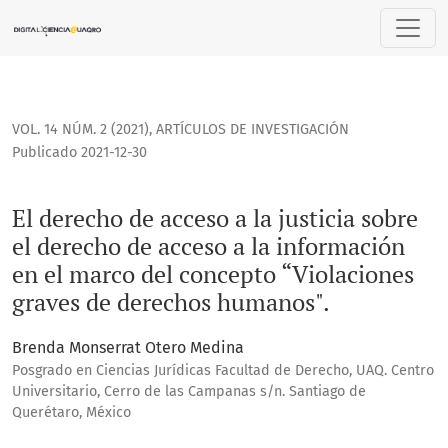
El derecho de acceso a la justicia sobre el derecho de acc
VOL. 14 NÚM. 2 (2021)
,
ARTÍCULOS DE INVESTIGACIÓN
Publicado 2021-12-30
El derecho de acceso a la justicia sobre
el derecho de acceso a la información
en el marco del concepto “Violaciones
graves de derechos humanos".
Brenda Monserrat Otero Medina
Posgrado en Ciencias Jurídicas Facultad de Derecho, UAQ. Centro
Universitario, Cerro de las Campanas s/n. Santiago de
Querétaro, México