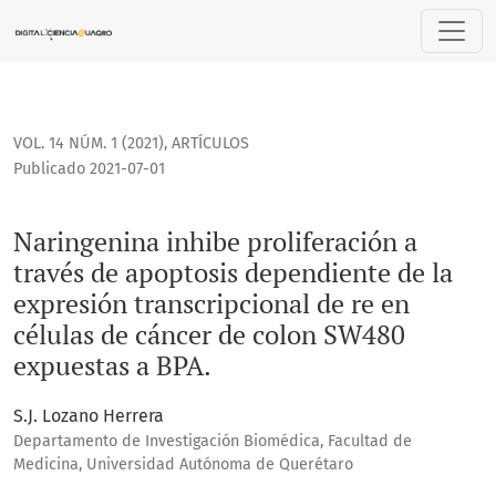
Naringenina inhibe proliferación a través de apoptosis dep
VOL. 14 NÚM. 1 (2021)
,
ARTÍCULOS
Publicado 2021-07-01
Naringenina inhibe proliferación a
través de apoptosis dependiente de la
expresión transcripcional de re en
células de cáncer de colon SW480
expuestas a BPA.
S.J. Lozano Herrera
Departamento de Investigación Biomédica, Facultad de
Medicina, Universidad Autónoma de Querétaro