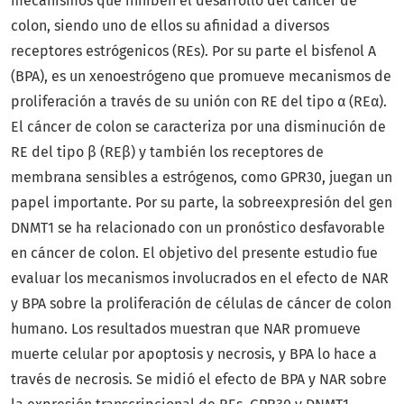
mecanismos que inhiben el desarrollo del cáncer de
colon, siendo uno de ellos su afinidad a diversos
receptores estrógenicos (REs). Por su parte el bisfenol A
(BPA), es un xenoestrógeno que promueve mecanismos de
proliferación a través de su unión con RE del tipo α (REα).
El cáncer de colon se caracteriza por una disminución de
RE del tipo β (REβ) y también los receptores de
membrana sensibles a estrógenos, como GPR30, juegan un
papel importante. Por su parte, la sobreexpresión del gen
DNMT1 se ha relacionado con un pronóstico desfavorable
en cáncer de colon. El objetivo del presente estudio fue
evaluar los mecanismos involucrados en el efecto de NAR
y BPA sobre la proliferación de células de cáncer de colon
humano. Los resultados muestran que NAR promueve
muerte celular por apoptosis y necrosis, y BPA lo hace a
través de necrosis. Se midió el efecto de BPA y NAR sobre