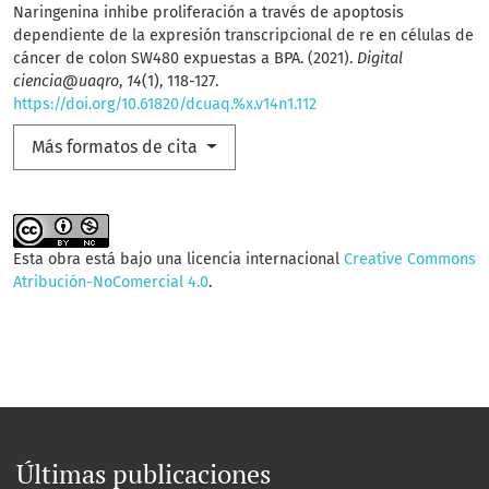
Naringenina inhibe proliferación a través de apoptosis
dependiente de la expresión transcripcional de re en células de
cáncer de colon SW480 expuestas a BPA. (2021).
Digital
ciencia@uaqro
,
14
(1), 118-127.
https://doi.org/10.61820/dcuaq.%x.v14n1.112
Más formatos de cita
Esta obra está bajo una licencia internacional
Creative Commons
Atribución-NoComercial 4.0
.
Últimas publicaciones