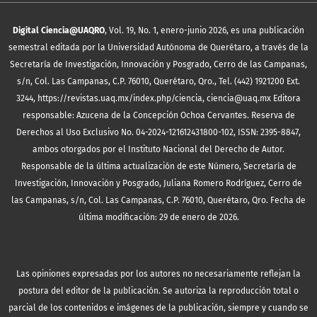
Digital Ciencia@UAQRO
, Vol. 19, No. 1, enero-junio 2026, es una publicación
semestral editada por la Universidad Autónoma de Querétaro, a través de la
Secretaría de Investigación, Innovación y Posgrado, Cerro de las Campanas,
s/n, Col. Las Campanas, C.P. 76010, Querétaro, Qro., Tel. (442) 1921200 Ext.
3244, https://revistas.uaq.mx/index.php/ciencia, ciencia@uaq.mx Editora
responsable: Azucena de la Concepción Ochoa Cervantes. Reserva de
Derechos al Uso Exclusivo No. 04-2024-121612431800-102, ISSN: 2395-8847,
ambos otorgados por el Instituto Nacional del Derecho de Autor.
Responsable de la última actualización de este Número, Secretaría de
Investigación, Innovación y Posgrado, Juliana Romero Rodríguez, Cerro de
las Campanas, s/n, Col. Las Campanas, C.P. 76010, Querétaro, Qro. Fecha de
última modificación: 29 de enero de 2026.
Las opiniones expresadas por los autores no necesariamente reflejan la
postura del editor de la publicación. Se autoriza la reproducción total o
parcial de los contenidos e imágenes de la publicación, siempre y cuando se