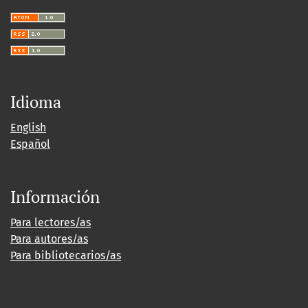
Idioma
English
Español
Información
Para lectores/as
Para autores/as
Para bibliotecarios/as