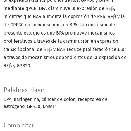
la expresión transcripcional de REs, GPR30 y DNMT1
mediante qPCR. BPA disminuye la expresión de REβ,
mientras que NAR aumenta la expresión de REα, REβ y la
de GPR30 en coexposición con BPA. La conclusión del
presente estudio es que BPA promueve mecanismos
proliferativos a través de la disminución en expresión
transcripcional de REβ y NAR reduce proliferación celular
a través de mecanismos dependientes de la expresión de
REβ y GPR30.
Palabras clave
BPA
naringenina
cáncer de colon
receptores de
estrógeno
GPR30
DNMT1
Cómo citar