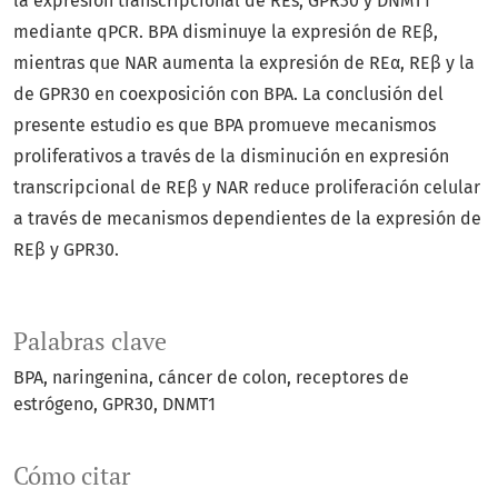
la expresión transcripcional de REs, GPR30 y DNMT1
mediante qPCR. BPA disminuye la expresión de REβ,
mientras que NAR aumenta la expresión de REα, REβ y la
de GPR30 en coexposición con BPA. La conclusión del
presente estudio es que BPA promueve mecanismos
proliferativos a través de la disminución en expresión
transcripcional de REβ y NAR reduce proliferación celular
a través de mecanismos dependientes de la expresión de
REβ y GPR30.
Palabras clave
BPA
naringenina
cáncer de colon
receptores de
estrógeno
GPR30
DNMT1
Cómo citar