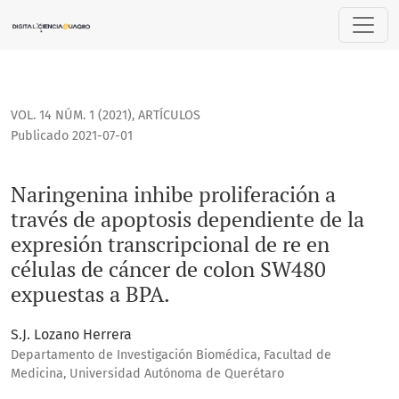
Naringenina inhibe proliferación a través de apoptosis dep
VOL. 14 NÚM. 1 (2021)
,
ARTÍCULOS
Publicado 2021-07-01
Naringenina inhibe proliferación a
través de apoptosis dependiente de la
expresión transcripcional de re en
células de cáncer de colon SW480
expuestas a BPA.
S.J. Lozano Herrera
Departamento de Investigación Biomédica, Facultad de
Medicina, Universidad Autónoma de Querétaro