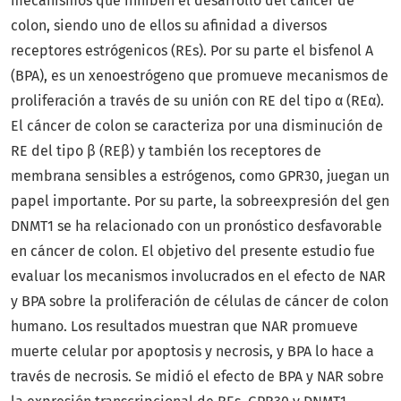
mecanismos que inhiben el desarrollo del cáncer de
colon, siendo uno de ellos su afinidad a diversos
receptores estrógenicos (REs). Por su parte el bisfenol A
(BPA), es un xenoestrógeno que promueve mecanismos de
proliferación a través de su unión con RE del tipo α (REα).
El cáncer de colon se caracteriza por una disminución de
RE del tipo β (REβ) y también los receptores de
membrana sensibles a estrógenos, como GPR30, juegan un
papel importante. Por su parte, la sobreexpresión del gen
DNMT1 se ha relacionado con un pronóstico desfavorable
en cáncer de colon. El objetivo del presente estudio fue
evaluar los mecanismos involucrados en el efecto de NAR
y BPA sobre la proliferación de células de cáncer de colon
humano. Los resultados muestran que NAR promueve
muerte celular por apoptosis y necrosis, y BPA lo hace a
través de necrosis. Se midió el efecto de BPA y NAR sobre