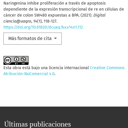
Naringenina inhibe proliferación a través de apoptosis
dependiente de la expresión transcripcional de re en células de
cáncer de colon SW480 expuestas a BPA. (2021).
Digital
ciencia@uaqro
,
14
(1), 118-127.
https://doi.org/10.61820/dcuaq.%x.v14n1.112
Más formatos de cita
Esta obra está bajo una licencia internacional
Creative Commons
Atribución-NoComercial 4.0
.
Últimas publicaciones