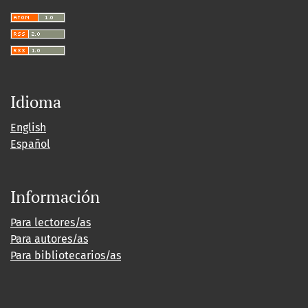
Idioma
English
Español
Información
Para lectores/as
Para autores/as
Para bibliotecarios/as