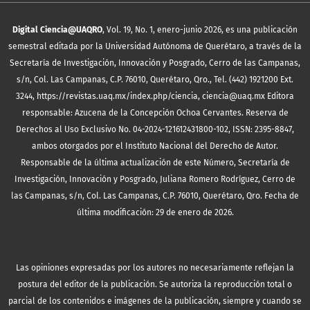
Digital Ciencia@UAQRO
, Vol. 19, No. 1, enero-junio 2026, es una publicación
semestral editada por la Universidad Autónoma de Querétaro, a través de la
Secretaría de Investigación, Innovación y Posgrado, Cerro de las Campanas,
s/n, Col. Las Campanas, C.P. 76010, Querétaro, Qro., Tel. (442) 1921200 Ext.
3244, https://revistas.uaq.mx/index.php/ciencia, ciencia@uaq.mx Editora
responsable: Azucena de la Concepción Ochoa Cervantes. Reserva de
Derechos al Uso Exclusivo No. 04-2024-121612431800-102, ISSN: 2395-8847,
ambos otorgados por el Instituto Nacional del Derecho de Autor.
Responsable de la última actualización de este Número, Secretaría de
Investigación, Innovación y Posgrado, Juliana Romero Rodríguez, Cerro de
las Campanas, s/n, Col. Las Campanas, C.P. 76010, Querétaro, Qro. Fecha de
última modificación: 29 de enero de 2026.
Las opiniones expresadas por los autores no necesariamente reflejan la
postura del editor de la publicación. Se autoriza la reproducción total o
parcial de los contenidos e imágenes de la publicación, siempre y cuando se