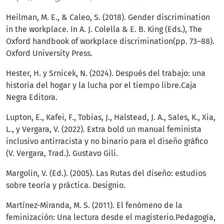
Heilman, M. E., & Caleo, S. (2018). Gender discrimination
in the workplace. In A. J. Colella & E. B. King (Eds.), The
Oxford handbook of workplace discrimination(pp. 73–88).
Oxford University Press.
Hester, H. y Srnicek, N. (2024). Después del trabajo: una
historia del hogar y la lucha por el tiempo libre.Caja
Negra Editora.
Lupton, E., Kafei, F., Tobias, J., Halstead, J. A., Sales, K., Xia,
L., y Vergara, V. (2022). Extra bold un manual feminista
inclusivo antirracista y no binario para el diseño gráfico
(V. Vergara, Trad.). Gustavo Gili.
Margolin, V. (Ed.). (2005). Las Rutas del diseño: estudios
sobre teoría y práctica. Designio.
Martínez-Miranda, M. S. (2011). El fenómeno de la
feminización: Una lectura desde el magisterio.Pedagogía,