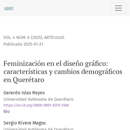
Feminización en el diseño gráfico: características y cambio
VOL. 4 NÚM. 6 (2025)
,
ARTÍCULOS
Publicado 2025-01-21
Feminización en el diseño gráfico:
características y cambios demográficos
en Querétaro
Gerardo Islas Reyes
Universidad Autónoma de Querétaro
https://orcid.org/0000-0001-8376-1566
Bio
Sergio Rivera Magos
Universidad Autónoma de Querétaro