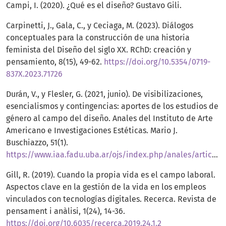
Campi, I. (2020). ¿Qué es el diseño? Gustavo Gili.
Carpinetti, J., Gala, C., y Ceciaga, M. (2023). Diálogos
conceptuales para la construcción de una historia
feminista del Diseño del siglo XX. RChD: creación y
pensamiento, 8(15), 49-62.
https://doi.org/10.5354/0719-
837X.2023.71726
Durán, V., y Flesler, G. (2021, junio). De visibilizaciones,
esencialismos y contingencias: aportes de los estudios de
género al campo del diseño. Anales del Instituto de Arte
Americano e Investigaciones Estéticas. Mario J.
Buschiazzo, 51(1).
https://www.iaa.fadu.uba.ar/ojs/index.php/anales/article/view/68
Gill, R. (2019). Cuando la propia vida es el campo laboral.
Aspectos clave en la gestión de la vida en los empleos
vinculados con tecnologías digitales. Recerca. Revista de
pensament i anàlisi, 1(24), 14-36.
https://doi.org/10.6035/recerca.2019.24.1.2