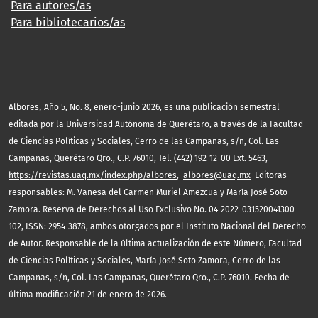
Para autores/as
Para bibliotecarios/as
,
Albores
Año 5, No. 8, enero-junio 2026, es una publicación semestral
editada por la Universidad Autónoma de Querétaro, a través de la Facultad
de Ciencias Políticas y Sociales, Cerro de las Campanas, s/n, Col. Las
Campanas, Querétaro Qro., C.P. 76010, Tel. (442) 192-12-00 Ext. 5463,
https://revistas.uaq.mx/index.php/albores
,
albores@uaq.mx
Editoras
responsables: M. Vanesa del Carmen Muriel Amezcua y María José Soto
Zamora. Reserva de Derechos al Uso Exclusivo No. 04-2022-031520041300-
102, ISSN: 2954-3878, ambos otorgados por el Instituto Nacional del Derecho
de Autor. Responsable de la última actualización de este Número, Facultad
de Ciencias Políticas y Sociales, María José Soto Zamora, Cerro de las
Campanas, s/n, Col. Las Campanas, Querétaro Qro., C.P. 76010. Fecha de
última modificación 21 de enero de 2026.