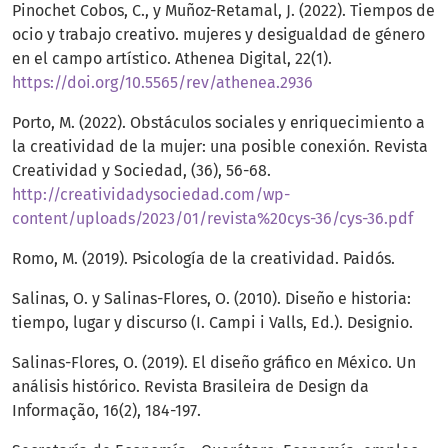
Pinochet Cobos, C., y Muñoz-Retamal, J. (2022). Tiempos de
ocio y trabajo creativo. mujeres y desigualdad de género
en el campo artístico. Athenea Digital, 22(1).
https://doi.org/10.5565/rev/athenea.2936
Porto, M. (2022). Obstáculos sociales y enriquecimiento a
la creatividad de la mujer: una posible conexión. Revista
Creatividad y Sociedad, (36), 56-68.
http://creatividadysociedad.com/wp-
content/uploads/2023/01/revista%20cys-36/cys-36.pdf
Romo, M. (2019). Psicología de la creatividad. Paidós.
Salinas, O. y Salinas-Flores, O. (2010). Diseño e historia:
tiempo, lugar y discurso (I. Campi i Valls, Ed.). Designio.
Salinas-Flores, O. (2019). El diseño gráfico en México. Un
análisis histórico. Revista Brasileira de Design da
Informação, 16(2), 184-197.