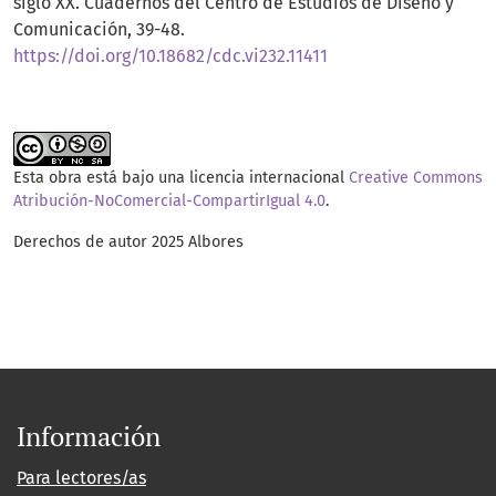
siglo XX. Cuadernos del Centro de Estudios de Diseño y
Comunicación, 39-48.
https://doi.org/10.18682/cdc.vi232.11411
Esta obra está bajo una licencia internacional
Creative Commons
Atribución-NoComercial-CompartirIgual 4.0
.
Derechos de autor 2025 Albores
Información
Para lectores/as