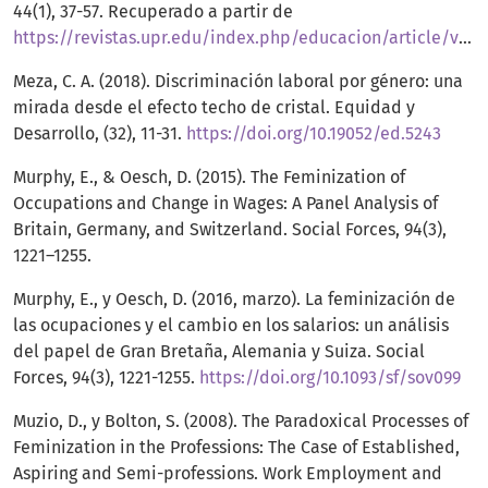
44(1), 37-57. Recuperado a partir de
https://revistas.upr.edu/index.php/educacion/article/view/16559
Meza, C. A. (2018). Discriminación laboral por género: una
mirada desde el efecto techo de cristal. Equidad y
Desarrollo, (32), 11-31.
https://doi.org/10.19052/ed.5243
Murphy, E., & Oesch, D. (2015). The Feminization of
Occupations and Change in Wages: A Panel Analysis of
Britain, Germany, and Switzerland. Social Forces, 94(3),
1221–1255.
Murphy, E., y Oesch, D. (2016, marzo). La feminización de
las ocupaciones y el cambio en los salarios: un análisis
del papel de Gran Bretaña, Alemania y Suiza. Social
Forces, 94(3), 1221-1255.
https://doi.org/10.1093/sf/sov099
Muzio, D., y Bolton, S. (2008). The Paradoxical Processes of
Feminization in the Professions: The Case of Established,
Aspiring and Semi-professions. Work Employment and