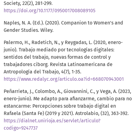
Society, 22(2), 281-299.
https://doi.org/10.1177/0950017008089105
Naples, N. A. (Ed.). (2020). Companion to Women's and
Gender Studies. Wiley.
Palermo, H., Radetich, N., y Reygadas, L. (2020, enero-
junio). Trabajo mediado por tecnologías digitales:
sentidos del trabajo, nuevas formas de control y
trabajadores ciborg. Revista Latinoamericana de
Antropología del Trabajo, 4(7), 1-35.
https://www.redalyc.org/articulo.oa?id=668070943001
Peñarrieta, J., Colombo, A., Giovannini, C., y Vega, A. (2023,
enero-junio). Me adapto para afianzarme, cambio para no
estancarme: Percepciones sobre trabajo digital en
Rafaela (Santa Fe) (2019 y 2021). Astrolabio, (32), 363-392.
https://dialnet.unirioja.es/servlet/articulo?
codigo=9247737