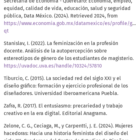
Secretaría de Economía - Querétaro: Economía, empleo,
equidad, calidad de vida, educación, salud y seguridad
pública, Data México. (2024). Retrieved 2024, from
https://www.economia.gob.mx/datamexico/es/profile/geo/
qt
Stanislav, I. (2022). La feminización en la profesión
docente. Análisis de la autopercepción sobre
estereotipos de género de los estudiantes de magisterio.
https://uvadoc.uva.es/handle/10324/57810
Tiburcio, C. (2015). La sociedad red del siglo XXI y el
diseño gráfico: formación y ejercicio profesional de los
diseñadores. Universidad Iberoamericana Puebla.
Zafra, R. (2017). El entusiasmo: precariedad y trabajo
creativo en la era digital. Editorial Anagrama.
Zelone, C. G., Ceciaga, M., y Carpentti, J. E. (2024). Mujeres
hacedoras: Hacia una historia feminista del diseño del