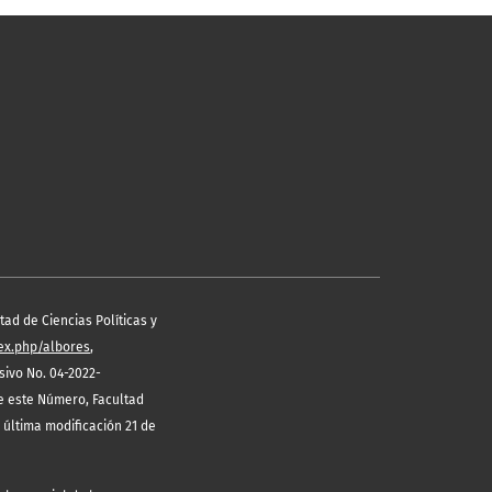
ad de Ciencias Políticas y
dex.php/albores
,
ivo No. 04-2022-
de este Número, Facultad
 última modificación 21 de