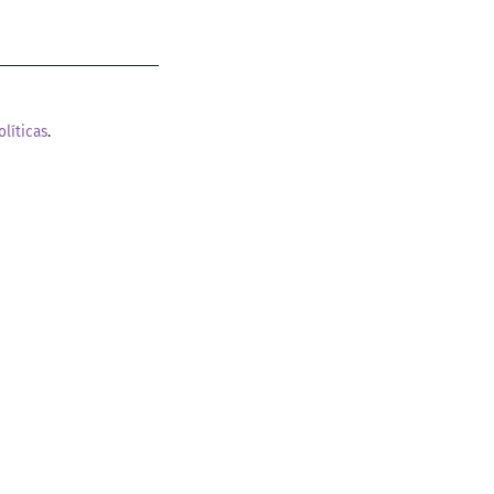
olíticas
.