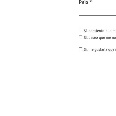
País
*
Obligatorio
Sí, consiento que m
Sí, deseo que me no
Sí, me gustaría que 