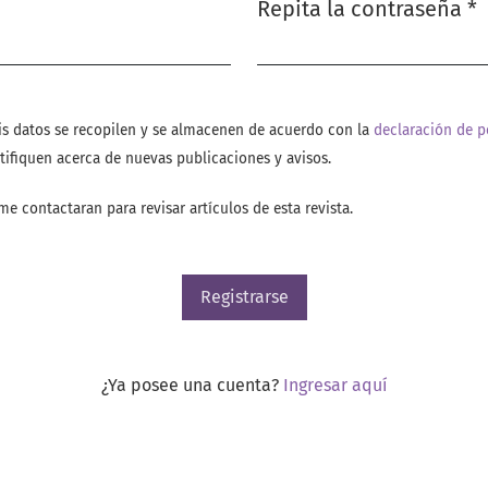
Repita la contraseña
*
Obligatorio
is datos se recopilen y se almacenen de acuerdo con la
declaración de p
tifiquen acerca de nuevas publicaciones y avisos.
me contactaran para revisar artículos de esta revista.
Registrarse
¿Ya posee una cuenta?
Ingresar aquí