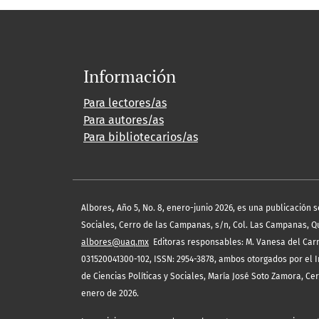
Información
Para lectores/as
Para autores/as
Para bibliotecarios/as
,
Albores
Año 5, No. 8, enero-junio 2026, es una publicación 
Sociales, Cerro de las Campanas, s/n, Col. Las Campanas, Quer
albores@uaq.mx
Editoras responsables: M. Vanesa del Carm
031520041300-102, ISSN: 2954-3878, ambos otorgados por el I
de Ciencias Políticas y Sociales, María José Soto Zamora, Ce
enero de 2026.