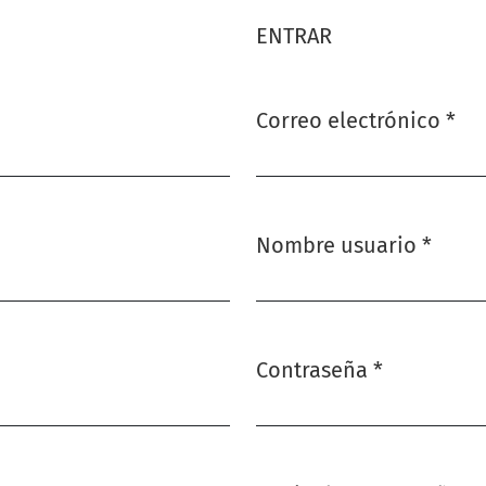
ENTRAR
Correo electrónico
*
Obligatorio
Nombre usuario
*
Obligatorio
Contraseña
*
Obligatorio