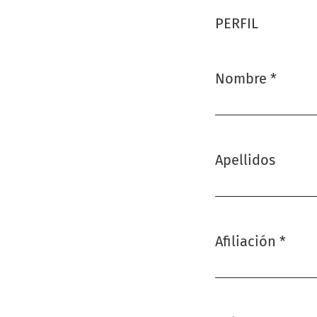
PERFIL
Nombre
*
Obligatorio
Apellidos
Afiliación
*
Obligatorio