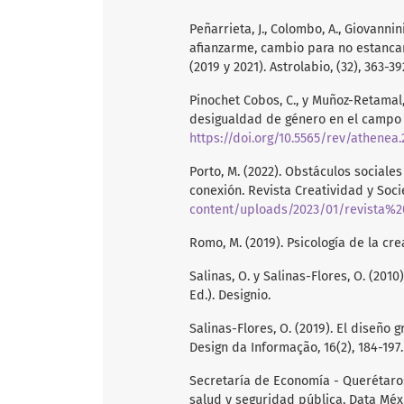
Peñarrieta, J., Colombo, A., Giovannin
afianzarme, cambio para no estancar
(2019 y 2021). Astrolabio, (32), 363-39
Pinochet Cobos, C., y Muñoz-Retamal, 
desigualdad de género en el campo ar
https://doi.org/10.5565/rev/athenea
Porto, M. (2022). Obstáculos sociale
conexión. Revista Creatividad y Soci
content/uploads/2023/01/revista%2
Romo, M. (2019). Psicología de la cre
Salinas, O. y Salinas-Flores, O. (2010)
Ed.). Designio.
Salinas-Flores, O. (2019). El diseño g
Design da Informação, 16(2), 184-197.
Secretaría de Economía - Querétaro:
salud y seguridad pública, Data Méxi