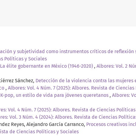
zación y subjetividad como instrumentos críticos de reflexió
s Políticas y Sociales
o. La élite gobernante en México (1946-2020)
,
Albores: Vol. 2 Nú
tiérrez Sánchez,
Detección de la violencia contra las mujeres
ico
,
Albores: Vol. 4 Núm. 7 (2025): Albores. Revista de Ciencias 
: K-pop, un estilo de vida para jóvenes queretanos
,
Albores: Vo
es: Vol. 4 Núm. 7 (2025): Albores. Revista de Ciencias Políticas
res: Vol. 3 Núm. 4 (2024): Albores. Revista de Ciencias Política
ández Reyes, Alejandro García Carranco,
Procesos creativos inc
ista de Ciencias Políticas y Sociales