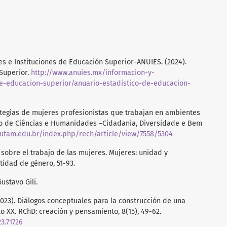
s e Instituciones de Educación Superior-ANUIES. (2024).
Superior.
http://www.anuies.mx/informacion-y-
de-educacion-superior/anuario-estadistico-de-educacion-
strategias de mujeres profesionistas que trabajan en ambientes
o de Ciências e Humanidades –Cidadania, Diversidade e Bem
.ufam.edu.br/index.php/rech/article/view/7558/5304
n sobre el trabajo de las mujeres. Mujeres: unidad y
tidad de género, 51-93.
ustavo Gili.
. (2023). Diálogos conceptuales para la construcción de una
lo XX. RChD: creación y pensamiento, 8(15), 49-62.
3.71726