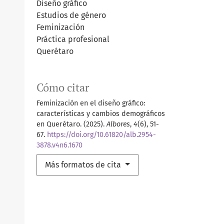
Diseño gráfico
Estudios de género
Feminización
Práctica profesional
Querétaro
Cómo citar
Feminización en el diseño gráfico:
características y cambios demográficos
en Querétaro. (2025).
Albores
,
4
(6), 51-
67.
https://doi.org/10.61820/alb.2954-
3878.v4n6.1670
Más formatos de cita