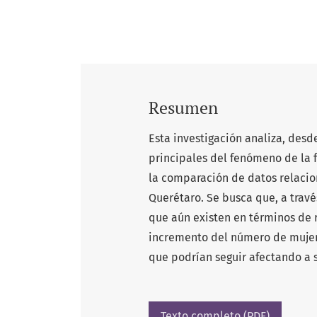
Resumen
Esta investigación analiza, desd
principales del fenómeno de la f
la comparación de datos relaci
Querétaro. Se busca que, a travé
que aún existen en términos de 
incremento del número de mujere
que podrían seguir afectando a 
Texto completo (PDF)