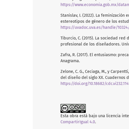
https://www.economia.gob.mx/datam
Stanislav, I. (2022). La feminización
estereotipos de género de los estud
https://uvadoc.uva.es/handle/10324
Tiburcio, C. (2015). La sociedad red d
profesional de los diseñadores. Un
Zafra, R. (2017). El entusiasmo: preca
Anagrama.
Zelone, C. G., Ceciaga, M., y Carpentt
del diseño del siglo XX. Cuadernos 
https://doi.org/10.18682/cdc.vi232.114
Esta obra está bajo una licencia int
CompartirIgual 4.0
.