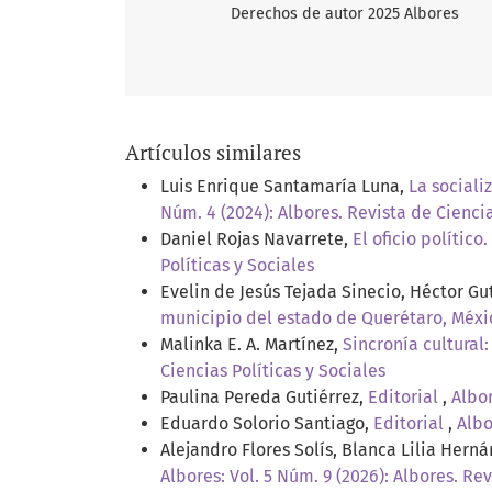
Derechos de autor 2025 Albores
Artículos similares
Luis Enrique Santamaría Luna,
La sociali
Núm. 4 (2024): Albores. Revista de Ciencia
Daniel Rojas Navarrete,
El oficio polític
Políticas y Sociales
Evelin de Jesús Tejada Sinecio, Héctor Gu
municipio del estado de Querétaro, Méx
Malinka E. A. Martínez,
Sincronía cultural
Ciencias Políticas y Sociales
Paulina Pereda Gutiérrez,
Editorial
,
Albor
Eduardo Solorio Santiago,
Editorial
,
Albo
Alejandro Flores Solís, Blanca Lilia Hern
Albores: Vol. 5 Núm. 9 (2026): Albores. Rev