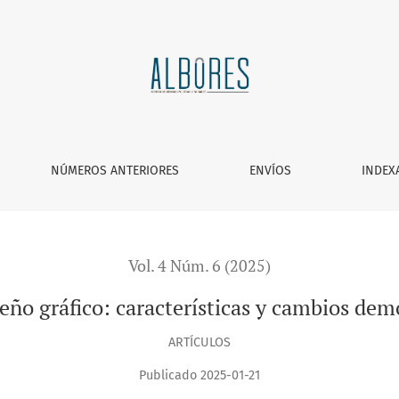
sticas y cambios demográficos en Querétaro
NÚMEROS ANTERIORES
ENVÍOS
INDEX
Vol. 4 Núm. 6 (2025)
eño gráfico: características y cambios de
ARTÍCULOS
Publicado 2025-01-21