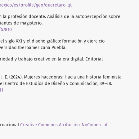
exico/es/profile/geo/queretaro-qt
 en la profesión docente. Análisis de la autopercepción sobre
iantes de magisterio.
/57810
el siglo XXI y el diseño gráfico: formación y ejercicio
iversidad Iberoamericana Puebla.
riedad y trabajo creativo en la era digital. Editorial
i, J. E. (2024). Mujeres hacedoras: Hacia una historia feminista
del Centro de Estudios de Diseño y Comunicación, 39-48.
11
ernacional
Creative Commons Atribución-NoComercial-