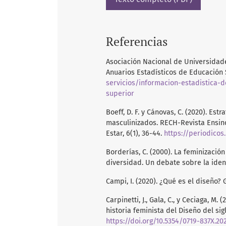
Referencias
Asociación Nacional de Universidade
Anuarios Estadísticos de Educación 
servicios/informacion-estadistica-
superior
Boeff, D. F. y Cánovas, C. (2020). E
masculinizados. RECH-Revista Ensin
Estar, 6(1), 36-44.
https://periodicos
Borderías, C. (2000). La feminizació
diversidad. Un debate sobre la iden
Campi, I. (2020). ¿Qué es el diseño? G
Carpinetti, J., Gala, C., y Ceciaga, M
historia feminista del Diseño del sig
https://doi.org/10.5354/0719-837X.202