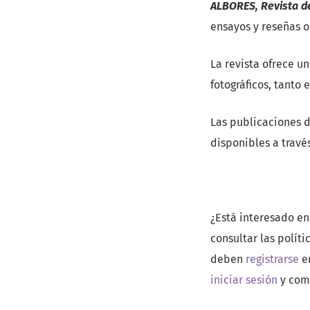
ALBORES, Revista de
ensayos y reseñas or
La revista ofrece u
fotográficos, tanto 
Las publicaciones d
disponibles a travé
¿Está interesado en
consultar las políti
deben
registrarse
en
iniciar sesión
y come