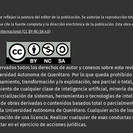
eflejan la postura del editor de la publicación. Se autoriza la reproducción tota
 cite la fuente completa y la dirección electrónica de la publicación. Esta obra
ternacional (CC BY-NC-SA 4.0)
ervados todos los derechos de autor y conexos sobre esta revi
versidad Autonoma de Querétaro. Por lo que queda prohibido 
samiento, transformación y/o explotación, sea parcial o total,
iento de cualquier clase de inteligencia artificial, minería de
rcialización de sistemas, herramientas o tecnologías de intelig
 de obras derivadas o contenidos basados total o parcialment
 la Universidad Autónoma de Querétaro. Cualquier acto de los
ebración de una licencia. Realizar cualquier de esas conductas
ltar en el ejercicio de acciones jurídicas.