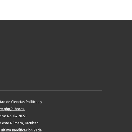
ad de Ciencias Políticas y
dex.php/albores
,
ivo No. 04-2022-
de este Número, Facultad
 última modificación 21 de