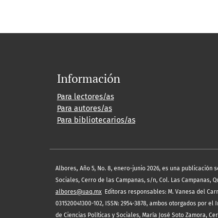
Información
Para lectores/as
Para autores/as
Para bibliotecarios/as
,
Albores
Año 5, No. 8, enero-junio 2026, es una publicación 
Sociales, Cerro de las Campanas, s/n, Col. Las Campanas, Quer
albores@uaq.mx
Editoras responsables: M. Vanesa del Carm
031520041300-102, ISSN: 2954-3878, ambos otorgados por el I
de Ciencias Políticas y Sociales, María José Soto Zamora, Ce