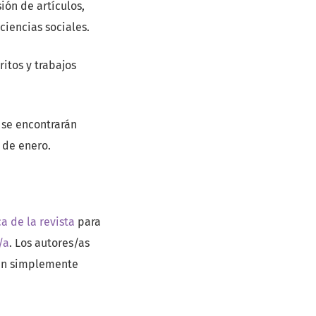
ión de artículos,
ciencias sociales.
itos y trabajos
y se encontrarán
 de enero.
a de la revista
para
/a
. Los autores/as
eden simplemente