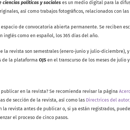
 ciencias políticas y sociales
es un medio digital para la difus
iginales, así como trabajos fotográficos, relacionados con las 
n espacio de convocatoria abierta permanente. Se reciben escr
en inglés como en español, los 365 días del año.
e la revista son semestrales (enero-junio y julio-diciembre), 
s de la plataforma
OJS
en el transcurso de los meses de julio y
 publicar en la revista? Se recomienda revisar la página
Acerc
cas de sección de la revista, así como las
Directrices del autor
 la revista antes de publicar o, si ya están registrados, pu
nzar el proceso de cinco pasos.