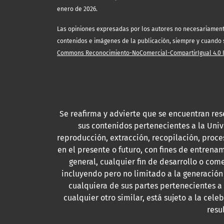
enero de 2026.
Las opiniones expresadas por los autores no necesariamente r
contenidos e imágenes de la publicación, siempre y cuando se
Commons Reconocimiento-NoComercial-CompartirIgual 4.0 In
Se reafirma y advierte que se encuentran res
sus contenidos pertenecientes a la Uni
reproducción, extracción, recopilación, proce
en el presente o futuro, con fines de entrenam
general, cualquier fin de desarrollo o come
incluyendo pero no limitado a la generación
cualquiera de sus partes pertenecientes a
cualquier otro similar, está sujeto a la cel
resu