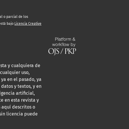
l o parcial de los
 está bajo
Licencia Creative
sta y cualquiera de
cualquier uso,
 ya en el pasado, ya
 datos y textos, y en
encia artificial,
e en esta revista y
 aquí descritos o
 sin licencia puede