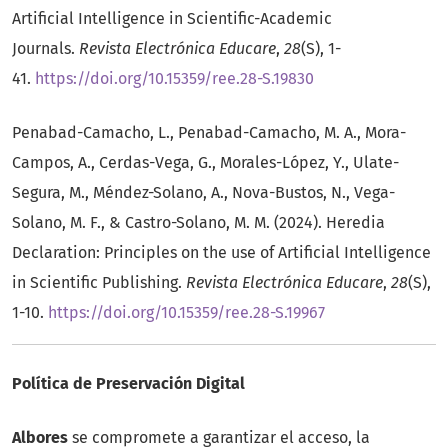
Artificial Intelligence in Scientific-Academic
Journals.
Revista Electrónica Educare
,
28
(S), 1-
41.
https://doi.org/10.15359/ree.28-S.19830
Penabad-Camacho, L., Penabad-Camacho, M. A., Mora-
Campos, A., Cerdas-Vega, G., Morales-López, Y., Ulate-
Segura, M., Méndez-Solano, A., Nova-Bustos, N., Vega-
Solano, M. F., & Castro-Solano, M. M. (2024). Heredia
Declaration: Principles on the use of Artificial Intelligence
in Scientific Publishing.
Revista Electrónica Educare
,
28
(S),
1-10.
https://doi.org/10.15359/ree.28-S.19967
Política de Preservación Digital
Albores
se compromete a garantizar el acceso, la