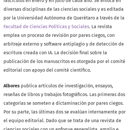
fascículos en enero y en julio de cada año. Se enfoca en
diversas disciplinas de las ciencias sociales y es editada
por la Universidad Autónoma de Querétaro a través de la
Facultad de Ciencias Políticas y Sociales
. La revista
emplea un proceso de revisión por pares ciegos, con
arbitraje externo y software antiplagio y de detección de
escritura creada con IA. La decisión final sobre la
publicación de los manuscritos es otorgada por el comité
editorial con apoyo del comité científico.
Albores
publica artículos de investigación, ensayos,
reseñas de libros y trabajos fotográficos. Las primeras dos
categorías se someten a dictaminación por pares ciegos.
Por su parte, las últimas dos se evalúan internamente por
el equipo editorial. Dado que se trata de una revista de
ciencias sociales con un enfoque generalista, amplio e