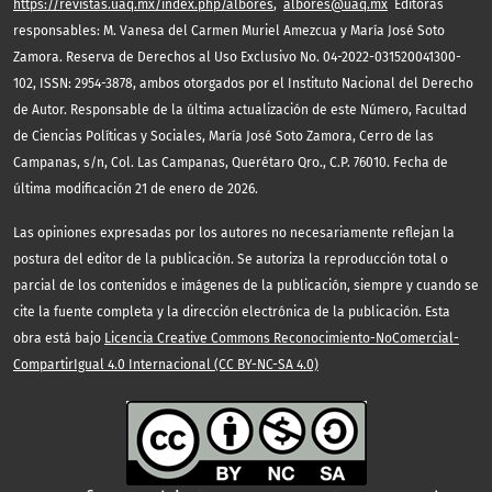
https://revistas.uaq.mx/index.php/albores
,
albores@uaq.mx
Editoras
responsables: M. Vanesa del Carmen Muriel Amezcua y María José Soto
Zamora. Reserva de Derechos al Uso Exclusivo No. 04-2022-031520041300-
102, ISSN: 2954-3878, ambos otorgados por el Instituto Nacional del Derecho
de Autor. Responsable de la última actualización de este Número, Facultad
de Ciencias Políticas y Sociales, María José Soto Zamora, Cerro de las
Campanas, s/n, Col. Las Campanas, Querétaro Qro., C.P. 76010. Fecha de
última modificación 21 de enero de 2026.
Las opiniones expresadas por los autores no necesariamente reflejan la
postura del editor de la publicación. Se autoriza la reproducción total o
parcial de los contenidos e imágenes de la publicación, siempre y cuando se
cite la fuente completa y la dirección electrónica de la publicación. Esta
obra está bajo
Licencia Creative Commons Reconocimiento-NoComercial-
CompartirIgual 4.0 Internacional (CC BY-NC-SA 4.0)