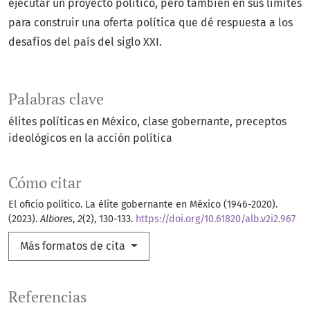
ejecutar un proyecto político, pero también en sus límites
para construir una oferta política que dé respuesta a los
desafíos del país del siglo XXI.
Palabras clave
élites políticas en México
clase gobernante
preceptos
ideológicos en la acción política
Cómo citar
El oficio político. La élite gobernante en México (1946-2020).
(2023).
Albores
,
2
(2), 130-133.
https://doi.org/10.61820/alb.v2i2.967
Más formatos de cita
Referencias