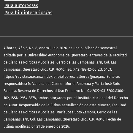
Para autores/as
Para bibliotecarios/as
,
Albores
Año 5, No. 8, enero-junio 2026, es una publicación semestral
editada por la Universidad Autónoma de Querétaro, a través de la Facultad
de Ciencias Políticas y Sociales, Cerro de las Campanas, s/n, Col. Las
Campanas, Querétaro Qro., C.P. 76010, Tel. (442) 192-12-00 Ext. 5463,
https://revistas.uaq.mx/index.php/albores
,
albores@uaq.mx
Editoras
responsables: M. Vanesa del Carmen Muriel Amezcua y María José Soto
Zamora. Reserva de Derechos al Uso Exclusivo No. 04-2022-031520041300-
102, ISSN: 2954-3878, ambos otorgados por el Instituto Nacional del Derecho
de Autor. Responsable de la última actualización de este Número, Facultad
de Ciencias Políticas y Sociales, María José Soto Zamora, Cerro de las
Campanas, s/n, Col. Las Campanas, Querétaro Qro., C.P. 76010. Fecha de
última modificación 21 de enero de 2026.