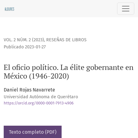
El oficio político. La élite gobernante en México (1946-2020)
VOL. 2 NÚM. 2 (2023)
,
RESEÑAS DE LIBROS
Publicado 2023-01-27
El oficio político. La élite gobernante en
México (1946-2020)
Daniel Rojas Navarrete
Universidad Autónoma de Querétaro
https://orcid.org/0000-0001-7913-4906
Texto completo (PDF)