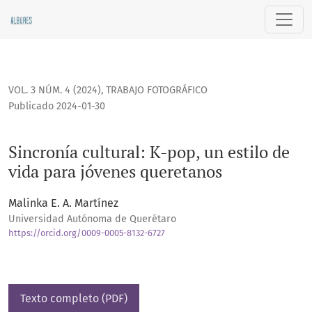
Sincronía cultural: K-pop, un estilo de vida para jóvenes qu
VOL. 3 NÚM. 4 (2024)
,
TRABAJO FOTOGRÁFICO
Publicado 2024-01-30
Sincronía cultural: K-pop, un estilo de
vida para jóvenes queretanos
Malinka E. A. Martínez
Universidad Autónoma de Querétaro
https://orcid.org/0009-0005-8132-6727
Texto completo (PDF)