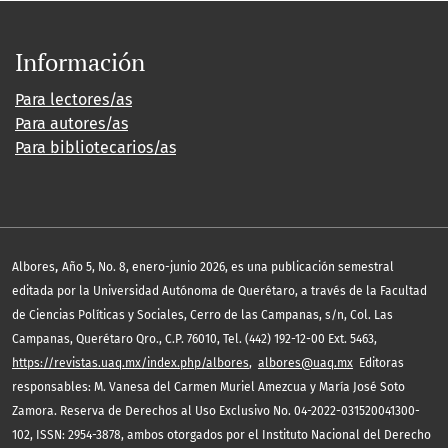
Información
Para lectores/as
Para autores/as
Para bibliotecarios/as
,
Albores
Año 5, No. 8, enero-junio 2026, es una publicación semestral
editada por la Universidad Autónoma de Querétaro, a través de la Facultad
de Ciencias Políticas y Sociales, Cerro de las Campanas, s/n, Col. Las
Campanas, Querétaro Qro., C.P. 76010, Tel. (442) 192-12-00 Ext. 5463,
https://revistas.uaq.mx/index.php/albores
,
albores@uaq.mx
Editoras
responsables: M. Vanesa del Carmen Muriel Amezcua y María José Soto
Zamora. Reserva de Derechos al Uso Exclusivo No. 04-2022-031520041300-
102, ISSN: 2954-3878, ambos otorgados por el Instituto Nacional del Derecho