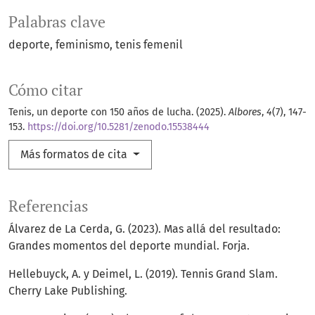
Palabras clave
deporte
feminismo
tenis femenil
Cómo citar
Tenis, un deporte con 150 años de lucha. (2025).
Albores
,
4
(7), 147-
153.
https://doi.org/10.5281/zenodo.15538444
Más formatos de cita
Referencias
Álvarez de La Cerda, G. (2023). Mas allá del resultado:
Grandes momentos del deporte mundial. Forja.
Hellebuyck, A. y Deimel, L. (2019). Tennis Grand Slam.
Cherry Lake Publishing.