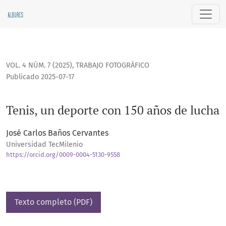
Tenis, un deporte con 150 años de lucha
VOL. 4 NÚM. 7 (2025)
,
TRABAJO FOTOGRÁFICO
Publicado 2025-07-17
Tenis, un deporte con 150 años de lucha
José Carlos Baños Cervantes
Universidad TecMilenio
https://orcid.org/0009-0004-5130-9558
Texto completo (PDF)