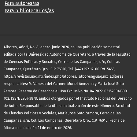
Para autores/as
Para bibliotecarios/as
,
Albores
Año 5, No. 8, enero-junio 2026, es una publicación semestral
editada por la Universidad Autónoma de Querétaro, a través de la Facultad
de Ciencias Políticas y Sociales, Cerro de las Campanas, s/n, Col. Las
Campanas, Querétaro Qro., C.P. 76010, Tel. (442) 192-12-00 Ext. 5463,
https://revistas.uaq.mx/index.php/albores
,
albores@uaq.mx
Editoras
responsables: M. Vanesa del Carmen Muriel Amezcua y María José Soto
Zamora. Reserva de Derechos al Uso Exclusivo No. 04-2022-031520041300-
102, ISSN: 2954-3878, ambos otorgados por el Instituto Nacional del Derecho
de Autor. Responsable de la última actualización de este Número, Facultad
de Ciencias Políticas y Sociales, María José Soto Zamora, Cerro de las
Campanas, s/n, Col. Las Campanas, Querétaro Qro., C.P. 76010. Fecha de
última modificación 21 de enero de 2026.