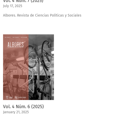
Vol. 4 Núm. 7 (2025)
July 17, 2025
Albores. Revista de Ciencias Políticas y Sociales
Vol. 4 Núm. 6 (2025)
January 21, 2025