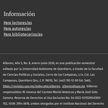
Información
Para lectores/as
Para autores/as
Para bibliotecarios/as
,
Albores
Año 5, No. 8, enero-junio 2026, es una publicación semestral
editada por la Universidad Autónoma de Querétaro, a través de la Facultad
de Ciencias Políticas y Sociales, Cerro de las Campanas, s/n, Col. Las
Campanas, Querétaro Qro., C.P. 76010, Tel. (442) 192-12-00 Ext. 5463,
https://revistas.uaq.mx/index.php/albores
,
albores@uaq.mx
Editoras
responsables: M. Vanesa del Carmen Muriel Amezcua y María José Soto
Zamora. Reserva de Derechos al Uso Exclusivo No. 04-2022-031520041300-
102, ISSN: 2954-3878, ambos otorgados por el Instituto Nacional del Derecho