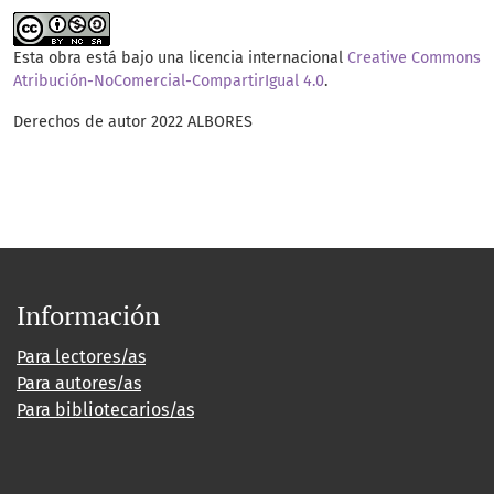
Esta obra está bajo una licencia internacional
Creative Commons
Atribución-NoComercial-CompartirIgual 4.0
.
Derechos de autor 2022 ALBORES
Información
Para lectores/as
Para autores/as
Para bibliotecarios/as