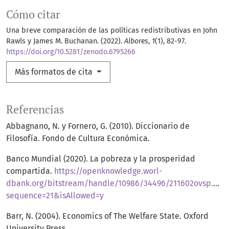
Cómo citar
Una breve comparación de las políticas redistributivas en John
Rawls y James M. Buchanan. (2022).
Albores
,
1
(1), 82-97.
https://doi.org/10.5281/zenodo.6795266
Más formatos de cita
Referencias
Abbagnano, N. y Fornero, G. (2010). Diccionario de
Filosofía. Fondo de Cultura Económica.
Banco Mundial (2020). La pobreza y la prosperidad
compartida.
https://openknowledge.worl-
dbank.org/bitstream/handle/10986/34496/211602ovsp.pdf
sequence=21&isAllowed=y
Barr, N. (2004). Economics of The Welfare State. Oxford
University Press.