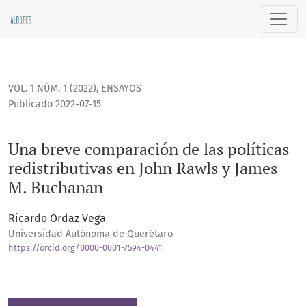
Una breve comparación de las políticas redistributivas en 
VOL. 1 NÚM. 1 (2022)
,
ENSAYOS
Publicado 2022-07-15
Una breve comparación de las políticas
redistributivas en John Rawls y James
M. Buchanan
Ricardo Ordaz Vega
Universidad Autónoma de Querétaro
https://orcid.org/0000-0001-7594-0441