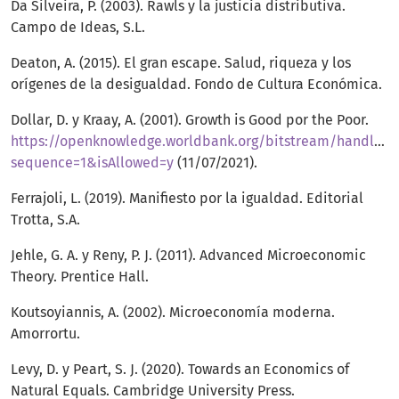
Da Silveira, P. (2003). Rawls y la justicia distributiva.
Campo de Ideas, S.L.
Deaton, A. (2015). El gran escape. Salud, riqueza y los
orígenes de la desigualdad. Fondo de Cultura Económica.
Dollar, D. y Kraay, A. (2001). Growth is Good por the Poor.
https://openknowledge.worldbank.org/bitstream/handle/1
sequence=1&isAllowed=y
(11/07/2021).
Ferrajoli, L. (2019). Manifiesto por la igualdad. Editorial
Trotta, S.A.
Jehle, G. A. y Reny, P. J. (2011). Advanced Microeconomic
Theory. Prentice Hall.
Koutsoyiannis, A. (2002). Microeconomía moderna.
Amorrortu.
Levy, D. y Peart, S. J. (2020). Towards an Economics of
Natural Equals. Cambridge University Press.