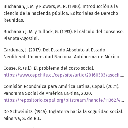
Buchanan, J. M. y Flowers, M. R. (1980). Introducción a la
ciencia de la hacienda pública. Editoriales de Derecho
Reunidas.
Buchanan J. M. y Tullock, G. (1993). El cálculo del consenso.
Planeta-Agostini.
Cárdenas, J. (2017). Del Estado Absoluto al Estado
Neoliberal. Universidad Nacional Autóno-ma de México.
Coase, R. (s.f.). El problema del costo social.
https://www.cepchile.cl/cep/site/artic/20160303/asocfile/20160303184107/rev45_coase.pdf
Comisión Económica para América Latina, Cepal. (2021).
Panorama Social de América La-tina, 2020.
https://repositorio.cepal.org/bitstream/handle/11362/46687/8/s2100150_es.pdf
De Schweinitz. (1945). Inglaterra hacia la seguridad social.
Minerva, S. de R.L.