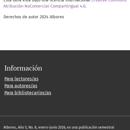
Esta obra está bajo una licencia internacional
Creative Commons
Atribución-NoComercial-CompartirIgual 4.0
.
Derechos de autor 2024 Albores
Información
Para lectores/as
Para autores/as
Para bibliotecarios/as
,
Albores
Año 5, No. 8, enero-junio 2026, es una publicación semestral