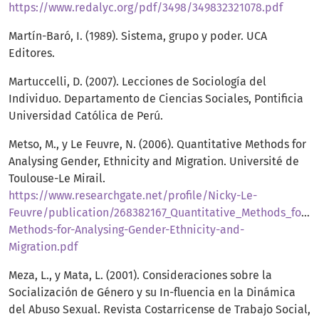
https://www.redalyc.org/pdf/3498/349832321078.pdf
Martín-Baró, I. (1989). Sistema, grupo y poder. UCA
Editores.
Martuccelli, D. (2007). Lecciones de Sociología del
Individuo. Departamento de Ciencias Sociales, Pontificia
Universidad Católica de Perú.
Metso, M., y Le Feuvre, N. (2006). Quantitative Methods for
Analysing Gender, Ethnicity and Migration. Université de
Toulouse-Le Mirail.
https://www.researchgate.net/profile/Nicky-Le-
Feuvre/publication/268382167_Quantitative_Methods_for_An
Methods-for-Analysing-Gender-Ethnicity-and-
Migration.pdf
Meza, L., y Mata, L. (2001). Consideraciones sobre la
Socialización de Género y su In-fluencia en la Dinámica
del Abuso Sexual. Revista Costarricense de Trabajo Social,