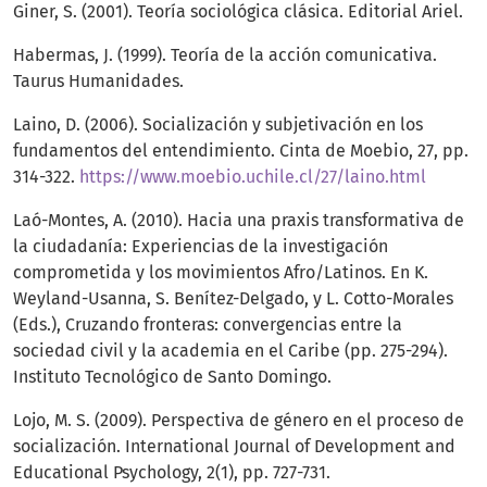
Giner, S. (2001). Teoría sociológica clásica. Editorial Ariel.
Habermas, J. (1999). Teoría de la acción comunicativa.
Taurus Humanidades.
Laino, D. (2006). Socialización y subjetivación en los
fundamentos del entendimiento. Cinta de Moebio, 27, pp.
314-322.
https://www.moebio.uchile.cl/27/laino.html
Laó-Montes, A. (2010). Hacia una praxis transformativa de
la ciudadanía: Experiencias de la investigación
comprometida y los movimientos Afro/Latinos. En K.
Weyland-Usanna, S. Benítez-Delgado, y L. Cotto-Morales
(Eds.), Cruzando fronteras: convergencias entre la
sociedad civil y la academia en el Caribe (pp. 275-294).
Instituto Tecnológico de Santo Domingo.
Lojo, M. S. (2009). Perspectiva de género en el proceso de
socialización. International Journal of Development and
Educational Psychology, 2(1), pp. 727-731.