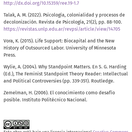
http://dx.doi.org/10.15359/ree.19-1.7
Talak, A. M. (2022). Psicología, colonialidad y procesos de
decolonización. Revista de Psicología, 21(2), pp. 88-100.
https://revistas.unlp.edu.ar/revpsi/article/view/14705
Vora, K. (2015). Life Support: Biocapital and the New
History of Outsourced Labor. University of Minnesota
Press.
Wylie, A. (2004). Why Standpoint Matters. En S. G. Harding
(Ed.), The Feminist Standpoint Theory Reader: Intellectual
and Political Controversies (pp. 339-351). Routledge.
Zemelman, H. (2006). El conocimiento como desafío
posible. Instituto Politécnico Nacional.