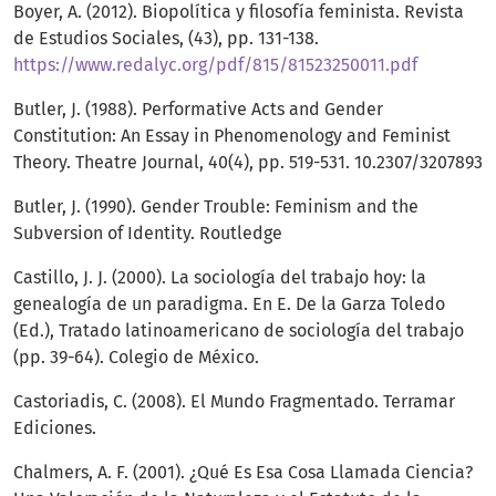
Boyer, A. (2012). Biopolítica y filosofía feminista. Revista
de Estudios Sociales, (43), pp. 131-138.
https://www.redalyc.org/pdf/815/81523250011.pdf
Butler, J. (1988). Performative Acts and Gender
Constitution: An Essay in Phenomenology and Feminist
Theory. Theatre Journal, 40(4), pp. 519-531. 10.2307/3207893
Butler, J. (1990). Gender Trouble: Feminism and the
Subversion of Identity. Routledge
Castillo, J. J. (2000). La sociología del trabajo hoy: la
genealogía de un paradigma. En E. De la Garza Toledo
(Ed.), Tratado latinoamericano de sociología del trabajo
(pp. 39-64). Colegio de México.
Castoriadis, C. (2008). El Mundo Fragmentado. Terramar
Ediciones.
Chalmers, A. F. (2001). ¿Qué Es Esa Cosa Llamada Ciencia?