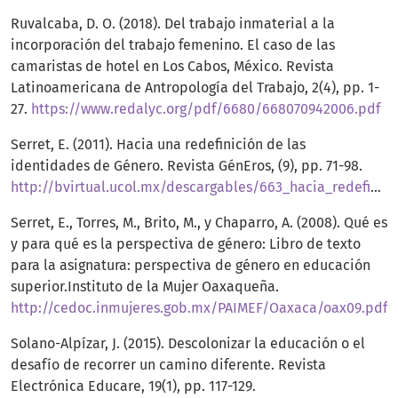
Ruvalcaba, D. O. (2018). Del trabajo inmaterial a la
incorporación del trabajo femenino. El caso de las
camaristas de hotel en Los Cabos, México. Revista
Latinoamericana de Antropología del Trabajo, 2(4), pp. 1-
27.
https://www.redalyc.org/pdf/6680/668070942006.pdf
Serret, E. (2011). Hacia una redefinición de las
identidades de Género. Revista GénEros, (9), pp. 71-98.
http://bvirtual.ucol.mx/descargables/663_hacia_redefinicion_identidades.pdf
Serret, E., Torres, M., Brito, M., y Chaparro, A. (2008). Qué es
y para qué es la perspectiva de género: Libro de texto
para la asignatura: perspectiva de género en educación
superior.Instituto de la Mujer Oaxaqueña.
http://cedoc.inmujeres.gob.mx/PAIMEF/Oaxaca/oax09.pdf
Solano-Alpízar, J. (2015). Descolonizar la educación o el
desafío de recorrer un camino diferente. Revista
Electrónica Educare, 19(1), pp. 117-129.