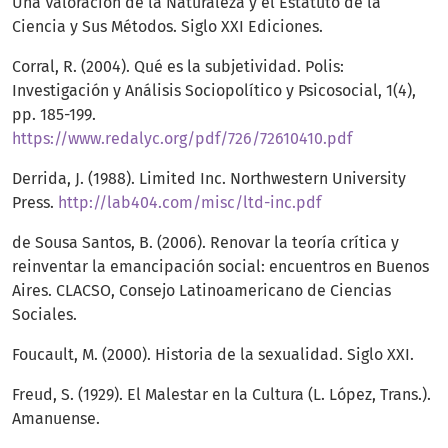
Una Valoración de la Naturaleza y el Estatuto de la
Ciencia y Sus Métodos. Siglo XXI Ediciones.
Corral, R. (2004). Qué es la subjetividad. Polis:
Investigación y Análisis Sociopolítico y Psicosocial, 1(4),
pp. 185-199.
https://www.redalyc.org/pdf/726/72610410.pdf
Derrida, J. (1988). Limited Inc. Northwestern University
Press.
http://lab404.com/misc/ltd-inc.pdf
de Sousa Santos, B. (2006). Renovar la teoría crítica y
reinventar la emancipación social: encuentros en Buenos
Aires. CLACSO, Consejo Latinoamericano de Ciencias
Sociales.
Foucault, M. (2000). Historia de la sexualidad. Siglo XXI.
Freud, S. (1929). El Malestar en la Cultura (L. López, Trans.).
Amanuense.