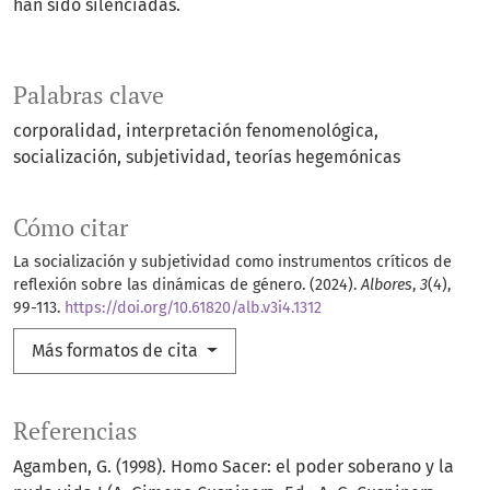
han sido silenciadas.
Palabras clave
corporalidad
interpretación fenomenológica
socialización
subjetividad
teorías hegemónicas
Cómo citar
La socialización y subjetividad como instrumentos críticos de
reflexión sobre las dinámicas de género. (2024).
Albores
,
3
(4),
99-113.
https://doi.org/10.61820/alb.v3i4.1312
Más formatos de cita
Referencias
Agamben, G. (1998). Homo Sacer: el poder soberano y la