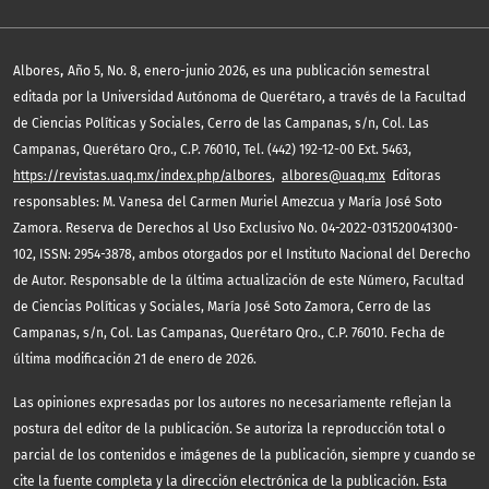
,
Albores
Año 5, No. 8, enero-junio 2026, es una publicación semestral
editada por la Universidad Autónoma de Querétaro, a través de la Facultad
de Ciencias Políticas y Sociales, Cerro de las Campanas, s/n, Col. Las
Campanas, Querétaro Qro., C.P. 76010, Tel. (442) 192-12-00 Ext. 5463,
https://revistas.uaq.mx/index.php/albores
,
albores@uaq.mx
Editoras
responsables: M. Vanesa del Carmen Muriel Amezcua y María José Soto
Zamora. Reserva de Derechos al Uso Exclusivo No. 04-2022-031520041300-
102, ISSN: 2954-3878, ambos otorgados por el Instituto Nacional del Derecho
de Autor. Responsable de la última actualización de este Número, Facultad
de Ciencias Políticas y Sociales, María José Soto Zamora, Cerro de las
Campanas, s/n, Col. Las Campanas, Querétaro Qro., C.P. 76010. Fecha de
última modificación 21 de enero de 2026.
Las opiniones expresadas por los autores no necesariamente reflejan la
postura del editor de la publicación. Se autoriza la reproducción total o
parcial de los contenidos e imágenes de la publicación, siempre y cuando se
cite la fuente completa y la dirección electrónica de la publicación. Esta