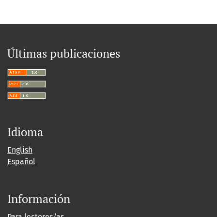
Últimas publicaciones
Idioma
English
Español
Información
Para lectores/as