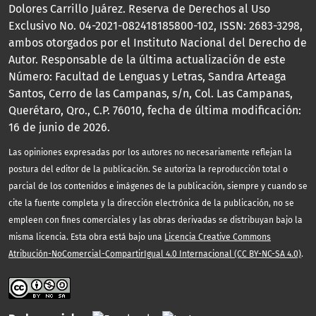
Dolores Carrillo Juárez. Reserva de Derechos al Uso
Exclusivo No. 04-2021-082418185800-102, ISSN: 2683-3298,
ambos otorgados por el Instituto Nacional del Derecho de
Autor. Responsable de la última actualización de este
Número: Facultad de Lenguas y Letras, Sandra Arteaga
Santos, Cerro de las Campanas, s/n, Col. Las Campanas,
Querétaro, Qro., C.P. 76010, fecha de última modificación:
16 de junio de 2026.
Las opiniones expresadas por los autores no necesariamente reflejan la
postura del editor de la publicación. Se autoriza la reproducción total o
parcial de los contenidos e imágenes de la publicación, siempre y cuando se
cite la fuente completa y la dirección electrónica de la publicación, no se
empleen con fines comerciales y las obras derivadas se distribuyan bajo la
misma licencia. Esta obra está bajo una
Licencia Creative Commons
Atribución-NoComercial-CompartirIgual 4.0 Internacional (CC BY-NC-SA 4.0)
.