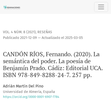
CANDÓN RÍOS, Fernando. (2020). La semántica del poder. La 
VOL. 4 NÚM. 8 (2021)
,
RESEÑAS
Publicado 2021-12-09 — Actualizado el 2025-03-05
CANDÓN RÍOS, Fernando. (2020). La
semántica del poder. La poesía de
Benjamín Prado. Cádiz: Editorial UCA.
ISBN 978-849-8288-24-7. 257 pp.
Adrián Martín Del Pino
Universidad de Almería, España
https://orcid.org/0000-0001-6907-7784