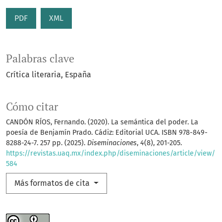
PDF
XML
Palabras clave
Crítica literaria
España
Cómo citar
CANDÓN RÍOS, Fernando. (2020). La semántica del poder. La
poesía de Benjamín Prado. Cádiz: Editorial UCA. ISBN 978-849-
8288-24-7. 257 pp. (2025).
Diseminaciones
,
4
(8), 201-205.
https://revistas.uaq.mx/index.php/diseminaciones/article/view/
584
Más formatos de cita