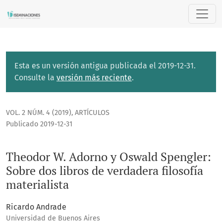
Theodor W. Adorno y Oswald Spengler: Sobre dos libros de v
Esta es un versión antigua publicada el 2019-12-31.
Consulte la
versión más reciente
.
VOL. 2 NÚM. 4 (2019)
,
ARTÍCULOS
Publicado 2019-12-31
Theodor W. Adorno y Oswald Spengler:
Sobre dos libros de verdadera filosofía
materialista
Ricardo Andrade
Universidad de Buenos Aires