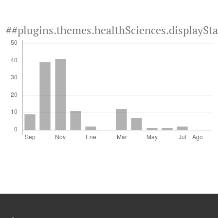
##plugins.themes.healthSciences.displaySt