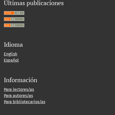
Últimas publicaciones
Idioma
English
Español
Información
Para lectores/as
Para autores/as
Para bibliotecarios/as