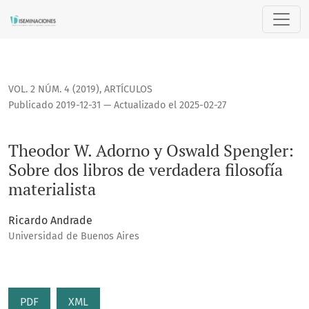
Theodor W. Adorno y Oswald Spengler: Sobre dos libros de v
VOL. 2 NÚM. 4 (2019)
,
ARTÍCULOS
Publicado 2019-12-31 — Actualizado el 2025-02-27
Theodor W. Adorno y Oswald Spengler:
Sobre dos libros de verdadera filosofía
materialista
Ricardo Andrade
Universidad de Buenos Aires
PDF
XML