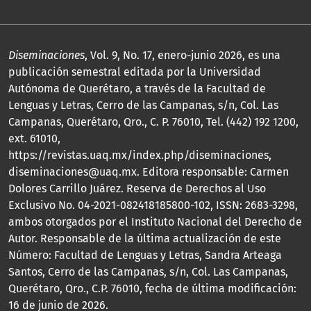
Diseminaciones
, Vol. 9, No. 17, enero-junio 2026, es una
publicación semestral editada por la Universidad
Autónoma de Querétaro, a través de la Facultad de
Lenguas y Letras, Cerro de las Campanas, s/n, Col. Las
Campanas, Querétaro, Qro., C. P. 76010, Tel. (442) 192 1200,
ext. 61010,
https://revistas.uaq.mx/index.php/diseminaciones,
diseminaciones@uaq.mx. Editora responsable: Carmen
Dolores Carrillo Juárez. Reserva de Derechos al Uso
Exclusivo No. 04-2021-082418185800-102, ISSN: 2683-3298,
ambos otorgados por el Instituto Nacional del Derecho de
Autor. Responsable de la última actualización de este
Número: Facultad de Lenguas y Letras, Sandra Arteaga
Santos, Cerro de las Campanas, s/n, Col. Las Campanas,
Querétaro, Qro., C.P. 76010, fecha de última modificación:
16 de junio de 2026.