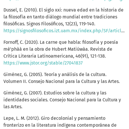
Dussel, E. (2010). El siglo xxi: nueva edad en la historia de
la filosofía en tanto diálogo mundial entre tradiciones
filosóficas. Signos Filosóficos, 12(23), 119-140.
https://signosfilosoficos.izt.uam.mx/index.php/SF/article/view/432/411
Fornoff, C. (2020). La carne que habla: filosofía y poesía
mè’phàà en la obra de Hubert Matiúwàa. Revista de
Crítica Literaria Latinoamericana, 46(91), 121-138.
https://www.jstor.org/stable/27041837
Giménez, G. (2005). Teoría y análisis de la cultura.
Volumen II. Consejo Nacional para la Cultura y las Artes.
Giménez, G. (2007). Estudios sobre la cultura y las
identidades sociales. Consejo Nacional para la Cultura y
las Artes.
Lepe, L. M. (2012). Giro decolonial y pensamiento
fronterizo en la literatura indígena contemporánea de