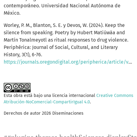
contemporáneo. Universidad Nacional Autónoma de
México.
Worley, P. M., Blanton, S. E. y Devos, W. (2024). Keep the
silence from speaking. Poetry by Hubert Matiúwàa and
Martín Tonalmeyotl as ritual responses to drug violence.
Periphērica: Journal of Social, Cultural, and Literary
History, 3(1), 6-76.
https://journals.oregondigital.org/peripherica/article/view/5834/7861
Esta obra está bajo una licencia internacional
Creative Commons
Atribución-NoComercial-CompartirIgual 4.0
.
Derechos de autor 2026 Diseminaciones