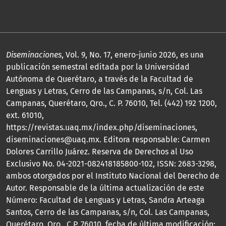
Diseminaciones
, Vol. 9, No. 17, enero-junio 2026, es una
publicación semestral editada por la Universidad
Autónoma de Querétaro, a través de la Facultad de
Lenguas y Letras, Cerro de las Campanas, s/n, Col. Las
Campanas, Querétaro, Qro., C. P. 76010, Tel. (442) 192 1200,
ext. 61010,
https://revistas.uaq.mx/index.php/diseminaciones,
diseminaciones@uaq.mx. Editora responsable: Carmen
Dolores Carrillo Juárez. Reserva de Derechos al Uso
Exclusivo No. 04-2021-082418185800-102, ISSN: 2683-3298,
ambos otorgados por el Instituto Nacional del Derecho de
Autor. Responsable de la última actualización de este
Número: Facultad de Lenguas y Letras, Sandra Arteaga
Santos, Cerro de las Campanas, s/n, Col. Las Campanas,
Querétaro, Qro., C.P. 76010, fecha de última modificación: