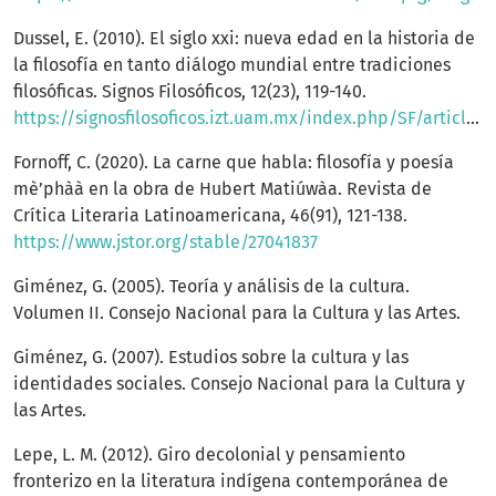
Dussel, E. (2010). El siglo xxi: nueva edad en la historia de
la filosofía en tanto diálogo mundial entre tradiciones
filosóficas. Signos Filosóficos, 12(23), 119-140.
https://signosfilosoficos.izt.uam.mx/index.php/SF/article/view/432/411
Fornoff, C. (2020). La carne que habla: filosofía y poesía
mè’phàà en la obra de Hubert Matiúwàa. Revista de
Crítica Literaria Latinoamericana, 46(91), 121-138.
https://www.jstor.org/stable/27041837
Giménez, G. (2005). Teoría y análisis de la cultura.
Volumen II. Consejo Nacional para la Cultura y las Artes.
Giménez, G. (2007). Estudios sobre la cultura y las
identidades sociales. Consejo Nacional para la Cultura y
las Artes.
Lepe, L. M. (2012). Giro decolonial y pensamiento
fronterizo en la literatura indígena contemporánea de