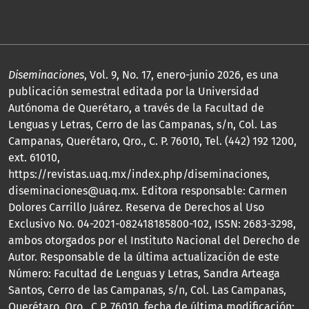
Diseminaciones
, Vol. 9, No. 17, enero-junio 2026, es una
publicación semestral editada por la Universidad
Autónoma de Querétaro, a través de la Facultad de
Lenguas y Letras, Cerro de las Campanas, s/n, Col. Las
Campanas, Querétaro, Qro., C. P. 76010, Tel. (442) 192 1200,
ext. 61010,
https://revistas.uaq.mx/index.php/diseminaciones,
diseminaciones@uaq.mx. Editora responsable: Carmen
Dolores Carrillo Juárez. Reserva de Derechos al Uso
Exclusivo No. 04-2021-082418185800-102, ISSN: 2683-3298,
ambos otorgados por el Instituto Nacional del Derecho de
Autor. Responsable de la última actualización de este
Número: Facultad de Lenguas y Letras, Sandra Arteaga
Santos, Cerro de las Campanas, s/n, Col. Las Campanas,
Querétaro, Qro., C.P. 76010, fecha de última modificación: