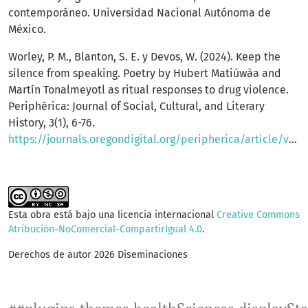
contemporáneo. Universidad Nacional Autónoma de
México.
Worley, P. M., Blanton, S. E. y Devos, W. (2024). Keep the
silence from speaking. Poetry by Hubert Matiúwàa and
Martín Tonalmeyotl as ritual responses to drug violence.
Periphērica: Journal of Social, Cultural, and Literary
History, 3(1), 6-76.
https://journals.oregondigital.org/peripherica/article/view/5834/7861
Esta obra está bajo una licencia internacional
Creative Commons
Atribución-NoComercial-CompartirIgual 4.0
.
Derechos de autor 2026 Diseminaciones