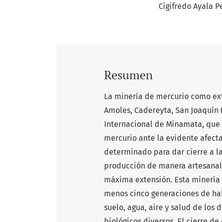
Cigifredo Ayala P
Resumen
La minería de mercurio como ext
Amoles, Cadereyta, San Joaquín (
Internacional de Minamata, que 
mercurio ante la evidente afect
determinado para dar cierre a l
producción de manera artesanal y
máxima extensión. Esta minería 
menos cinco generaciones de habi
suelo, agua, aire y salud de los
biológicos diversos. El cierre de