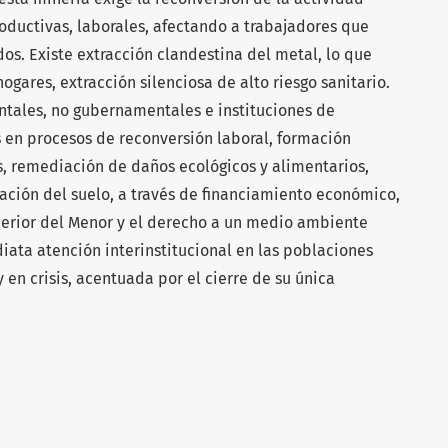
oductivas, laborales, afectando a trabajadores que
s. Existe extracción clandestina del metal, lo que
hogares, extracción silenciosa de alto riesgo sanitario.
tales, no gubernamentales e instituciones de
en procesos de reconversión laboral, formación
s, remediación de daños ecológicos y alimentarios,
ación del suelo, a través de financiamiento económico,
uperior del Menor y el derecho a un medio ambiente
diata atención interinstitucional en las poblaciones
 en crisis, acentuada por el cierre de su única