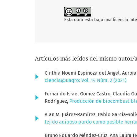
Esta obra está bajo una licencia int
Artículos más leídos del mismo autor/
Cinthia Noemí Espinoza del Angel, Aurora
ciencia@uaqro: Vol. 14 Núm. 2 (2021)
Fernando Israel Gómez Castro, Claudia Gu
Rodríguez,
Producción de biocombustibl
Alan M. Juárez-Ramírez, Pablo García-Solís
tejido adiposo pardo como posible herr
Bruno Eduardo Méndez-Cruz, Ana Laura Her