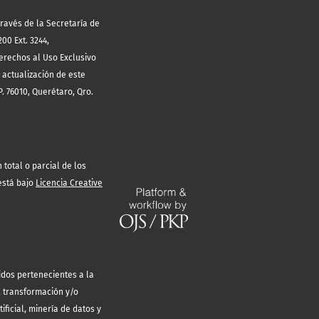
través de la Secretaría de
00 Ext. 3244,
erechos al Uso Exclusivo
 actualización de este
. 76010, Querétaro, Qro.
total o parcial de los
está bajo
Licencia Creative
idos pertenecientes a la
, transformación y/o
ificial, minería de datos y