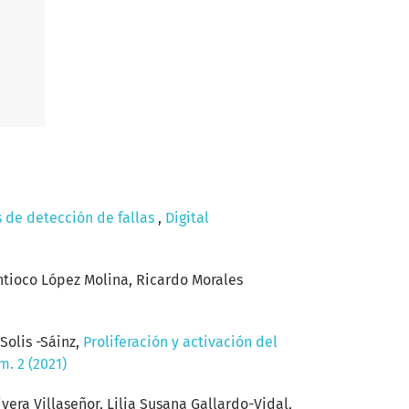
s de detección de fallas
,
Digital
ntioco López Molina, Ricardo Morales
Solis -Sáinz,
Proliferación y activación del
m. 2 (2021)
ra Villaseñor, Lilia Susana Gallardo-Vidal,