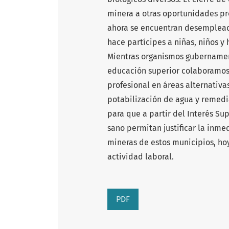
minera a otras oportunidades pr
ahora se encuentran desempleado
hace partícipes a niñas, niños y 
Mientras organismos gubernamen
educación superior colaboramos 
profesional en áreas alternativa
potabilización de agua y remedi
para que a partir del Interés S
sano permitan justificar la inme
mineras de estos municipios, hoy
actividad laboral.
PDF