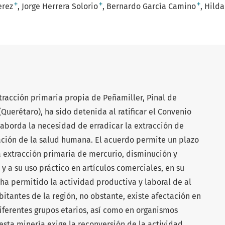
+
+
+
erez
Jorge Herrera Solorio
Bernardo García Camino
Hild
racción primaria propia de Peñamiller, Pinal de
Querétaro), ha sido detenida al ratificar el Convenio
aborda la necesidad de erradicar la extracción de
ación de la salud humana. El acuerdo permite un plazo
a extracción primaria de mercurio, disminución y
 a su uso práctico en artículos comerciales, en su
ha permitido la actividad productiva y laboral de al
tantes de la región, no obstante, existe afectación en
 diferentes grupos etarios, así como en organismos
 esta minería exige la reconversión de la actividad