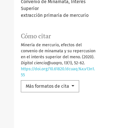
Convenio de Minamata, Interés
Superior
extracción primaria de mercurio
Cómo citar
Minería de mercurio, efectos del
convenio de minamata y su repercusion
en el interés superior del meno. (2020).
Digital ciencia@uaqro
,
13
(1), 52-62.
https://doi.org/10.61820/dcuaq.%x.v13n1.
55
Más formatos de cita