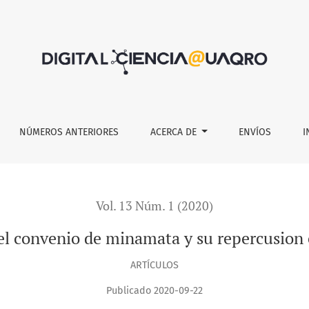
 minamata y su repercusion en el interés superior del meno
NÚMEROS ANTERIORES
ACERCA DE
ENVÍOS
I
Vol. 13 Núm. 1 (2020)
el convenio de minamata y su repercusion 
ARTÍCULOS
Publicado 2020-09-22