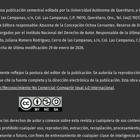
es una publicación semestral editada por la Universidad Autónoma de Querétaro, a 
las Campanas, s/n, Col. Las Campanas, C.P. 76010, Querétaro, Qro., Tel. (442) 19212
x Editora responsable: Azucena de la Concepción Ochoa Cervantes. Reserva de D
orgados por el Instituto Nacional del Derecho de Autor. Responsable de la última
o, Juliana Romero Rodríguez, Cerro de las Campanas, s/n, Col. Las Campanas, C.P
echa de última modificación: 29 de enero de 2026.
te reflejan la postura del editor de la publicación. Se autoriza la reproducción 
 cite la fuente completa y la dirección electrónica de la publicación.
Esta obra 
/Reconocimiento-No Comercial-Compartir Igual 4.0 Internacional
.
s los derechos de autor y conexos sobre esta revista y cualquiera de sus conten
prohibido cualquier uso, reproducción, extracción, recopilación, procesamiento
resente o futuro, con fines de entrenamiento de cualquier clase de inteligencia art