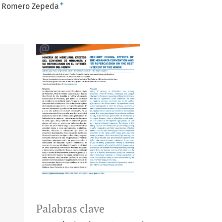
+
a Romero Zepeda
Palabras clave