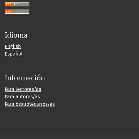
Idioma
English
Español
Información
Para lectores/as
Para autores/as
Para bibliotecarios/as