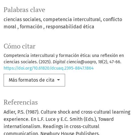
Palabras clave
ciencias sociales
competencia intercultural
conflicto
moral
formación
responsabilidad ética
Cómo citar
Competencia intercultural y formación ética: una reflexión en
ciencias sociales. (2025).
Digital ciencia@uaqro
,
18
(2), 47-66.
https://doi.org/10.61820/dcuaq.2395-8847.1864
Más formatos de cita
Referencias
Adler, P.S. (1987). Culture shock and cross-cultural learning
experience. En L.F. Luce y E.C. Smith (Eds.), Toward
internationalism. Readings in cross-cultural
communication. Newbury House Publishers.