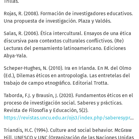
Trillas.
Rojas, R. (2008). Formación de investigadores educativos.
Una propuesta de investigación. Plaza y Valdés.
Salas, R. (2006). Ética intercultural. Ensayos de una ética
discursiva para contextos culturales conflictivos. (Re)
Lecturas del pensamiento latinoamericano. Ediciones
Abya-Yala.
Scheper-Hughes, N. (2010). Ira en Irlanda. En M. del Olmo
(Ed.), Dilemas éticos en antropología. Las entretelas del
trabajo de campo etnográfico. Editorial Trotta.
Taborda, F.J. y Brausin, J. (2020). Fundamentos éticos en el
proceso de investigación social. Saberes y prácticas.
Revista de Filosofía y Educación, 5(2).
https://revistas.uncu.edu.ar/ojs3/index.php/saberesypracticas/article/view/2415
Triandis, H.C. (1994). Culture and social behavior. McGraw
Hill. UNESCO y UNC (Organización de las Naciones Unidas