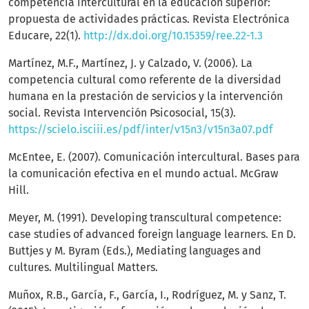
competencia intercultural en la educación superior:
propuesta de actividades prácticas. Revista Electrónica
Educare, 22(1).
http://dx.doi.org/10.15359/ree.22-1.3
Martínez, M.F., Martínez, J. y Calzado, V. (2006). La
competencia cultural como referente de la diversidad
humana en la prestación de servicios y la intervención
social. Revista Intervención Psicosocial, 15(3).
https://scielo.isciii.es/pdf/inter/v15n3/v15n3a07.pdf
McEntee, E. (2007). Comunicación intercultural. Bases para
la comunicación efectiva en el mundo actual. McGraw
Hill.
Meyer, M. (1991). Developing transcultural competence:
case studies of advanced foreign language learners. En D.
Buttjes y M. Byram (Eds.), Mediating languages and
cultures. Multilingual Matters.
Muñox, R.B., García, F., García, I., Rodríguez, M. y Sanz, T.