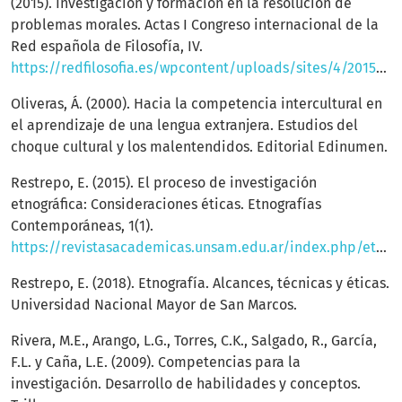
(2015). Investigación y formación en la resolución de
problemas morales. Actas I Congreso internacional de la
Red española de Filosofía, IV.
https://redfilosofia.es/wpcontent/uploads/sites/4/2015/06/2.felix_.garcia@uam.es_.pdf
Oliveras, Á. (2000). Hacia la competencia intercultural en
el aprendizaje de una lengua extranjera. Estudios del
choque cultural y los malentendidos. Editorial Edinumen.
Restrepo, E. (2015). El proceso de investigación
etnográfica: Consideraciones éticas. Etnografías
Contemporáneas, 1(1).
https://revistasacademicas.unsam.edu.ar/index.php/etnocontemp/article/view/395
Restrepo, E. (2018). Etnografía. Alcances, técnicas y éticas.
Universidad Nacional Mayor de San Marcos.
Rivera, M.E., Arango, L.G., Torres, C.K., Salgado, R., García,
F.L. y Caña, L.E. (2009). Competencias para la
investigación. Desarrollo de habilidades y conceptos.