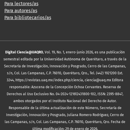
Para lectores/as
Para autores/as
Para bibliotecarios/as
Digital Ciencia@UAQRO
, Vol. 19, No. 1, enero-junio 2026, es una publicación
semestral editada por la Universidad Autónoma de Querétaro, a través de la
Secretaría de Investigación, Innovación y Posgrado, Cerro de las Campanas,
s/n, Col. Las Campanas, C.P. 76010, Querétaro, Qro., Tel. (442) 1921200 Ext.
3244, https://revistas.uaq.mx/index.php/ciencia, ciencia@uaq.mx Editora
responsable: Azucena de la Concepción Ochoa Cervantes. Reserva de
Derechos al Uso Exclusivo No. 04-2024-121612431800-102, ISSN: 2395-8847,
ambos otorgados por el Instituto Nacional del Derecho de Autor.
Responsable de la última actualización de este Número, Secretaría de
Investigación, Innovación y Posgrado, Juliana Romero Rodríguez, Cerro de
las Campanas, s/n, Col. Las Campanas, C.P. 76010, Querétaro, Qro. Fecha de
última modificación: 29 de enero de 2026.