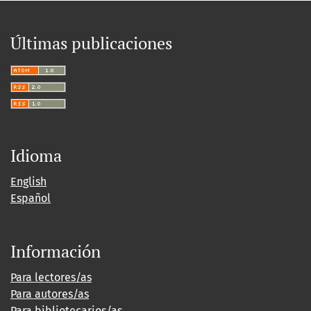
Últimas publicaciones
Idioma
English
Español
Información
Para lectores/as
Para autores/as
Para bibliotecarios/as