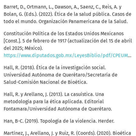
Barret, D., Ortmann, L., Dawson, A., Saenz, C., Reis, A. y
Bolan, G. (Eds.). (2022). Ética de la salud pública. Casos de
todo el mundo. Organización Panamericana de la Salud.
Constitución Política de los Estados Unidos Mexicanos
[Const.]. 5 de febrero de 1917 (actualización del 15 de abril
del 2025; México).
https://www.diputados.gob.mx/LeyesBiblio/pdf/CPEUM.pdf
Hall, R. (2018). Ética de la investigación social.
Universidad Autónoma de Querétaro/Secretaría de
Salud-Comisión Nacional de Bioética.
Hall, R. y Arellano, J. (2013). La casuística. Una
metodología para la ética aplicada. Editorial
Fontamara/Universidad Autónoma de Querétaro.
Han, B-C. (2019). Topología de la violencia. Herder.
Martínez, J., Arellano, J. y Ruiz, R. (Coords). (2020). Bioética