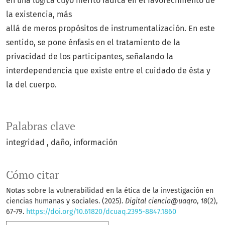
en una lógica cuyo mérito radica en el favorecimiento de
la existencia, más
allá de meros propósitos de instrumentalización. En este
sentido, se pone énfasis en el tratamiento de la
privacidad de los participantes, señalando la
interdependencia que existe entre el cuidado de ésta y
la del cuerpo.
Palabras clave
integridad
daño
información
Cómo citar
Notas sobre la vulnerabilidad en la ética de la investigación en
ciencias humanas y sociales. (2025).
Digital ciencia@uaqro
,
18
(2),
67-79.
https://doi.org/10.61820/dcuaq.2395-8847.1860