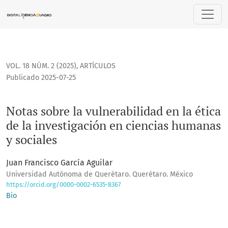
Notas sobre la vulnerabilidad en la ética de la investigaci
VOL. 18 NÚM. 2 (2025)
,
ARTÍCULOS
Publicado 2025-07-25
Notas sobre la vulnerabilidad en la ética
de la investigación en ciencias humanas
y sociales
Juan Francisco García Aguilar
Universidad Autónoma de Querétaro. Querétaro. México
https://orcid.org/0000-0002-6535-8367
Bio