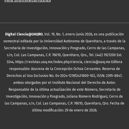
Digital Ciencia@UAQRO
, Vol. 19, No. 1, enero-junio 2026, es una publicación
semestral editada por la Universidad Autónoma de Querétaro, a través de la
Secretaría de Investigación, Innovación y Posgrado, Cerro de las Campanas,
s/n, Col. Las Campanas, C.P. 76010, Querétaro, Qro., Tel. (442) 1921200 Ext.
3244, https://revistas.uaq.mx/index.php/ciencia, ciencia@uaq.mx Editora
responsable: Azucena de la Concepción Ochoa Cervantes. Reserva de
Derechos al Uso Exclusivo No. 04-2024-121612431800-102, ISSN: 2395-8847,
ambos otorgados por el Instituto Nacional del Derecho de Autor.
Responsable de la última actualización de este Número, Secretaría de
Investigación, Innovación y Posgrado, Juliana Romero Rodríguez, Cerro de
las Campanas, s/n, Col. Las Campanas, C.P. 76010, Querétaro, Qro. Fecha de
última modificación: 29 de enero de 2026.