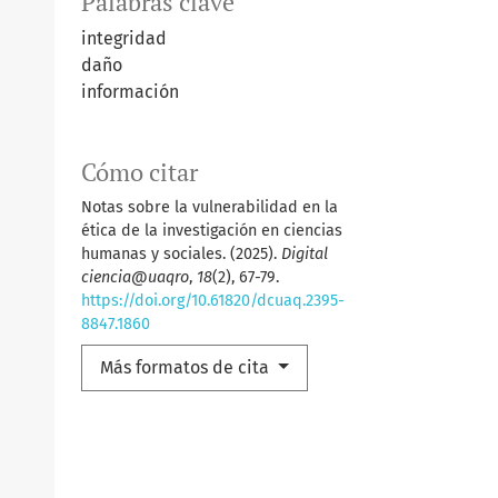
Palabras clave
integridad
daño
información
Cómo citar
Notas sobre la vulnerabilidad en la
ética de la investigación en ciencias
humanas y sociales. (2025).
Digital
ciencia@uaqro
,
18
(2), 67-79.
https://doi.org/10.61820/dcuaq.2395-
8847.1860
Más formatos de cita