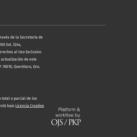
través de la Secretaría de
00 Ext. 3244,
erechos al Uso Exclusivo
 actualización de este
. 76010, Querétaro, Qro.
total o parcial de los
está bajo
Licencia Creative