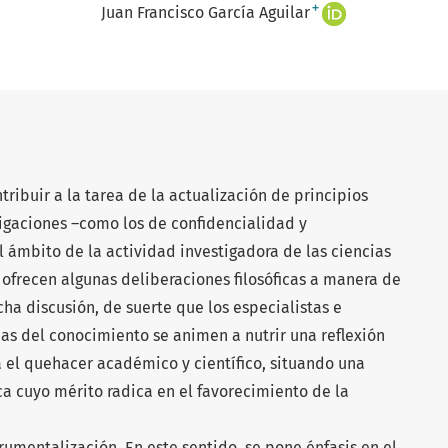
+
Juan Francisco García Aguilar
tribuir a la tarea de la actualización de principios
stigaciones –como los de confidencialidad y
 ámbito de la actividad investigadora de las ciencias
e ofrecen algunas deliberaciones filosóficas a manera de
a discusión, de suerte que los especialistas e
nas del conocimiento se animen a nutrir una reflexión
a el quehacer académico y científico, situando una
a cuyo mérito radica en el favorecimiento de la
rumentalización. En este sentido, se pone énfasis en el