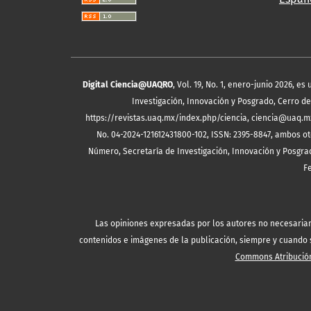
Digital Ciencia@UAQRO
, Vol. 19, No. 1, enero-junio 2026, 
Investigación, Innovación y Posgrado, Cerro de 
https://revistas.uaq.mx/index.php/ciencia, ciencia@uaq.m
No. 04-2024-121612431800-102, ISSN: 2395-8847, ambos ot
Número, Secretaría de Investigación, Innovación y Posgrad
F
Las opiniones expresadas por los autores no necesariamen
contenidos e imágenes de la publicación, siempre y cuando se
Commons Atribución