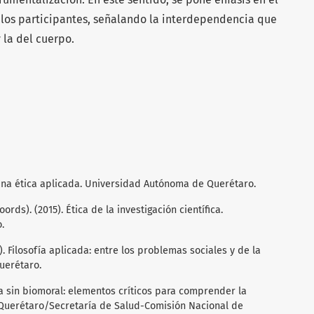
 los participantes, señalando la interdependencia que
 la del cuerpo.
ra una ética aplicada. Universidad Autónoma de Querétaro.
Coords). (2015). Ética de la investigación científica.
.
20). Filosofía aplicada: entre los problemas sociales y de la
uerétaro.
ética sin biomoral: elementos críticos para comprender la
Querétaro/Secretaría de Salud-Comisión Nacional de