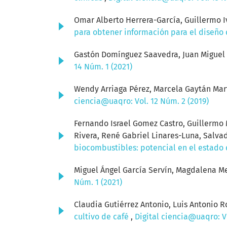
Omar Alberto Herrera-García, Guillermo
para obtener información para el diseño
Gastón Domínguez Saavedra, Juan Miguel 
14 Núm. 1 (2021)
Wendy Arriaga Pérez, Marcela Gaytán Mart
ciencia@uaqro: Vol. 12 Núm. 2 (2019)
Fernando Israel Gomez Castro, Guillermo M
Rivera, René Gabriel Linares-Luna, Salv
biocombustibles: potencial en el estado
Miguel Ángel García Servín, Magdalena Me
Núm. 1 (2021)
Claudia Gutiérrez Antonio, Luis Antonio 
cultivo de café
,
Digital ciencia@uaqro: Vo