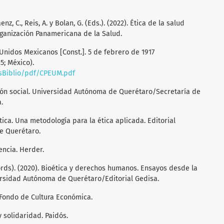
enz, C., Reis, A. y Bolan, G. (Eds.). (2022). Ética de la salud
ganización Panamericana de la Salud.
 Unidos Mexicanos [Const.]. 5 de febrero de 1917
5; México).
sBiblio/pdf/CPEUM.pdf
gación social. Universidad Autónoma de Querétaro/Secretaría de
.
uística. Una metodología para la ética aplicada. Editorial
e Querétaro.
lencia. Herder.
 (Coords). (2020). Bioética y derechos humanos. Ensayos desde la
iversidad Autónoma de Querétaro/Editorial Gedisa.
a. Fondo de Cultura Económica.
 y solidaridad. Paidós.