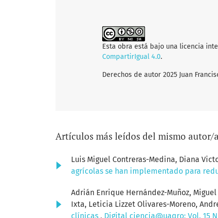
Esta obra está bajo una licencia int
CompartirIgual 4.0
.
Derechos de autor 2025 Juan Francis
Artículos más leídos del mismo autor/
Luis Miguel Contreras-Medina, Diana Vict
agrícolas se han implementado para red
Adrián Enrique Hernández-Muñoz, Miguel Á
Ixta, Leticia Lizzet Olivares-Moreno, An
clínicas
,
Digital ciencia@uaqro: Vol. 15 N