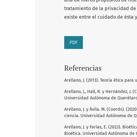
tratamiento de la privacidad de
existe entre el cuidado de ésta y
PDF
Referencias
Arellano, J. (2013). Teoría ética pa
Arellano, J., Hall, R. y Hernández, J. (
Universidad Autónoma de Querétaro
Arellano, J. y Ávila. M. (Coords). (20
ciencia. Universidad Autónoma de Q
Arellano, J. y Farías, E. (2023). Bio
Bioética. Universidad Autónoma de 