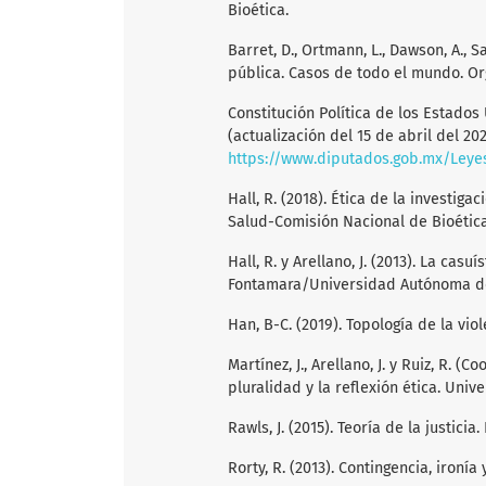
Bioética.
Barret, D., Ortmann, L., Dawson, A., Sa
pública. Casos de todo el mundo. Or
Constitución Política de los Estados
(actualización del 15 de abril del 202
https://www.diputados.gob.mx/Leye
Hall, R. (2018). Ética de la investi
Salud-Comisión Nacional de Bioética
Hall, R. y Arellano, J. (2013). La cas
Fontamara/Universidad Autónoma d
Han, B-C. (2019). Topología de la vio
Martínez, J., Arellano, J. y Ruiz, R.
pluralidad y la reflexión ética. Un
Rawls, J. (2015). Teoría de la justici
Rorty, R. (2013). Contingencia, ironía