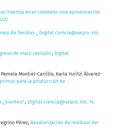
os insertos en el contexto: Una aproximación
020)
anejo de heridas.
,
Digital ciencia@uaqro: Vol.
grano de maíz: revisión
,
Digital
amela Montiel-Carrillo, Karla Yuritzi Álvarez-
 primas para la producción de
as ¿Sienten?
,
Digital ciencia@uaqro: Vol. 14
regrino Pérez,
Revalorización de residuos del