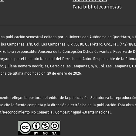
Para bibliotecarios/as
es una publicación semestral editada por la Universidad Autónoma de Querétaro, a 
las Campanas, s/n, Col. Las Campanas, C.P. 76010, Querétaro, Qro., Tel. (442) 19212
x Editora responsable: Azucena de la Concepción Ochoa Cervantes. Reserva de D
orgados por el Instituto Nacional del Derecho de Autor. Responsable de la última
o, Juliana Romero Rodríguez, Cerro de las Campanas, s/n, Col. Las Campanas, C.P
echa de última modificación: 29 de enero de 2026.
te reflejan la postura del editor de la publicación. Se autoriza la reproducción 
 cite la fuente completa y la dirección electrónica de la publicación.
Esta obra 
/Reconocimiento-No Comercial-Compartir Igual 4.0 Internacional
.