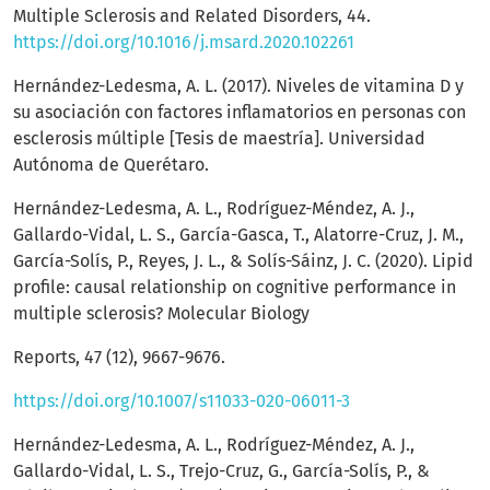
Multiple Sclerosis and Related Disorders, 44.
https://doi.org/10.1016/j.msard.2020.102261
Hernández-Ledesma, A. L. (2017). Niveles de vitamina D y
su asociación con factores inflamatorios en personas con
esclerosis múltiple [Tesis de maestría]. Universidad
Autónoma de Querétaro.
Hernández-Ledesma, A. L., Rodríguez-Méndez, A. J.,
Gallardo-Vidal, L. S., García-Gasca, T., Alatorre-Cruz, J. M.,
García-Solís, P., Reyes, J. L., & Solís-Sáinz, J. C. (2020). Lipid
profile: causal relationship on cognitive performance in
multiple sclerosis? Molecular Biology
Reports, 47 (12), 9667-9676.
https://doi.org/10.1007/s11033-020-06011-3
Hernández-Ledesma, A. L., Rodríguez-Méndez, A. J.,
Gallardo-Vidal, L. S., Trejo-Cruz, G., García-Solís, P., &