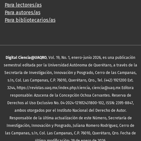
Para lectores/as
Para autores/as
Para bibliotecarios/as
Digital Ciencia@UAQRO
, Vol. 19, No. 1, enero-junio 2026, es una publicación
semestral editada por la Universidad Autónoma de Querétaro, a través de la
Secretaría de Investigación, Innovación y Posgrado, Cerro de las Campanas,
s/n, Col. Las Campanas, C.P. 76010, Querétaro, Qro., Tel. (442) 1921200 Ext.
3244, https://revistas.uaq.mx/index.php/ciencia, ciencia@uaq.mx Editora
responsable: Azucena de la Concepción Ochoa Cervantes. Reserva de
Derechos al Uso Exclusivo No. 04-2024-121612431800-102, ISSN: 2395-8847,
ambos otorgados por el Instituto Nacional del Derecho de Autor.
Responsable de la última actualización de este Número, Secretaría de
Investigación, Innovación y Posgrado, Juliana Romero Rodríguez, Cerro de
las Campanas, s/n, Col. Las Campanas, C.P. 76010, Querétaro, Qro. Fecha de
última modificación: 29 de enero de 2026.