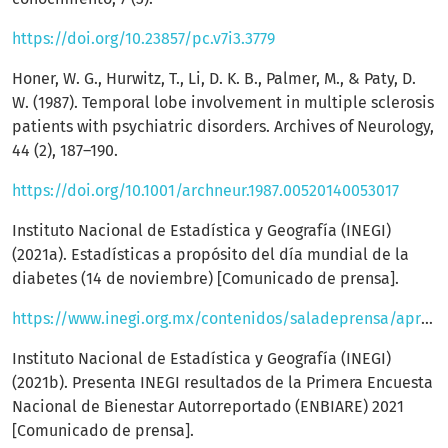
https://doi.org/10.23857/pc.v7i3.3779
Honer, W. G., Hurwitz, T., Li, D. K. B., Palmer, M., & Paty, D.
W. (1987). Temporal lobe involvement in multiple sclerosis
patients with psychiatric disorders. Archives of Neurology,
44 (2), 187–190.
https://doi.org/10.1001/archneur.1987.00520140053017
Instituto Nacional de Estadística y Geografía (INEGI)
(2021a). Estadísticas a propósito del día mundial de la
diabetes (14 de noviembre) [Comunicado de prensa].
https://www.inegi.org.mx/contenidos/saladeprensa/aproposito/2021/EAP_Diabetes2021.pdf
Instituto Nacional de Estadística y Geografía (INEGI)
(2021b). Presenta INEGI resultados de la Primera Encuesta
Nacional de Bienestar Autorreportado (ENBIARE) 2021
[Comunicado de prensa].