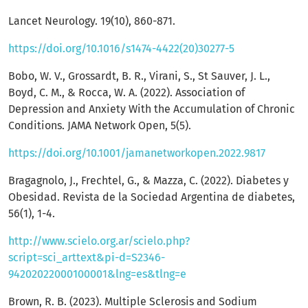
Lancet Neurology. 19(10), 860-871.
https://doi.org/10.1016/s1474-4422(20)30277-5
Bobo, W. V., Grossardt, B. R., Virani, S., St Sauver, J. L.,
Boyd, C. M., & Rocca, W. A. (2022). Association of
Depression and Anxiety With the Accumulation of Chronic
Conditions. JAMA Network Open, 5(5).
https://doi.org/10.1001/jamanetworkopen.2022.9817
Bragagnolo, J., Frechtel, G., & Mazza, C. (2022). Diabetes y
Obesidad. Revista de la Sociedad Argentina de diabetes,
56(1), 1-4.
http://www.scielo.org.ar/scielo.php?
script=sci_arttext&pi-d=S2346-
94202022000100001&lng=es&tlng=e
Brown, R. B. (2023). Multiple Sclerosis and Sodium