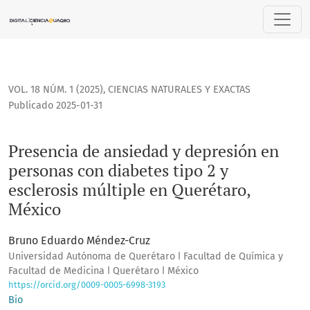
Presencia de ansiedad y depresión en personas con diabetes
VOL. 18 NÚM. 1 (2025)
,
CIENCIAS NATURALES Y EXACTAS
Publicado 2025-01-31
Presencia de ansiedad y depresión en
personas con diabetes tipo 2 y
esclerosis múltiple en Querétaro,
México
Bruno Eduardo Méndez-Cruz
Universidad Autónoma de Querétaro ǀ Facultad de Química y
Facultad de Medicina ǀ Querétaro ǀ México
https://orcid.org/0009-0005-6998-3193
Bio