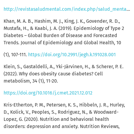
http://revistasaludmental.com/index.php/salud_mental/article/download/706/705
Khan, M. A. B., Hashim, M. J., King, J. K., Govender, R. D.,
Mustafa, H., & Kaabi, J. A. (2019). Epidemiology of Type 2
Diabetes – Global Burden of Disease and Forecasted
Trends. Journal of Epidemiology and Global Health, 10
(1), 107-111.
https://doi.org/10.2991/jegh.k.191028.001
Klein, S., Gastaldelli, A., Yki-Järvinen, H., & Scherer, P. E.
(2022). Why does obesity cause diabetes? Cell
metabolism, 34 (1), 11-20.
https://doi.org/10.1016/j.cmet.2021.12.012
Kris-Etherton, P. M., Petersen, K. S., Hibbeln, J. R., Hurley,
D., Kolick, V., Peoples, S., Rodriguez, N., & Woodward-
Lopez, G. (2020). Nutrition and behavioral health
disorders: depression and anxiety. Nutrition Reviews,