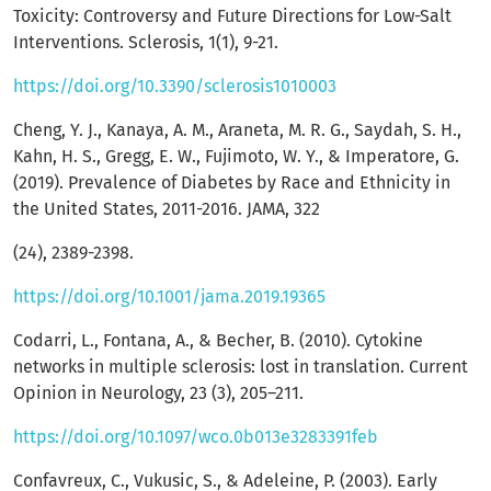
Toxicity: Controversy and Future Directions for Low-Salt
Interventions. Sclerosis, 1(1), 9-21.
https://doi.org/10.3390/sclerosis1010003
Cheng, Y. J., Kanaya, A. M., Araneta, M. R. G., Saydah, S. H.,
Kahn, H. S., Gregg, E. W., Fujimoto, W. Y., & Imperatore, G.
(2019). Prevalence of Diabetes by Race and Ethnicity in
the United States, 2011-2016. JAMA, 322
(24), 2389-2398.
https://doi.org/10.1001/jama.2019.19365
Codarri, L., Fontana, A., & Becher, B. (2010). Cytokine
networks in multiple sclerosis: lost in translation. Current
Opinion in Neurology, 23 (3), 205–211.
https://doi.org/10.1097/wco.0b013e3283391feb
Confavreux, C., Vukusic, S., & Adeleine, P. (2003). Early