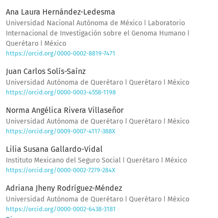
Ana Laura Hernández-Ledesma
Universidad Nacional Autónoma de México ǀ Laboratorio
Internacional de Investigación sobre el Genoma Humano ǀ
Querétaro ǀ México
https://orcid.org/0000-0002-8819-7471
Juan Carlos Solís-Saínz
Universidad Autónoma de Querétaro ǀ Querétaro ǀ México
https://orcid.org/0000-0003-4558-1198
Norma Angélica Rivera Villaseñor
Universidad Autónoma de Querétaro ǀ Querétaro ǀ México
https://orcid.org/0009-0007-4117-388X
Lilia Susana Gallardo-Vidal
Instituto Mexicano del Seguro Social ǀ Querétaro ǀ México
https://orcid.org/0000-0002-7279-284X
Adriana Jheny Rodríguez-Méndez
Universidad Autónoma de Querétaro ǀ Querétaro ǀ México
https://orcid.org/0000-0002-6438-3181