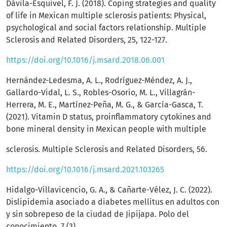
Dávila-Esquivel, F. J. (2018). Coping strategies and quality
of life in Mexican multiple sclerosis patients: Physical,
psychological and social factors relationship. Multiple
Sclerosis and Related Disorders, 25, 122-127.
https://doi.org/10.1016/j.msard.2018.06.001
Hernández-Ledesma, A. L., Rodríguez-Méndez, A. J.,
Gallardo-Vidal, L. S., Robles-Osorio, M. L., Villagrán-
Herrera, M. E., Martínez-Peña, M. G., & García-Gasca, T.
(2021). Vitamin D status, proinflammatory cytokines and
bone mineral density in Mexican people with multiple
sclerosis. Multiple Sclerosis and Related Disorders, 56.
https://doi.org/10.1016/j.msard.2021.103265
Hidalgo-Villavicencio, G. A., & Cañarte-Vélez, J. C. (2022).
Dislipidemia asociado a diabetes mellitus en adultos con
y sin sobrepeso de la ciudad de Jipijapa. Polo del
conocimiento, 7 (3).