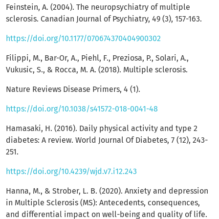
Feinstein, A. (2004). The neuropsychiatry of multiple
sclerosis. Canadian Journal of Psychiatry, 49 (3), 157-163.
https://doi.org/10.1177/070674370404900302
Filippi, M., Bar-Or, A., Piehl, F., Preziosa, P., Solari, A.,
Vukusic, S., & Rocca, M. A. (2018). Multiple sclerosis.
Nature Reviews Disease Primers, 4 (1).
https://doi.org/10.1038/s41572-018-0041-48
Hamasaki, H. (2016). Daily physical activity and type 2
diabetes: A review. World Journal Of Diabetes, 7 (12), 243-
251.
https://doi.org/10.4239/wjd.v7.i12.243
Hanna, M., & Strober, L. B. (2020). Anxiety and depression
in Multiple Sclerosis (MS): Antecedents, consequences,
and differential impact on well-being and quality of life.