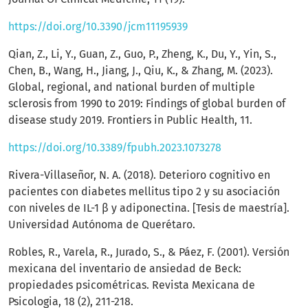
https://doi.org/10.3390/jcm11195939
Qian, Z., Li, Y., Guan, Z., Guo, P., Zheng, K., Du, Y., Yin, S.,
Chen, B., Wang, H., Jiang, J., Qiu, K., & Zhang, M. (2023).
Global, regional, and national burden of multiple
sclerosis from 1990 to 2019: Findings of global burden of
disease study 2019. Frontiers in Public Health, 11.
https://doi.org/10.3389/fpubh.2023.1073278
Rivera-Villaseñor, N. A. (2018). Deterioro cognitivo en
pacientes con diabetes mellitus tipo 2 y su asociación
con niveles de IL-1 β y adiponectina. [Tesis de maestría].
Universidad Autónoma de Querétaro.
Robles, R., Varela, R., Jurado, S., & Páez, F. (2001). Versión
mexicana del inventario de ansiedad de Beck:
propiedades psicométricas. Revista Mexicana de
Psicologia, 18 (2), 211-218.