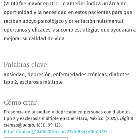
(VLDL) fue mayor en DT2. Lo anterior indica un área de
oportunidad y la necesidad en estos pacientes para que
reciban apoyo psicológico y orientación nutrimental,
oportunos y eficaces, así como estrategias que ayudarán a
mejorar su calidad de vida.
Palabras clave
ansiedad
depresión
enfermedades crónicas
diabetes
tipo 2
esclerosis múltiple
Cómo citar
Presencia de ansiedad y depresión en personas con diabetes
tipo 2 y esclerosis múltiple en Querétaro, México. (2025).
Digital
ciencia@uaqro
,
18
(1), 99-123.
https://doi.org/10.61820/dcuaq.2395-8847.v18n1.1733