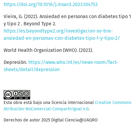
https://doi.org/10.1016/j.msard.2023.104753
Vieira, G. (2022). Ansiedad en personas con diabetes tipo 1
y tipo 2 . Beyond Type 2.
https://es.beyondtype2.org/investigacion-so-bre-
ansiedad-en-personas-con-diabetes-tipo-1-y-tipo-2/
World Health Organization (WHO). (2023).
Depresión.
https://www.who.int/es/news-room/fact-
sheets/detail/depression
Esta obra está bajo una licencia internacional
Creative Commons
Atribución-NoComercial-CompartirIgual 4.0
.
Derechos de autor 2025 Digital Ciencia@UAQRO