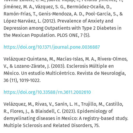
Jiménez, M. A., Vázquez, S. G., Bermúdez-Ocaña, D.,
Ramón-Frías, T., Genis-Mendoza, A. D., Pool-García, S., &
López-Narváez, L. (2012). Prevalence of Anxiety and
Depression among Outpatients with Type 2 Diabetes in
the Mexican Population. PLOS ONE, 7 (5).
https://doi.org/10.1371/journal.pone.0036887
Velázquez-Quintana, M., Macías-Islas, M. A., Rivera-Olmos,
V., & Lozano-Zárate, J. (2003). Esclerosis Múltiple en
México. Un estudio Multicéntrico. Revista de Neurologia,
36 (11), 1019-1022.
https://doi.org/10.33588/rn.3611.2002610
Velázquez, M., Rivas, V., Sanín, L. H., Trujillo, M., Castillo,
R., Flores, J., & Blaisdell, C. (2023). Epidemiology of
demyelinating diseases in Mexico: A registry-based study.
Multiple Sclerosis and Related Disorders, 75.