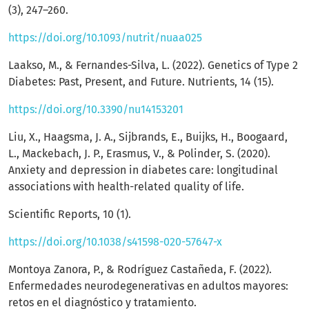
(3), 247–260.
https://doi.org/10.1093/nutrit/nuaa025
Laakso, M., & Fernandes-Silva, L. (2022). Genetics of Type 2
Diabetes: Past, Present, and Future. Nutrients, 14 (15).
https://doi.org/10.3390/nu14153201
Liu, X., Haagsma, J. A., Sijbrands, E., Buijks, H., Boogaard,
L., Mackebach, J. P., Erasmus, V., & Polinder, S. (2020).
Anxiety and depression in diabetes care: longitudinal
associations with health-related quality of life.
Scientific Reports, 10 (1).
https://doi.org/10.1038/s41598-020-57647-x
Montoya Zanora, P., & Rodríguez Castañeda, F. (2022).
Enfermedades neurodegenerativas en adultos mayores:
retos en el diagnóstico y tratamiento.