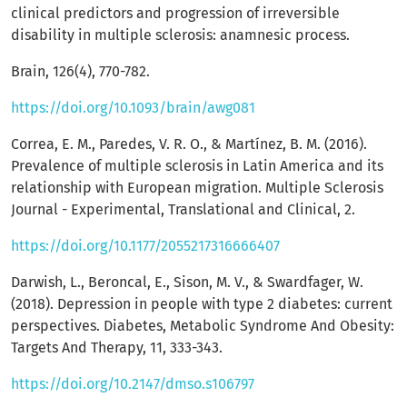
clinical predictors and progression of irreversible
disability in multiple sclerosis: anamnesic process.
Brain, 126(4), 770-782.
https://doi.org/10.1093/brain/awg081
Correa, E. M., Paredes, V. R. O., & Martínez, B. M. (2016).
Prevalence of multiple sclerosis in Latin America and its
relationship with European migration. Multiple Sclerosis
Journal - Experimental, Translational and Clinical, 2.
https://doi.org/10.1177/2055217316666407
Darwish, L., Beroncal, E., Sison, M. V., & Swardfager, W.
(2018). Depression in people with type 2 diabetes: current
perspectives. Diabetes, Metabolic Syndrome And Obesity:
Targets And Therapy, 11, 333-343.
https://doi.org/10.2147/dmso.s106797