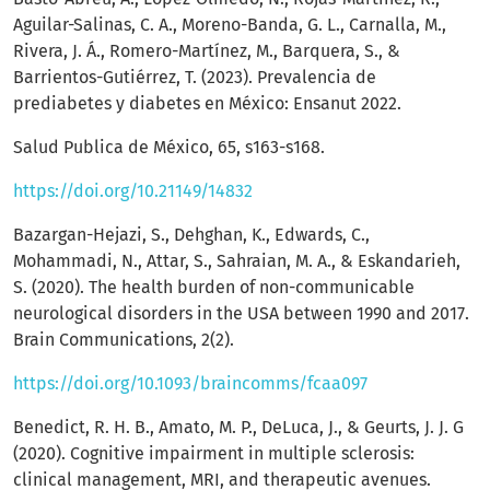
Aguilar-Salinas, C. A., Moreno-Banda, G. L., Carnalla, M.,
Rivera, J. Á., Romero-Martínez, M., Barquera, S., &
Barrientos-Gutiérrez, T. (2023). Prevalencia de
prediabetes y diabetes en México: Ensanut 2022.
Salud Publica de México, 65, s163-s168.
https://doi.org/10.21149/14832
Bazargan-Hejazi, S., Dehghan, K., Edwards, C.,
Mohammadi, N., Attar, S., Sahraian, M. A., & Eskandarieh,
S. (2020). The health burden of non-communicable
neurological disorders in the USA between 1990 and 2017.
Brain Communications, 2(2).
https://doi.org/10.1093/braincomms/fcaa097
Benedict, R. H. B., Amato, M. P., DeLuca, J., & Geurts, J. J. G
(2020). Cognitive impairment in multiple sclerosis:
clinical management, MRI, and therapeutic avenues.