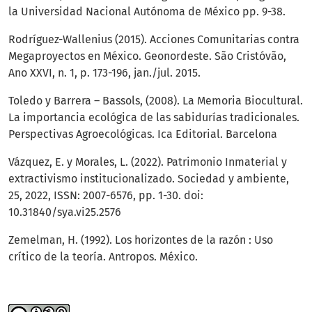
la Universidad Nacional Autónoma de México pp. 9-38.
Rodríguez-Wallenius (2015). Acciones Comunitarias contra
Megaproyectos en México. Geonordeste. São Cristóvão,
Ano XXVI, n. 1, p. 173-196, jan./jul. 2015.
Toledo y Barrera – Bassols, (2008). La Memoria Biocultural.
La importancia ecológica de las sabidurías tradicionales.
Perspectivas Agroecológicas. Ica Editorial. Barcelona
Vázquez, E. y Morales, L. (2022). Patrimonio Inmaterial y
extractivismo institucionalizado. Sociedad y ambiente,
25, 2022, ISSN: 2007-6576, pp. 1-30. doi:
10.31840/sya.vi25.2576
Zemelman, H. (1992). Los horizontes de la razón : Uso
crítico de la teoría. Antropos. México.