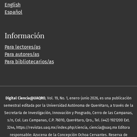
English
Español
Información
Para lectores/as
Para autores/as
Para bibliotecarios/as
Digital Ciencia@UAQRO
, Vol. 19, No. 1, enero-junio 2026, es una publicación
semestral editada por la Universidad Autónoma de Querétaro, a través de la
Secretaría de Investigación, Innovación y Posgrado, Cerro de las Campanas,
s/n, Col. Las Campanas, C.P. 76010, Querétaro, Qro., Tel. (442) 1921200 Ext.
3244, https://revistas.uaq.mx/index.php/ciencia, ciencia@uaq.mx Editora
responsable: Azucena de la Concepción Ochoa Cervantes. Reserva de