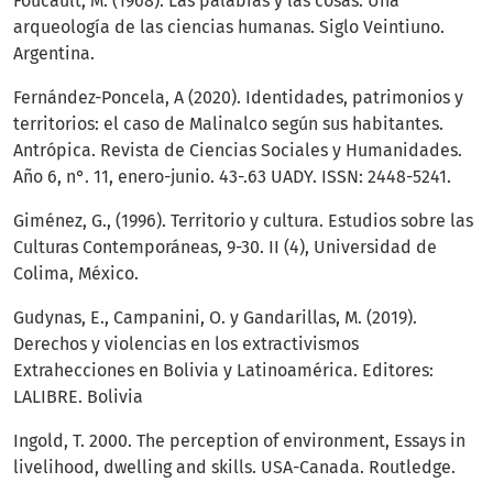
Foucault, M. (1968). Las palabras y las cosas. Una
arqueología de las ciencias humanas. Siglo Veintiuno.
Argentina.
Fernández-Poncela, A (2020). Identidades, patrimonios y
territorios: el caso de Malinalco según sus habitantes.
Antrópica. Revista de Ciencias Sociales y Humanidades.
Año 6, n°. 11, enero-junio. 43-.63 UADY. ISSN: 2448-5241.
Giménez, G., (1996). Territorio y cultura. Estudios sobre las
Culturas Contemporáneas, 9-30. II (4), Universidad de
Colima, México.
Gudynas, E., Campanini, O. y Gandarillas, M. (2019).
Derechos y violencias en los extractivismos
Extrahecciones en Bolivia y Latinoamérica. Editores:
LALIBRE. Bolivia
Ingold, T. 2000. The perception of environment, Essays in
livelihood, dwelling and skills. USA-Canada. Routledge.