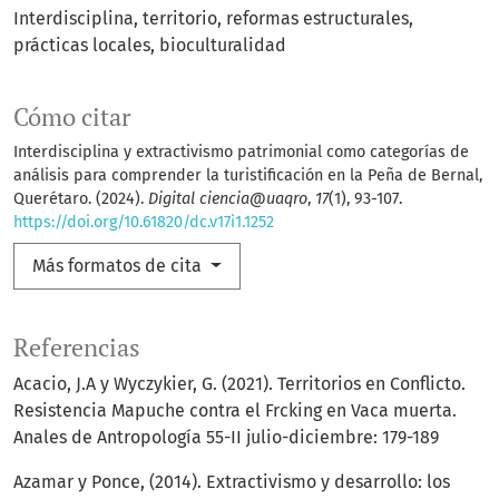
Interdisciplina, territorio, reformas estructurales,
prácticas locales, bioculturalidad
Cómo citar
Interdisciplina y extractivismo patrimonial como categorías de
análisis para comprender la turistificación en la Peña de Bernal,
Querétaro. (2024).
Digital ciencia@uaqro
,
17
(1), 93-107.
https://doi.org/10.61820/dc.v17i1.1252
Más formatos de cita
Referencias
Acacio, J.A y Wyczykier, G. (2021). Territorios en Conflicto.
Resistencia Mapuche contra el Frcking en Vaca muerta.
Anales de Antropología 55-II julio-diciembre: 179-189
Azamar y Ponce, (2014). Extractivismo y desarrollo: los