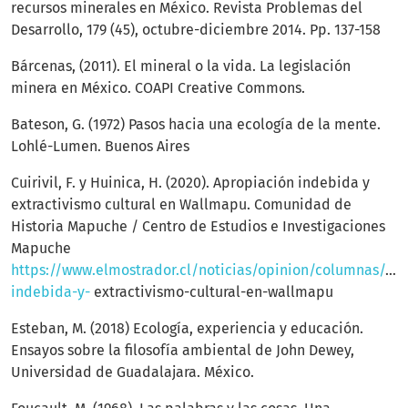
recursos minerales en México. Revista Problemas del
Desarrollo, 179 (45), octubre-diciembre 2014. Pp. 137-158
Bárcenas, (2011). El mineral o la vida. La legislación
minera en México. COAPI Creative Commons.
Bateson, G. (1972) Pasos hacia una ecología de la mente.
Lohlé-Lumen. Buenos Aires
Cuirivil, F. y Huinica, H. (2020). Apropiación indebida y
extractivismo cultural en Wallmapu. Comunidad de
Historia Mapuche / Centro de Estudios e Investigaciones
Mapuche
https://www.elmostrador.cl/noticias/opinion/columnas/20
indebida-y-
extractivismo-cultural-en-wallmapu
Esteban, M. (2018) Ecología, experiencia y educación.
Ensayos sobre la filosofía ambiental de John Dewey,
Universidad de Guadalajara. México.