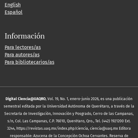
English
Español
Información
Para lectores/as
Para autores/as
Para bibliotecarios/as
Digital Ciencia@UAQRO
, Vol. 19, No. 1, enero-junio 2026, es una publicación
semestral editada por la Universidad Autónoma de Querétaro, a través de la
Secretaría de Investigación, Innovación y Posgrado, Cerro de las Campanas,
s/n, Col. Las Campanas, C.P. 76010, Querétaro, Qro., Tel. (442) 1921200 Ext.
3244, https://revistas.uaq.mx/index.php/ciencia, ciencia@uaq.mx Editora
responsable: Azucena de la Concepción Ochoa Cervantes. Reserva de