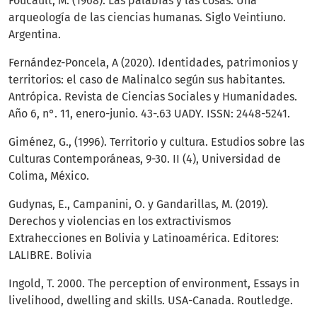
Foucault, M. (1968). Las palabras y las cosas. Una
arqueología de las ciencias humanas. Siglo Veintiuno.
Argentina.
Fernández-Poncela, A (2020). Identidades, patrimonios y
territorios: el caso de Malinalco según sus habitantes.
Antrópica. Revista de Ciencias Sociales y Humanidades.
Año 6, n°. 11, enero-junio. 43-.63 UADY. ISSN: 2448-5241.
Giménez, G., (1996). Territorio y cultura. Estudios sobre las
Culturas Contemporáneas, 9-30. II (4), Universidad de
Colima, México.
Gudynas, E., Campanini, O. y Gandarillas, M. (2019).
Derechos y violencias en los extractivismos
Extrahecciones en Bolivia y Latinoamérica. Editores:
LALIBRE. Bolivia
Ingold, T. 2000. The perception of environment, Essays in
livelihood, dwelling and skills. USA-Canada. Routledge.