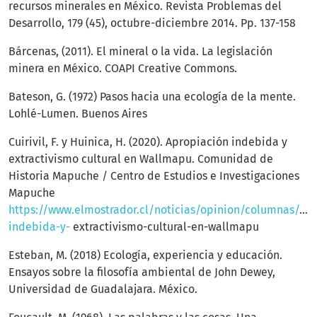
recursos minerales en México. Revista Problemas del
Desarrollo, 179 (45), octubre-diciembre 2014. Pp. 137-158
Bárcenas, (2011). El mineral o la vida. La legislación
minera en México. COAPI Creative Commons.
Bateson, G. (1972) Pasos hacia una ecología de la mente.
Lohlé-Lumen. Buenos Aires
Cuirivil, F. y Huinica, H. (2020). Apropiación indebida y
extractivismo cultural en Wallmapu. Comunidad de
Historia Mapuche / Centro de Estudios e Investigaciones
Mapuche
https://www.elmostrador.cl/noticias/opinion/columnas/20
indebida-y-
extractivismo-cultural-en-wallmapu
Esteban, M. (2018) Ecología, experiencia y educación.
Ensayos sobre la filosofía ambiental de John Dewey,
Universidad de Guadalajara. México.