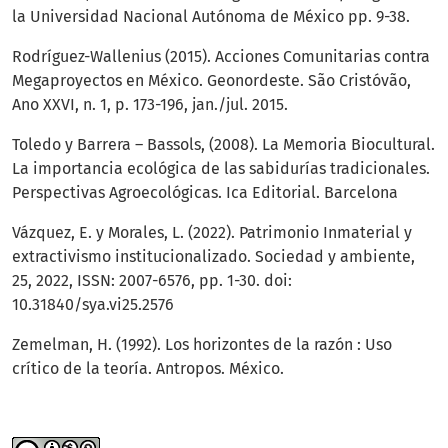
la Universidad Nacional Autónoma de México pp. 9-38.
Rodríguez-Wallenius (2015). Acciones Comunitarias contra
Megaproyectos en México. Geonordeste. São Cristóvão,
Ano XXVI, n. 1, p. 173-196, jan./jul. 2015.
Toledo y Barrera – Bassols, (2008). La Memoria Biocultural.
La importancia ecológica de las sabidurías tradicionales.
Perspectivas Agroecológicas. Ica Editorial. Barcelona
Vázquez, E. y Morales, L. (2022). Patrimonio Inmaterial y
extractivismo institucionalizado. Sociedad y ambiente,
25, 2022, ISSN: 2007-6576, pp. 1-30. doi:
10.31840/sya.vi25.2576
Zemelman, H. (1992). Los horizontes de la razón : Uso
crítico de la teoría. Antropos. México.