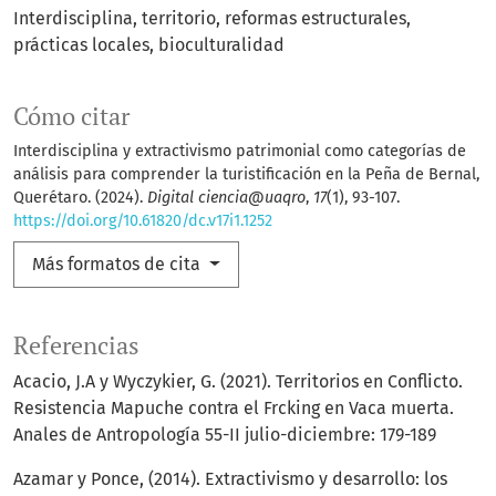
Interdisciplina, territorio, reformas estructurales,
prácticas locales, bioculturalidad
Cómo citar
Interdisciplina y extractivismo patrimonial como categorías de
análisis para comprender la turistificación en la Peña de Bernal,
Querétaro. (2024).
Digital ciencia@uaqro
,
17
(1), 93-107.
https://doi.org/10.61820/dc.v17i1.1252
Más formatos de cita
Referencias
Acacio, J.A y Wyczykier, G. (2021). Territorios en Conflicto.
Resistencia Mapuche contra el Frcking en Vaca muerta.
Anales de Antropología 55-II julio-diciembre: 179-189
Azamar y Ponce, (2014). Extractivismo y desarrollo: los